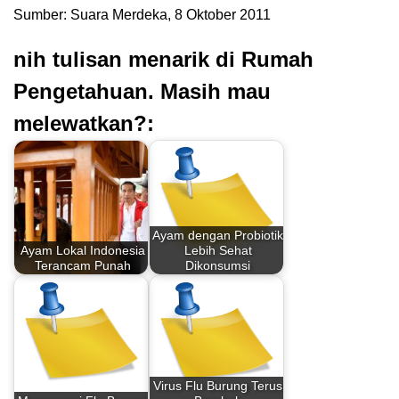
Sumber: Suara Merdeka, 8 Oktober 2011
nih tulisan menarik di Rumah
Pengetahuan. Masih mau
melewatkan?:
Ayam dengan Probiotik
Ayam Lokal Indonesia
Lebih Sehat
Terancam Punah
Dikonsumsi
Virus Flu Burung Terus