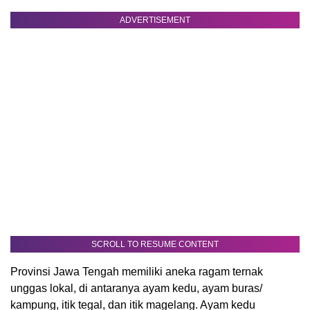
ADVERTISEMENT
SCROLL TO RESUME CONTENT
Provinsi Jawa Tengah memiliki aneka ragam ternak
unggas lokal, di antaranya ayam kedu, ayam buras/
kampung, itik tegal, dan itik magelang. Ayam kedu