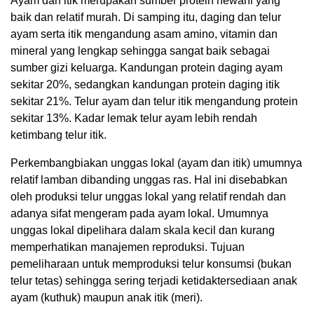
Ayam dan itik merupakan sumber protein hewani yang
baik dan relatif murah. Di samping itu, daging dan telur
ayam serta itik mengandung asam amino, vitamin dan
mineral yang lengkap sehingga sangat baik sebagai
sumber gizi keluarga. Kandungan protein daging ayam
sekitar 20%, sedangkan kandungan protein daging itik
sekitar 21%. Telur ayam dan telur itik mengandung protein
sekitar 13%. Kadar lemak telur ayam lebih rendah
ketimbang telur itik.
Perkembangbiakan unggas lokal (ayam dan itik) umumnya
relatif lamban dibanding unggas ras. Hal ini disebabkan
oleh produksi telur unggas lokal yang relatif rendah dan
adanya sifat mengeram pada ayam lokal. Umumnya
unggas lokal dipelihara dalam skala kecil dan kurang
memperhatikan manajemen reproduksi. Tujuan
pemeliharaan untuk memproduksi telur konsumsi (bukan
telur tetas) sehingga sering terjadi ketidaktersediaan anak
ayam (kuthuk) maupun anak itik (meri).