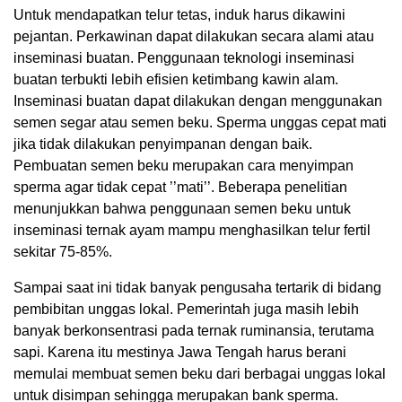
Untuk mendapatkan telur tetas, induk harus dikawini
pejantan. Perkawinan dapat dilakukan secara alami atau
inseminasi buatan. Penggunaan teknologi inseminasi
buatan terbukti lebih efisien ketimbang kawin alam.
Inseminasi buatan dapat dilakukan dengan menggunakan
semen segar atau semen beku. Sperma unggas cepat mati
jika tidak dilakukan penyimpanan dengan baik.
Pembuatan semen beku merupakan cara menyimpan
sperma agar tidak cepat ’’mati’’. Beberapa penelitian
menunjukkan bahwa penggunaan semen beku untuk
inseminasi ternak ayam mampu menghasilkan telur fertil
sekitar 75-85%.
Sampai saat ini tidak banyak pengusaha tertarik di bidang
pembibitan unggas lokal. Pemerintah juga masih lebih
banyak berkonsentrasi pada ternak ruminansia, terutama
sapi. Karena itu mestinya Jawa Tengah harus berani
memulai membuat semen beku dari berbagai unggas lokal
untuk disimpan sehingga merupakan bank sperma.