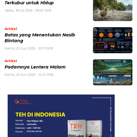
Terkubur untuk Hidup
Sabtu, 18 Jul 2026 - 09:20 WIB
Artikel
Batas yang Menentukan Nasib
Bintang
Kamis, 25 Jun 2026 - 20:11 WIB
Artikel
Padamnya Lentera Malam
Kamis, 25 Jun 2026 - 14:21 WIB