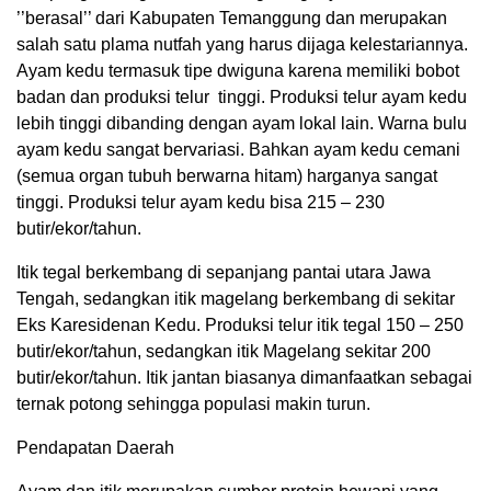
’’berasal’’ dari Kabupaten Temanggung dan merupakan
salah satu plama nutfah yang harus dijaga kelestariannya.
Ayam kedu termasuk tipe dwiguna karena memiliki bobot
badan dan produksi telur tinggi. Produksi telur ayam kedu
lebih tinggi dibanding dengan ayam lokal lain. Warna bulu
ayam kedu sangat bervariasi. Bahkan ayam kedu cemani
(semua organ tubuh berwarna hitam) harganya sangat
tinggi. Produksi telur ayam kedu bisa 215 – 230
butir/ekor/tahun.
Itik tegal berkembang di sepanjang pantai utara Jawa
Tengah, sedangkan itik magelang berkembang di sekitar
Eks Karesidenan Kedu. Produksi telur itik tegal 150 – 250
butir/ekor/tahun, sedangkan itik Magelang sekitar 200
butir/ekor/tahun. Itik jantan biasanya dimanfaatkan sebagai
ternak potong sehingga populasi makin turun.
Pendapatan Daerah