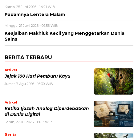
Kamis, 25 Juni 2026 - 14:21 WIB
Padamnya Lentera Malam
Minggu, 21 Juni 2026 - 09:56 WIB
Keajaiban Makhluk Kecil yang Menggetarkan Dunia
Sains
BERITA TERBARU
Artikel
Jejak 100 Hari Pemburu Kayu
Jumat, 7 Agu 2026 - 16:30 WIB
Artikel
Ketika Ijazah Analog Diperdebatkan
di Dunia Digital
Senin, 27 Jul 2026 - 18:53 WIB
Berita