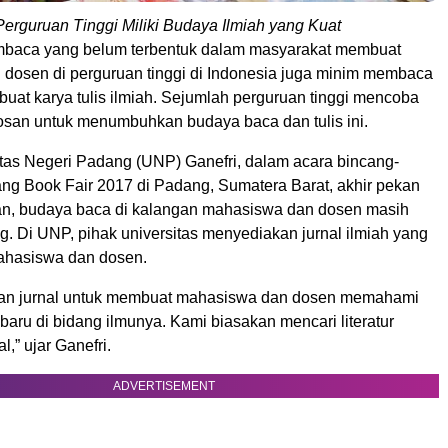
rguruan Tinggi Miliki Budaya Ilmiah yang Kuat
baca yang belum terbentuk dalam masyarakat membuat
dosen di perguruan tinggi di Indonesia juga minim membaca
uat karya tulis ilmiah. Sejumlah perguruan tinggi mencoba
san untuk menumbuhkan budaya baca dan tulis ini.
itas Negeri Padang (UNP) Ganefri, dalam acara bincang-
ang Book Fair 2017 di Padang, Sumatera Barat, akhir pekan
an, budaya baca di kalangan mahasiswa dan dosen masih
g. Di UNP, pihak universitas menyediakan jurnal ilmiah yang
ahasiswa dan dosen.
han jurnal untuk membuat mahasiswa dan dosen memahami
aru di bidang ilmunya. Kami biasakan mencari literatur
al,” ujar Ganefri.
ADVERTISEMENT