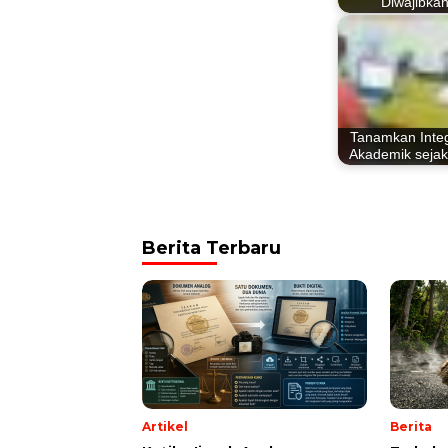
Diwajibka
Tanamkan Integ
Akademik sejak
Berita Terbaru
Artikel
Berita