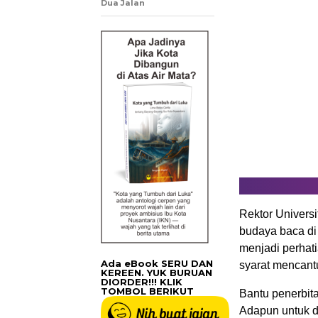
Dua Jalan
Rektor Univers
budaya baca di
menjadi perhat
Ada eBook SERU DAN
syarat mencantu
KEREEN. YUK BURUAN
DIORDER!!! KLIK
TOMBOL BERIKUT
Bantu penerbit
Adapun untuk d