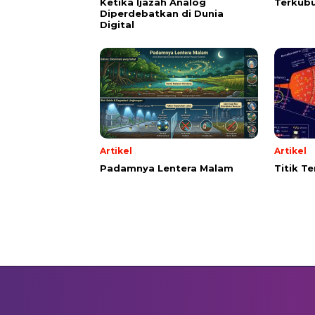
Ketika Ijazah Analog
Terkubu
Diperdebatkan di Dunia
Digital
Artikel
Artikel
Padamnya Lentera Malam
Titik T