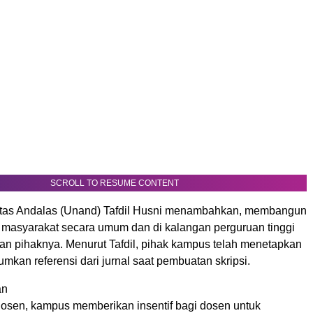
SCROLL TO RESUME CONTENT
itas Andalas (Unand) Tafdil Husni menambahkan, membangun
 masyarakat secara umum dan di kalangan perguruan tinggi
ian pihaknya. Menurut Tafdil, pihak kampus telah menetapkan
mkan referensi dari jurnal saat pembuatan skripsi.
an
osen, kampus memberikan insentif bagi dosen untuk