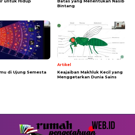
r untuk Hidup
Batas yang Menentukan Nasib
Bintang
Artikel
emu di Ujung Semesta
Keajaiban Makhluk Kecil yang
Menggetarkan Dunia Sains