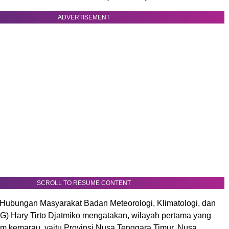
ADVERTISEMENT
SCROLL TO RESUME CONTENT
Hubungan Masyarakat Badan Meteorologi, Klimatologi, dan
G) Hary Tirto Djatmiko mengatakan, wilayah pertama yang
 kemarau, yaitu Provinsi Nusa Tenggara Timur, Nusa