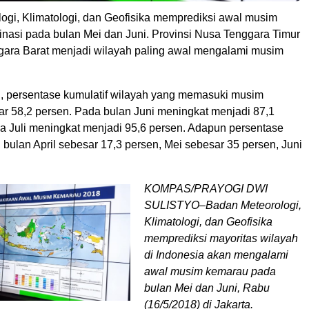
ogi, Klimatologi, dan Geofisika memprediksi awal musim
nasi pada bulan Mei dan Juni. Provinsi Nusa Tenggara Timur
ara Barat menjadi wilayah paling awal mengalami musim
, persentase kumulatif wilayah yang memasuki musim
r 58,2 persen. Pada bulan Juni meningkat menjadi 87,1
a Juli meningkat menjadi 95,6 persen. Adapun persentase
u, bulan April sebesar 17,3 persen, Mei sebesar 35 persen, Juni
KOMPAS/PRAYOGI DWI
SULISTYO–Badan Meteorologi,
Klimatologi, dan Geofisika
memprediksi mayoritas wilayah
di Indonesia akan mengalami
awal musim kemarau pada
bulan Mei dan Juni, Rabu
(16/5/2018) di Jakarta.