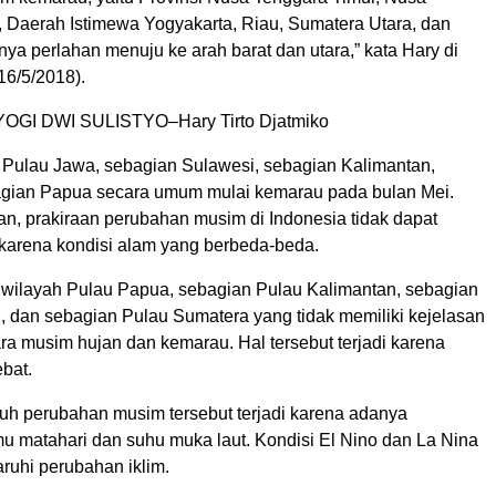
, Daerah Istimewa Yogyakarta, Riau, Sumatera Utara, dan
nya perlahan menuju ke arah barat dan utara,” kata Hary di
16/5/2018).
GI DWI SULISTYO–Hary Tirto Djatmiko
 Pulau Jawa, sebagian Sulawesi, sebagian Kalimantan,
gian Papua secara umum mulai kemarau pada bulan Mei.
n, prakiraan perubahan musim di Indonesia tidak dapat
karena kondisi alam yang berbeda-beda.
 wilayah Pulau Papua, sebagian Pulau Kalimantan, sebagian
, dan sebagian Pulau Sumatera yang tidak memiliki kejelasan
ra musim hujan dan kemarau. Hal tersebut terjadi karena
bat.
h perubahan musim tersebut terjadi karena adanya
u matahari dan suhu muka laut. Kondisi El Nino dan La Nina
uhi perubahan iklim.