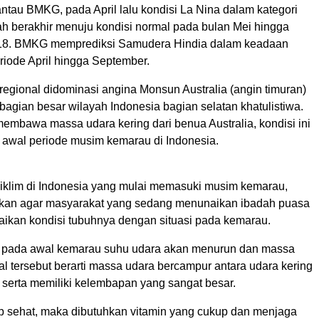
ntau BMKG, pada April lalu kondisi La Nina dalam kategori
h berakhir menuju kondisi normal pada bulan Mei hingga
18. BMKG memprediksi Samudera Hindia dalam keadaan
riode April hingga September.
 regional didominasi angina Monsun Australia (angin timuran)
agian besar wilayah Indonesia bagian selatan khatulistiwa.
embawa massa udara kering dari benua Australia, kondisi ini
 awal periode musim kemarau di Indonesia.
i iklim di Indonesia yang mulai memasuki musim kemarau,
kan agar masyarakat yang sedang menunaikan ibadah puasa
ikan kondisi tubuhnya dengan situasi pada kemarau.
, pada awal kemarau suhu udara akan menurun dan massa
l tersebut berarti massa udara bercampur antara udara kering
 serta memiliki kelembapan yang sangat besar.
ap sehat, maka dibutuhkan vitamin yang cukup dan menjaga