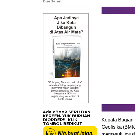
Dua Jalan
Ada eBook SERU DAN
KEREEN. YUK BURUAN
DIORDER!!! KLIK
Kepala Bagian 
TOMBOL BERIKUT
Geofisika (BMK
memasuki musim