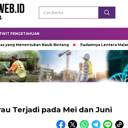
TWIT PENGETAHUAN
Menentukan Nasib Bintang
Padamnya Lentera Malam
Ti
u Terjadi pada Mei dan Juni