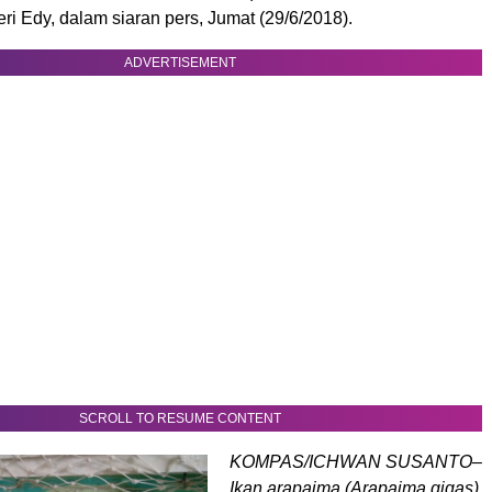
 Edy, dalam siaran pers, Jumat (29/6/2018).
ADVERTISEMENT
SCROLL TO RESUME CONTENT
KOMPAS/ICHWAN SUSANTO–
Ikan arapaima (Arapaima gigas)