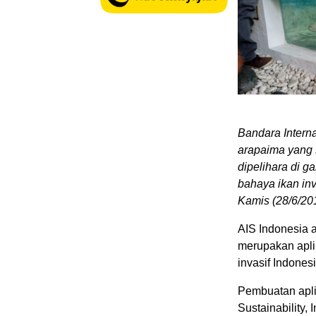
Bandara Interna
arapaima yang 
dipelihara di 
bahaya ikan inv
Kamis (28/6/201
AIS Indonesia a
merupakan apli
invasif Indonesi
Pembuatan apli
Sustainability,