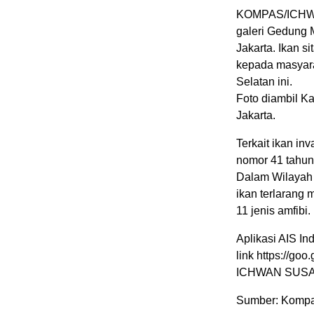
KOMPAS/ICHWAN
galeri Gedung 
Jakarta. Ikan s
kepada masyara
Selatan ini.
Foto diambil Ka
Jakarta.
Terkait ikan in
nomor 41 tahun
Dalam Wilayah 
ikan terlarang m
11 jenis amfibi.
Aplikasi AIS I
link https://goo
ICHWAN SUS
Sumber: Kompa