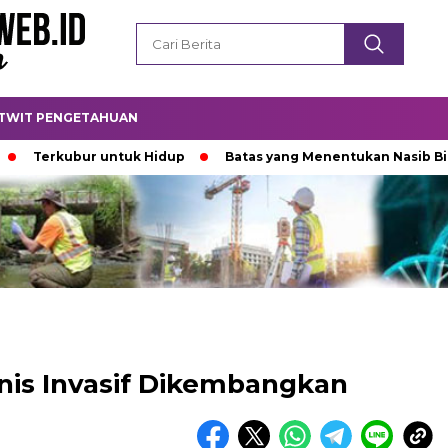
TWIT PENGETAHUAN
ubur untuk Hidup
Batas yang Menentukan Nasib Bintang
enis Invasif Dikembangkan