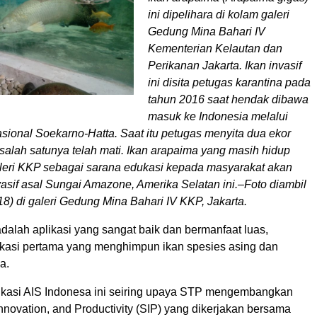
ini dipelihara di kolam galeri
Gedung Mina Bahari IV
Kementerian Kelautan dan
Perikanan Jakarta. Ikan invasif
ini disita petugas karantina pada
tahun 2016 saat hendak dibawa
masuk ke Indonesia melalui
sional Soekarno-Hatta. Saat itu petugas menyita dua ekor
salah satunya telah mati. Ikan arapaima yang masih hidup
galeri KKP sebagai sarana edukasi kepada masyarakat akan
asif asal Sungai Amazone, Amerika Selatan ini.–Foto diambil
8) di galeri Gedung Mina Bahari IV KKP, Jakarta.
dalah aplikasi yang sangat baik dan bermanfaat luas,
kasi pertama yang menghimpun ikan spesies asing dan
a.
kasi AIS Indonesa ini seiring upaya STP mengembangkan
 Innovation, and Productivity (SIP) yang dikerjakan bersama