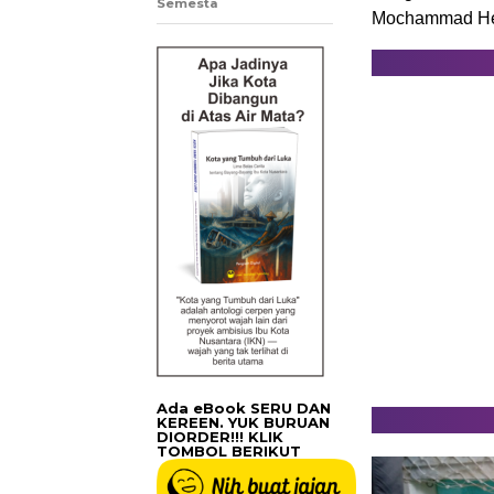
Semesta
Mochammad Heri
Ada eBook SERU DAN
KEREEN. YUK BURUAN
DIORDER!!! KLIK
TOMBOL BERIKUT