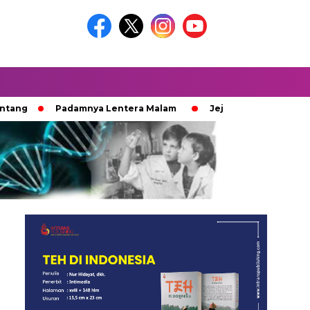
Padamnya Lentera Malam
Jejak 100 Hari Pemburu Kayu