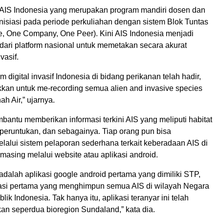
 AIS Indonesia yang merupakan program mandiri dosen dan
inisiasi pada periode perkuliahan dengan sistem Blok Tuntas
, One Company, One Peer). Kini AIS Indonesia menjadi
dari platform nasional untuk memetakan secara akurat
vasif.
orm digital invasif Indonesia di bidang perikanan telah hadir,
kkan untuk me-recording semua alien and invasive species
ah Air,” ujarnya.
mbantu memberikan informasi terkini AIS yang meliputi habitat
i, peruntukan, dan sebagainya. Tiap orang pun bisa
elalui sistem pelaporan sederhana terkait keberadaan AIS di
asing melalui website atau aplikasi android.
adalah aplikasi google android pertama yang dimiliki STP,
kasi pertama yang menghimpun semua AIS di wilayah Negara
ik Indonesia. Tak hanya itu, aplikasi teranyar ini telah
n seperdua bioregion Sundaland,” kata dia.