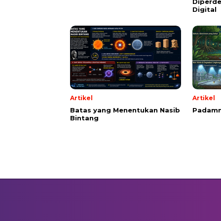
Diperde
Digital
Artikel
Artikel
Batas yang Menentukan Nasib
Padamn
Bintang