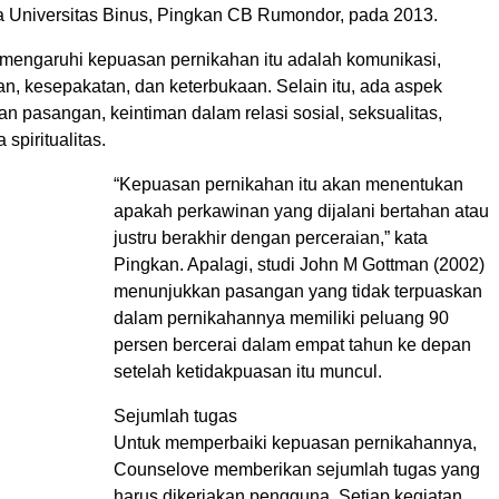
Universitas Binus, Pingkan CB Rumondor, pada 2013.
engaruhi kepuasan pernikahan itu adalah komunikasi,
n, kesepakatan, dan keterbukaan. Selain itu, ada aspek
n pasangan, keintiman dalam relasi sosial, seksualitas,
 spiritualitas.
“Kepuasan pernikahan itu akan menentukan
apakah perkawinan yang dijalani bertahan atau
justru berakhir dengan perceraian,” kata
Pingkan. Apalagi, studi John M Gottman (2002)
menunjukkan pasangan yang tidak terpuaskan
dalam pernikahannya memiliki peluang 90
persen bercerai dalam empat tahun ke depan
setelah ketidakpuasan itu muncul.
Sejumlah tugas
Untuk memperbaiki kepuasan pernikahannya,
Counselove memberikan sejumlah tugas yang
harus dikerjakan pengguna. Setiap kegiatan