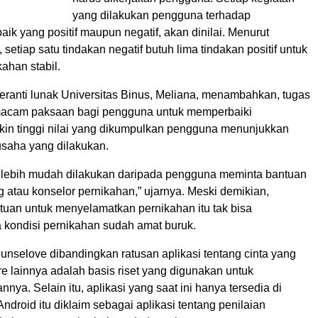
yang dilakukan pengguna terhadap
ik yang positif maupun negatif, akan dinilai. Menurut
 setiap satu tindakan negatif butuh lima tindakan positif untuk
ahan stabil.
peranti lunak Universitas Binus, Meliana, menambahkan, tugas
macam paksaan bagi pengguna untuk memperbaiki
kin tinggi nilai yang dikumpulkan pengguna menunjukkan
usaha yang dilakukan.
h lebih mudah dilakukan daripada pengguna meminta bantuan
 atau konselor pernikahan,” ujarnya. Meski demikian,
tuan untuk menyelamatkan pernikahan itu tak bisa
a kondisi pernikahan sudah amat buruk.
nselove dibandingkan ratusan aplikasi tentang cinta yang
re lainnya adalah basis riset yang digunakan untuk
a. Selain itu, aplikasi yang saat ini hanya tersedia di
Android itu diklaim sebagai aplikasi tentang penilaian