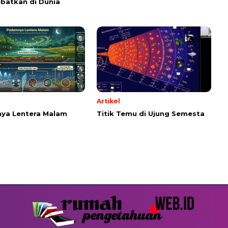
batkan di Dunia
Artikel
ya Lentera Malam
Titik Temu di Ujung Semesta