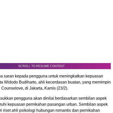
SCROLL TO RESUME CONTENT
pa saran kepada pengguna untuk meningkatkan kepuasan
ata Widodo Budiharto, ahli kecerdasan buatan, yang memimpin
ounselove, di Jakarta, Kamis (23/2).
sukkan pengguna akan dinilai berdasarkan sembilan aspek
uhi kepuasan pernikahan pasangan urban. Sembilan aspek
ari riset ahli psikologi hubungan romantis dan pernikahan