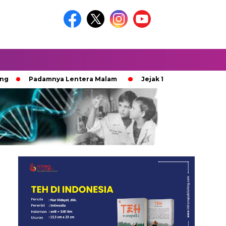
Padamnya Lentera Malam
Jejak 100 Hari Pemburu Kayu