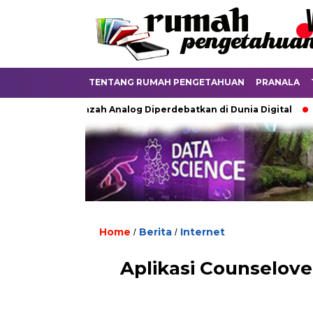
TENTANG RUMAH PENGETAHUAN
PRANALA
Ketika Ijazah Analog Diperdebatkan di Dunia Digital
Terku
Home
Berita
Internet
/
/
Aplikasi Counselov