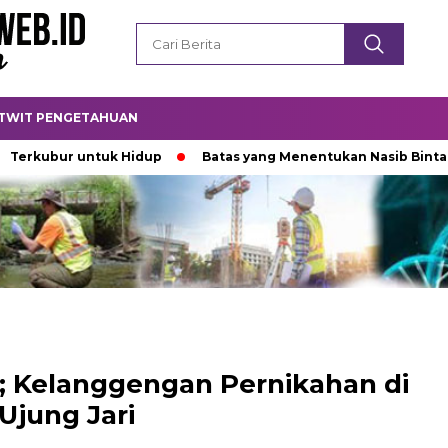
TWIT PENGETAHUAN
bur untuk Hidup
Batas yang Menentukan Nasib Bintang
e; Kelanggengan Pernikahan di
Ujung Jari