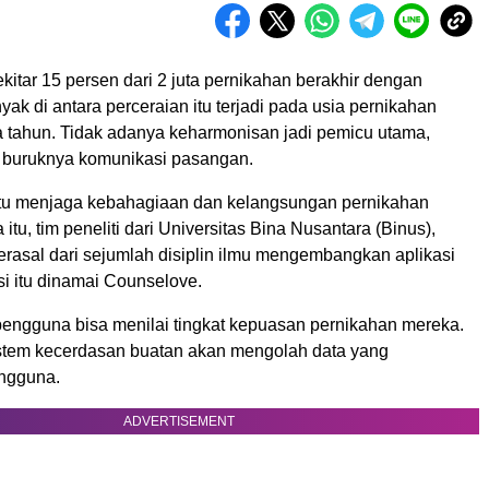
ekitar 15 persen dari 2 juta pernikahan berakhir dengan
yak di antara perceraian itu terjadi pada usia pernikahan
ma tahun. Tidak adanya keharmonisan jadi pemicu utama,
it buruknya komunikasi pasangan.
u menjaga kebahagiaan dan kelangsungan pernikahan
tu, tim peneliti dari Universitas Bina Nusantara (Binus),
erasal dari sejumlah disiplin ilmu mengembangkan aplikasi
si itu dinamai Counselove.
, pengguna bisa menilai tingkat kepuasan pernikahan mereka.
istem kecerdasan buatan akan mengolah data yang
ngguna.
ADVERTISEMENT