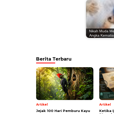
Nikah Muda M
Angka Kematia
Berita Terbaru
Artikel
Artikel
Jejak 100 Hari Pemburu Kayu
Ketika 