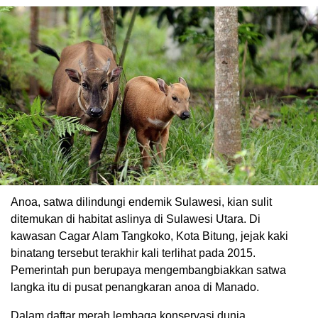
Anoa, satwa dilindungi endemik Sulawesi, kian sulit
ditemukan di habitat aslinya di Sulawesi Utara. Di
kawasan Cagar Alam Tangkoko, Kota Bitung, jejak kaki
binatang tersebut terakhir kali terlihat pada 2015.
Pemerintah pun berupaya mengembangbiakkan satwa
langka itu di pusat penangkaran anoa di Manado.
Dalam daftar merah lembaga konservasi dunia,