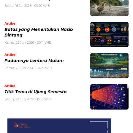
Sabtu, 18 Jul 2026 - 09:20 WIB
Artikel
Batas yang Menentukan Nasib
Bintang
Kamis, 25 Jun 2026 - 20:11 WIB
Artikel
Padamnya Lentera Malam
Kamis, 25 Jun 2026 - 14:21 WIB
Artikel
Titik Temu di Ujung Semesta
Senin, 22 Jun 2026 - 15:10 WIB