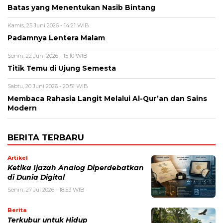
Batas yang Menentukan Nasib Bintang
Kamis, 25 Juni 2026 - 14:21 WIB
Padamnya Lentera Malam
Senin, 22 Juni 2026 - 15:10 WIB
Titik Temu di Ujung Semesta
Sabtu, 20 Juni 2026 - 20:51 WIB
Membaca Rahasia Langit Melalui Al-Qur’an dan Sains
Modern
BERITA TERBARU
Artikel
Ketika Ijazah Analog Diperdebatkan
di Dunia Digital
Senin, 27 Jul 2026 - 18:53 WIB
Berita
Terkubur untuk Hidup