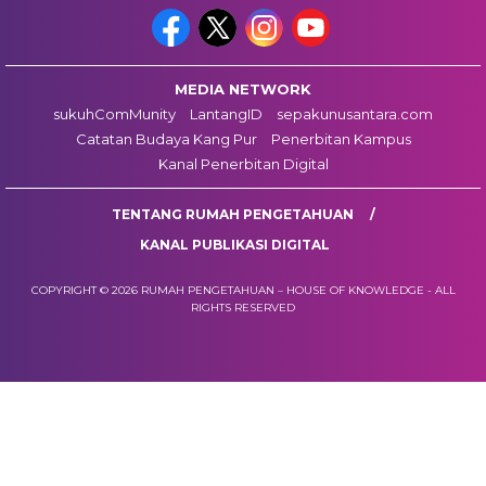
MEDIA NETWORK
sukuhComMunity
LantangID
sepakunusantara.com
Catatan Budaya Kang Pur
Penerbitan Kampus
Kanal Penerbitan Digital
TENTANG RUMAH PENGETAHUAN
KANAL PUBLIKASI DIGITAL
COPYRIGHT © 2026 RUMAH PENGETAHUAN – HOUSE OF KNOWLEDGE - ALL
RIGHTS RESERVED