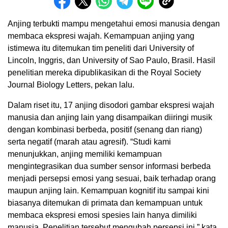
Anjing terbukti mampu mengetahui emosi manusia dengan
membaca ekspresi wajah. Kemampuan anjing yang
istimewa itu ditemukan tim peneliti dari University of
Lincoln, Inggris, dan University of Sao Paulo, Brasil. Hasil
penelitian mereka dipublikasikan di the Royal Society
Journal Biology Letters, pekan lalu.
Dalam riset itu, 17 anjing disodori gambar ekspresi wajah
manusia dan anjing lain yang disampaikan diiringi musik
dengan kombinasi berbeda, positif (senang dan riang)
serta negatif (marah atau agresif). “Studi kami
menunjukkan, anjing memiliki kemampuan
mengintegrasikan dua sumber sensor informasi berbeda
menjadi persepsi emosi yang sesuai, baik terhadap orang
maupun anjing lain. Kemampuan kognitif itu sampai kini
biasanya ditemukan di primata dan kemampuan untuk
membaca ekspresi emosi spesies lain hanya dimiliki
manusia. Penelitian tersebut mengubah persepsi ini,” kata