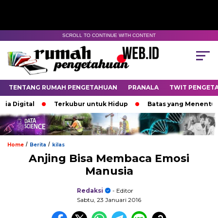
SCROLL TO CONTINUE WITH CONTENT
TENTANG RUMAH PENGETAHUAN
PRANALA
TWIT PENGET
Digital
Terkubur untuk Hidup
Batas yang Menentukan 
/
/
Home
Berita
kilas
Anjing Bisa Membaca Emosi
Manusia
Redaksi
- Editor
Sabtu, 23 Januari 2016