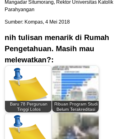
Mangadar Situmorang, Rektor Universitas Katolik
Parahyangan
Sumber: Kompas, 4 Mei 2018
nih tulisan menarik di Rumah
Pengetahuan. Masih mau
melewatkan?:
Baru 78 Perguruan
Ribuan Program Studi
Tinggi Lolos
Belum Terakreditasi