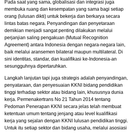
Pada saat yang sama, globalisasi dan integrasi juga
membuka ruang dan kesempatan yang sama bagi setiap
orang (lulusan dikti) untuk bekerja dan berkarya secara
lintas batas negara. Penyandingan dan penyetaraan
demikian menjadi sangat penting dilakukan melalui
perjanjian saling pengakuan (Mutual Recognition
Agreement) antara Indonesia dengan negara-negara lain,
baik melalui aransemen bilateral maupun multilateral. Di
sini identitas, standar, dan kualifikasi ke-Indonesia-an
sesungguhnya dipertaruhkan.
Langkah lanjutan tapi juga strategis adalah penyandingan,
penyataraan, dan penyesuaian KKNI bidang pendidikan
tinggi terhadap sektor atau bidang lain, khususnya dunia
kerja. Permenakertrans No 21 Tahun 2014 tentang
Pedoman Penerapan KKNI secara jelas telah membuat
ketentuan umum tentang jenjang atau level kualifikasi
kerja yang sejalan dengan KKNI lulusan pendidikan tinggi.
Untuk itu setiap sektor dan bidang usaha, melalui asosiasi