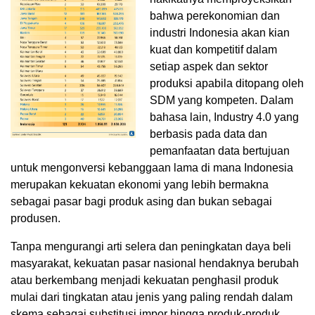
bahwa perekonomian dan
industri Indonesia akan kian
kuat dan kompetitif dalam
setiap aspek dan sektor
produksi apabila ditopang oleh
SDM yang kompeten. Dalam
bahasa lain, Industry 4.0 yang
berbasis pada data dan
pemanfaatan data bertujuan
untuk mengonversi kebanggaan lama di mana Indonesia
merupakan kekuatan ekonomi yang lebih bermakna
sebagai pasar bagi produk asing dan bukan sebagai
produsen.
Tanpa mengurangi arti selera dan peningkatan daya beli
masyarakat, kekuatan pasar nasional hendaknya berubah
atau berkembang menjadi kekuatan penghasil produk
mulai dari tingkatan atau jenis yang paling rendah dalam
skema sebagai substitusi impor hingga produk-produk