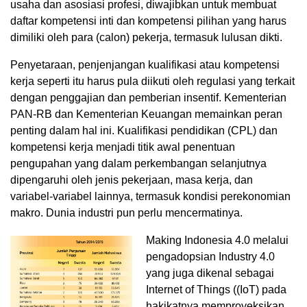
usaha dan asosiasi profesi, diwajibkan untuk membuat
daftar kompetensi inti dan kompetensi pilihan yang harus
dimiliki oleh para (calon) pekerja, termasuk lulusan dikti.
Penyetaraan, penjenjangan kualifikasi atau kompetensi
kerja seperti itu harus pula diikuti oleh regulasi yang terkait
dengan penggajian dan pemberian insentif. Kementerian
PAN-RB dan Kementerian Keuangan memainkan peran
penting dalam hal ini. Kualifikasi pendidikan (CPL) dan
kompetensi kerja menjadi titik awal penentuan
pengupahan yang dalam perkembangan selanjutnya
dipengaruhi oleh jenis pekerjaan, masa kerja, dan
variabel-variabel lainnya, termasuk kondisi perekonomian
makro. Dunia industri pun perlu mencermatinya.
Making Indonesia 4.0 melalui
pengadopsian Industry 4.0
yang juga dikenal sebagai
Internet of Things ((IoT) pada
hakikatnya memproyeksikan