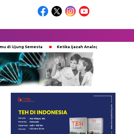
jung Semesta
Ketika Ijazah Analog Diperdebatkan di Dunia Di