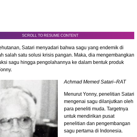
SCROLL TO RESUME CONTENT
kehutanan, Satari menyadari bahwa sagu yang endemik di
ah salah satu solusi krisis pangan. Maka, dia mengembangkan
duksi sagu hingga pengolahannya ke dalam bentuk produk
Yonny.
Achmad Memed Satari–RAT
Menurut Yonny, penelitian Satari
mengenai sagu dilanjutkan oleh
para peneliti muda. Targetnya
untuk mendirikan pusat
penelitian dan pengembangan
sagu pertama di Indonesia.