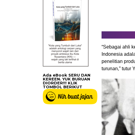
“Sebagai ahli 
Indonesia adal
penelitian pro
turunan,” tutur 
Ada eBook SERU DAN
KEREEN. YUK BURUAN
DIORDER!!! KLIK
TOMBOL BERIKUT