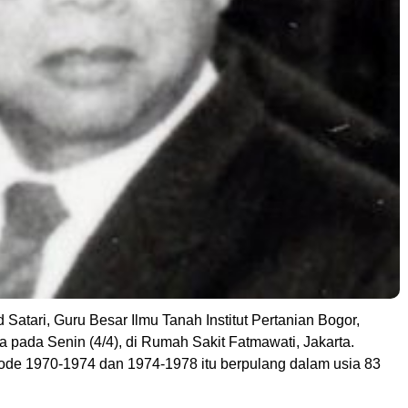
atari, Guru Besar Ilmu Tanah Institut Pertanian Bogor,
 pada Senin (4/4), di Rumah Sakit Fatmawati, Jakarta.
iode 1970-1974 dan 1974-1978 itu berpulang dalam usia 83