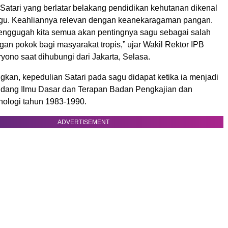
Satari yang berlatar belakang pendidikan kehutanan dikenal
agu. Keahliannya relevan dengan keanekaragaman pangan.
enggugah kita semua akan pentingnya sagu sebagai salah
an pokok bagi masyarakat tropis,” ujar Wakil Rektor IPB
ono saat dihubungi dari Jakarta, Selasa.
kan, kepedulian Satari pada sagu didapat ketika ia menjadi
idang Ilmu Dasar dan Terapan Badan Pengkajian dan
ologi tahun 1983-1990.
ADVERTISEMENT