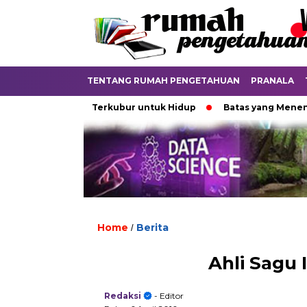
TENTANG RUMAH PENGETAHUAN
PRANALA
gital
Terkubur untuk Hidup
Batas yang Menentukan Na
Home
Berita
/
Ahli Sagu
Redaksi
- Editor