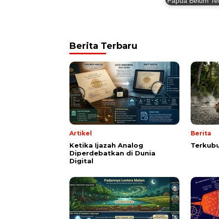
Papua Belum Te
Berita Terbaru
Artikel
Berita
Ketika Ijazah Analog
Terkubu
Diperdebatkan di Dunia
Digital