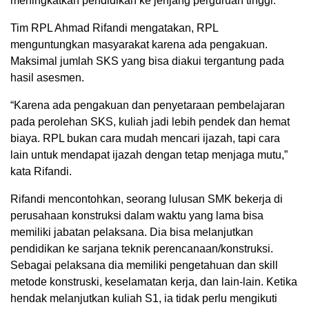
meningkatkan pendidikan ke jenjang perguruan tinggi.
Tim RPL Ahmad Rifandi mengatakan, RPL
menguntungkan masyarakat karena ada pengakuan.
Maksimal jumlah SKS yang bisa diakui tergantung pada
hasil asesmen.
“Karena ada pengakuan dan penyetaraan pembelajaran
pada perolehan SKS, kuliah jadi lebih pendek dan hemat
biaya. RPL bukan cara mudah mencari ijazah, tapi cara
lain untuk mendapat ijazah dengan tetap menjaga mutu,”
kata Rifandi.
Rifandi mencontohkan, seorang lulusan SMK bekerja di
perusahaan konstruksi dalam waktu yang lama bisa
memiliki jabatan pelaksana. Dia bisa melanjutkan
pendidikan ke sarjana teknik perencanaan/konstruksi.
Sebagai pelaksana dia memiliki pengetahuan dan skill
metode konstruski, keselamatan kerja, dan lain-lain. Ketika
hendak melanjutkan kuliah S1, ia tidak perlu mengikuti