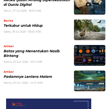
di Dunia Digital
Senin, 27 Jul 2026 - 18:53 WIB
Berita
Terkubur untuk Hidup
Sabtu, 18 Jul 2026 - 09:20 WIB
Artikel
Batas yang Menentukan Nasib
Bintang
Kamis, 25 Jun 2026 - 20:11 WIB
Artikel
Padamnya Lentera Malam
Kamis, 25 Jun 2026 - 14:21 WIB