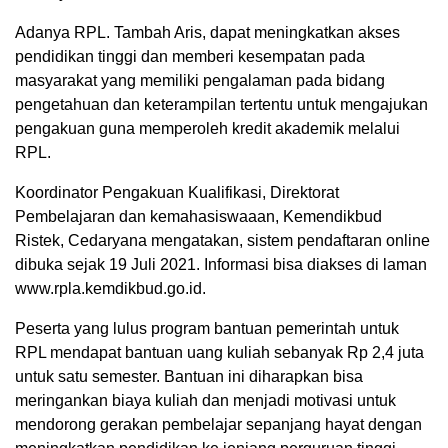
Adanya RPL. Tambah Aris, dapat meningkatkan akses
pendidikan tinggi dan memberi kesempatan pada
masyarakat yang memiliki pengalaman pada bidang
pengetahuan dan keterampilan tertentu untuk mengajukan
pengakuan guna memperoleh kredit akademik melalui
RPL.
Koordinator Pengakuan Kualifikasi, Direktorat
Pembelajaran dan kemahasiswaaan, Kemendikbud
Ristek, Cedaryana mengatakan, sistem pendaftaran online
dibuka sejak 19 Juli 2021. Informasi bisa diakses di laman
www.rpla.kemdikbud.go.id.
Peserta yang lulus program bantuan pemerintah untuk
RPL mendapat bantuan uang kuliah sebanyak Rp 2,4 juta
untuk satu semester. Bantuan ini diharapkan bisa
meringankan biaya kuliah dan menjadi motivasi untuk
mendorong gerakan pembelajar sepanjang hayat dengan