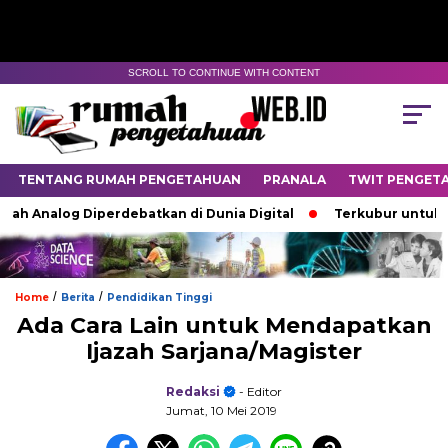
SCROLL TO CONTINUE WITH CONTENT
TENTANG RUMAH PENGETAHUAN
PRANALA
TWIT PENGET
 Analog Diperdebatkan di Dunia Digital
Terkubur untuk Hidu
/
/
Home
Berita
Pendidikan Tinggi
Ada Cara Lain untuk Mendapatkan
Ijazah Sarjana/Magister
Redaksi
- Editor
Jumat, 10 Mei 2019