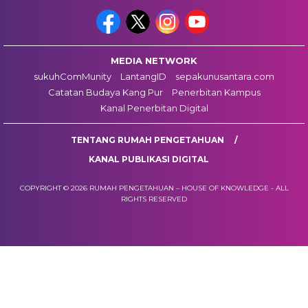
MEDIA NETWORK
sukuhComMunity
LantangID
sepakunusantara.com
Catatan Budaya Kang Pur
Penerbitan Kampus
Kanal Penerbitan Digital
TENTANG RUMAH PENGETAHUAN
KANAL PUBLIKASI DIGITAL
COPYRIGHT © 2026 RUMAH PENGETAHUAN – HOUSE OF KNOWLEDGE - ALL
RIGHTS RESERVED