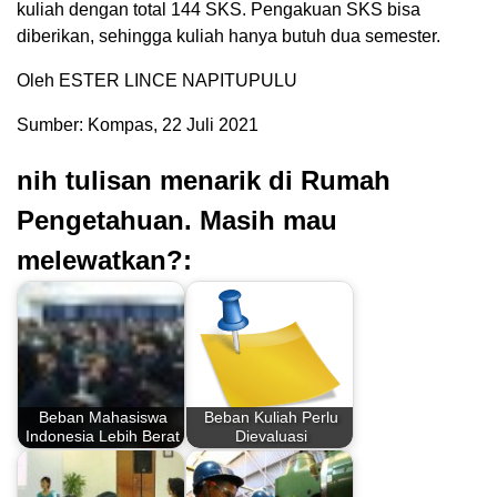
kuliah dengan total 144 SKS. Pengakuan SKS bisa
diberikan, sehingga kuliah hanya butuh dua semester.
Oleh ESTER LINCE NAPITUPULU
Sumber: Kompas, 22 Juli 2021
nih tulisan menarik di Rumah
Pengetahuan. Masih mau
melewatkan?:
Beban Mahasiswa
Beban Kuliah Perlu
Indonesia Lebih Berat
Dievaluasi