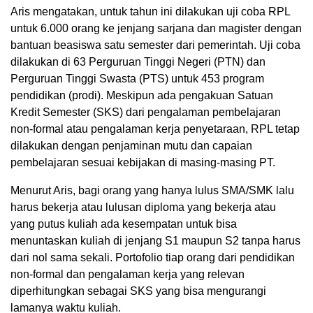
Aris mengatakan, untuk tahun ini dilakukan uji coba RPL
untuk 6.000 orang ke jenjang sarjana dan magister dengan
bantuan beasiswa satu semester dari pemerintah. Uji coba
dilakukan di 63 Perguruan Tinggi Negeri (PTN) dan
Perguruan Tinggi Swasta (PTS) untuk 453 program
pendidikan (prodi). Meskipun ada pengakuan Satuan
Kredit Semester (SKS) dari pengalaman pembelajaran
non-formal atau pengalaman kerja penyetaraan, RPL tetap
dilakukan dengan penjaminan mutu dan capaian
pembelajaran sesuai kebijakan di masing-masing PT.
Menurut Aris, bagi orang yang hanya lulus SMA/SMK lalu
harus bekerja atau lulusan diploma yang bekerja atau
yang putus kuliah ada kesempatan untuk bisa
menuntaskan kuliah di jenjang S1 maupun S2 tanpa harus
dari nol sama sekali. Portofolio tiap orang dari pendidikan
non-formal dan pengalaman kerja yang relevan
diperhitungkan sebagai SKS yang bisa mengurangi
lamanya waktu kuliah.