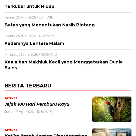
Terkubur untuk Hidup
Kamis, 25 Juni 2026 - 20:11 WIB
Batas yang Menentukan Nasib Bintang
Kamis, 25 Juni 2026 - 14:21 WIB
Padamnya Lentera Malam
Minggu, 21 Juni 2026 - 09:56 WIB
Keajaiban Makhluk Kecil yang Menggetarkan Dunia
Sains
BERITA TERBARU
Artikel
Jejak 100 Hari Pemburu Kayu
Jumat, 7 Agu 2026 - 16:30 WIB
Artikel
Ketika Ijazah Analog Diperdebatkan