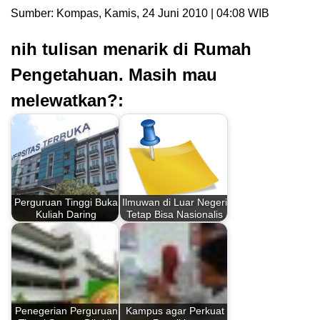
Sumber: Kompas, Kamis, 24 Juni 2010 | 04:08 WIB
nih tulisan menarik di Rumah
Pengetahuan. Masih mau
melewatkan?:
Perguruan Tinggi Buka
Ilmuwan di Luar Negeri
Kuliah Daring
Tetap Bisa Nasionalis
Penegerian Perguruan
Kampus agar Perkuat