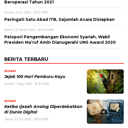
Beroperasi Tahun 2021
Jumat, 3 Juli 2020 - 15:27 WIB
Peringati Satu Abad ITB, Sejumlah Acara Disiapkan
Kamis, 12 Maret 2020 - 09:49 WIB
Pelopori Pengembangan Ekonomi Syariah, Wakil
Presiden Ma’ruf Amin Dianugerahi UNS Award 2020
BERITA TERBARU
Artikel
Jejak 100 Hari Pemburu Kayu
Jumat, 7 Agu 2026 - 16:30 WIB
Artikel
Ketika Ijazah Analog Diperdebatkan
di Dunia Digital
Senin, 27 Jul 2026 - 18:53 WIB