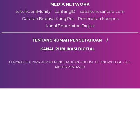
MEDIA NETWORK
sukuhComMunity
LantangID
sepakunusantara.com
Catatan Budaya Kang Pur
Penerbitan Kampus
Kanal Penerbitan Digital
TENTANG RUMAH PENGETAHUAN
KANAL PUBLIKASI DIGITAL
COPYRIGHT © 2026 RUMAH PENGETAHUAN – HOUSE OF KNOWLEDGE - ALL
RIGHTS RESERVED