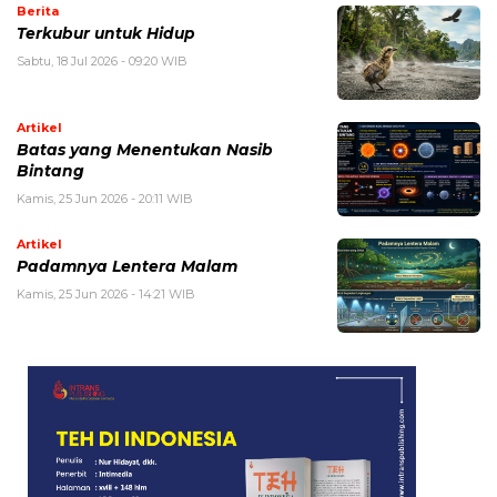
Berita
Terkubur untuk Hidup
Sabtu, 18 Jul 2026 - 09:20 WIB
Artikel
Batas yang Menentukan Nasib
Bintang
Kamis, 25 Jun 2026 - 20:11 WIB
Artikel
Padamnya Lentera Malam
Kamis, 25 Jun 2026 - 14:21 WIB