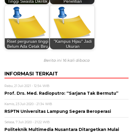
Tinggi Swasta Dikritik
Penelitian
Riset perguruan tinggi
"Kampus Hijau" Jadi
Belum Ada Cetak Biru
Ukuran
Berita ini 16 kali dibaca
INFORMASI TERKAIT
Rabu, 21 Juli 2021 - 12:54 WIB
Prof. Drs. Med. Radioputro: “Sarjana Tak Bermutu”
Kamis, 23 Juli 2020 - 21:34 WIB
RSPTN Universitas Lampung Segera Beroperasi
Selasa, 7 Juli 2020 - 21:22 WIB
Politeknik Multimedia Nusantara Ditargetkan Mulai