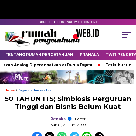
SCROLL TO CONTINUE WITH CONTENT
TENTANG RUMAH PENGETAHUAN
PRANALA
TWIT PENGET
zah Analog Diperdebatkan di Dunia Digital
Terkubur untuk H
/
Home
Sejarah Universitas
50 TAHUN ITS; Simbiosis Perguruan
Tinggi dan Bisnis Belum Kuat
Redaksi
- Editor
Kamis, 24 Juni 2010