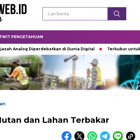
TWIT PENGETAHUAN
alog Diperdebatkan di Dunia Digital
Terkubur untuk Hidup
an
Hutan dan Lahan Terbakar