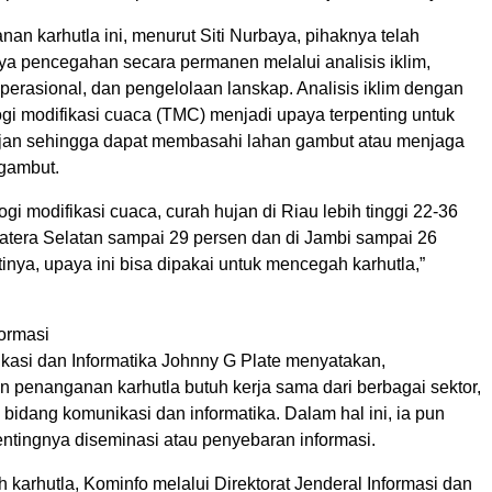
n karhutla ini, menurut Siti Nurbaya, pihaknya telah
a pencegahan secara permanen melalui analisis iklim,
perasional, dan pengelolaan lanskap. Analisis iklim dengan
gi modifikasi cuaca (TMC) menjadi upaya terpenting untuk
jan sehingga dapat membasahi lahan gambut atau menjaga
 gambut.
gi modifikasi cuaca, curah hujan di Riau lebih tinggi 22-36
atera Selatan sampai 29 persen dan di Jambi sampai 26
rtinya, upaya ini bisa dipakai untuk mencegah karhutla,”
ormasi
kasi dan Informatika Johnny G Plate menyatakan,
 penanganan karhutla butuh kerja sama dari berbagai sektor,
di bidang komunikasi dan informatika. Dalam hal ini, ia pun
tingnya diseminasi atau penyebaran informasi.
karhutla, Kominfo melalui Direktorat Jenderal Informasi dan