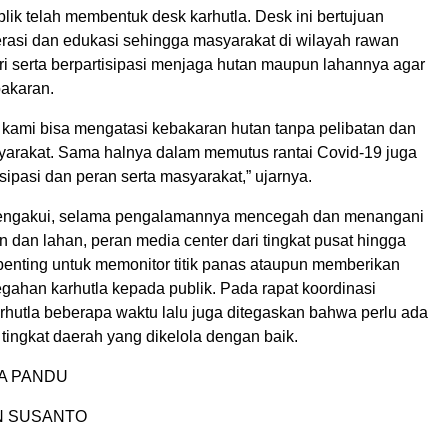
ik telah membentuk desk karhutla. Desk ini bertujuan
erasi dan edukasi sehingga masyarakat di wilayah rawan
i serta berpartisipasi menjaga hutan maupun lahannya agar
bakaran.
 kami bisa mengatasi kebakaran hutan tanpa pelibatan dan
arakat. Sama halnya dalam memutus rantai Covid-19 juga
isipasi dan peran serta masyarakat,” ujarnya.
mengakui, selama pengalamannya mencegah dan menangani
 dan lahan, peran media center dari tingkat pusat hingga
penting untuk memonitor titik panas ataupun memberikan
gahan karhutla kepada publik. Pada rapat koordinasi
hutla beberapa waktu lalu juga ditegaskan bahwa perlu ada
 tingkat daerah yang dikelola dengan baik.
TA PANDU
AN SUSANTO