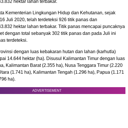
.832 hektar lahan terbakar.
ta Kementerian Lingkungan Hidup dan Kehutanan, sejak
16 Juli 2020, telah terdeteksi 926 titik panas dan
.832 hektar lahan terbakar. Titik panas mencapai puncaknya
t dengan total sebanyak 302 titik panas dan pada Juli ini
nas terdeteksi.
ovinsi dengan luas kebakaran hutan dan lahan (karhutla)
pai 14.644 hektar (ha). Disusul Kalimantan Timur dengan luas
ha, Kalimantan Barat (2.355 ha), Nusa Tenggara Timur (2.220
tara (1.741 ha), Kalimantan Tengah (1.296 ha), Papua (1.171
796 ha).
ADVERTISEMENT