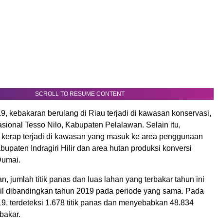
SCROLL TO RESUME CONTENT
, kebakaran berulang di Riau terjadi di kawasan konservasi,
sional Tesso Nilo, Kabupaten Pelalawan. Selain itu,
 kerap terjadi di kawasan yang masuk ke area penggunaan
abupaten Indragiri Hilir dan area hutan produksi konversi
Dumai.
n, jumlah titik panas dan luas lahan yang terbakar tahun ini
cil dibandingkan tahun 2019 pada periode yang sama. Pada
19, terdeteksi 1.678 titik panas dan menyebabkan 48.834
rbakar.