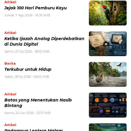
Artikel
Jejak 100 Hari Pemburu Kayu
Jumat, 7 Agu 2026 - 16:30 WIB
Artikel
Ketika Ijazah Analog Diperdebatkan
di Dunia Digital
Senin, 27 Jul 2026 - 18:53 WIB
Berita
Terkubur untuk Hidup
Sabtu, 18 Jul 2026 - 09:20 WIB
Artikel
Batas yang Menentukan Nasib
Bintang
Kamis, 25 Jun 2026 - 20:11 WIB
Artikel
Padamnya Lentera Malam