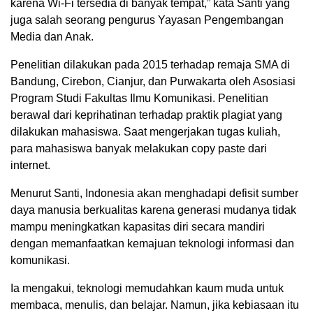
karena Wi-Fi tersedia di banyak tempat,” kata Santi yang
juga salah seorang pengurus Yayasan Pengembangan
Media dan Anak.
Penelitian dilakukan pada 2015 terhadap remaja SMA di
Bandung, Cirebon, Cianjur, dan Purwakarta oleh Asosiasi
Program Studi Fakultas Ilmu Komunikasi. Penelitian
berawal dari keprihatinan terhadap praktik plagiat yang
dilakukan mahasiswa. Saat mengerjakan tugas kuliah,
para mahasiswa banyak melakukan copy paste dari
internet.
Menurut Santi, Indonesia akan menghadapi defisit sumber
daya manusia berkualitas karena generasi mudanya tidak
mampu meningkatkan kapasitas diri secara mandiri
dengan memanfaatkan kemajuan teknologi informasi dan
komunikasi.
Ia mengakui, teknologi memudahkan kaum muda untuk
membaca, menulis, dan belajar. Namun, jika kebiasaan itu