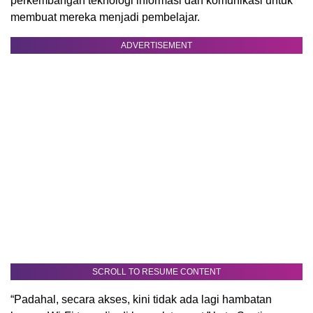
perkembangan teknologi informasi dan komunikasi untuk
membuat mereka menjadi pembelajar.
ADVERTISEMENT
SCROLL TO RESUME CONTENT
“Padahal, secara akses, kini tidak ada lagi hambatan