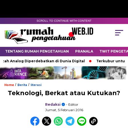
SCROLL TO CONTINUE WITH CONTENT
TENTANG RUMAH PENGETAHUAN
PRANALA
TWIT PENGET
ah Analog Diperdebatkan di Dunia Digital
Terkubur untuk Hi
/
/
Home
Berita
literasi
Teknologi, Berkat atau Kutukan?
Redaksi
- Editor
Jumat, 5 Februari 2016