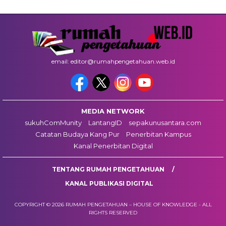
email: editor@rumahpengetahuan.web.id
MEDIA NETWORK
sukuhComMunity
LantangID
sepakunusantara.com
Catatan Budaya Kang Pur
Penerbitan Kampus
Kanal Penerbitan Digital
TENTANG RUMAH PENGETAHUAN
KANAL PUBLIKASI DIGITAL
COPYRIGHT © 2026 RUMAH PENGETAHUAN – HOUSE OF KNOWLEDGE - ALL
RIGHTS RESERVED