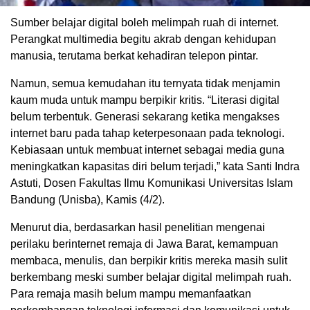
Sumber belajar digital boleh melimpah ruah di internet.
Perangkat multimedia begitu akrab dengan kehidupan
manusia, terutama berkat kehadiran telepon pintar.
Namun, semua kemudahan itu ternyata tidak menjamin
kaum muda untuk mampu berpikir kritis. “Literasi digital
belum terbentuk. Generasi sekarang ketika mengakses
internet baru pada tahap keterpesonaan pada teknologi.
Kebiasaan untuk membuat internet sebagai media guna
meningkatkan kapasitas diri belum terjadi,” kata Santi Indra
Astuti, Dosen Fakultas Ilmu Komunikasi Universitas Islam
Bandung (Unisba), Kamis (4/2).
Menurut dia, berdasarkan hasil penelitian mengenai
perilaku berinternet remaja di Jawa Barat, kemampuan
membaca, menulis, dan berpikir kritis mereka masih sulit
berkembang meski sumber belajar digital melimpah ruah.
Para remaja masih belum mampu memanfaatkan