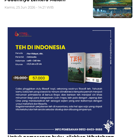
Kamis, 25 Jun 2026 - 14:21 WIB