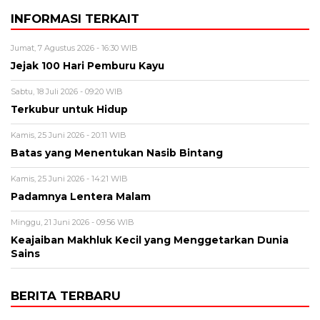
INFORMASI TERKAIT
Jumat, 7 Agustus 2026 - 16:30 WIB
Jejak 100 Hari Pemburu Kayu
Sabtu, 18 Juli 2026 - 09:20 WIB
Terkubur untuk Hidup
Kamis, 25 Juni 2026 - 20:11 WIB
Batas yang Menentukan Nasib Bintang
Kamis, 25 Juni 2026 - 14:21 WIB
Padamnya Lentera Malam
Minggu, 21 Juni 2026 - 09:56 WIB
Keajaiban Makhluk Kecil yang Menggetarkan Dunia
Sains
BERITA TERBARU