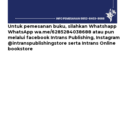
Untuk pemesanan buku, silahkan Whatshapp
WhatsApp
wa.me/6285284038688
atau pun
melalui
facebook Intrans Publishing
, Instagram
@intranspublishingstore
serta
Intrans Online
bookstore