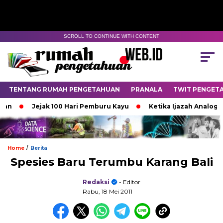
SCROLL TO CONTINUE WITH CONTENT
TENTANG RUMAH PENGETAHUAN
PRANALA
TWIT PENGET
Jejak 100 Hari Pemburu Kayu
Ketika Ijazah Analog Dipe
/
Home
Berita
Spesies Baru Terumbu Karang Bali
Redaksi
- Editor
Rabu, 18 Mei 2011