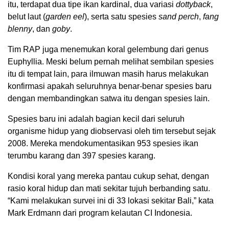
itu, terdapat dua tipe ikan kardinal, dua variasi
dottyback
,
belut laut (
garden eel
), serta satu spesies
sand perch
,
fang
blenny
, dan
goby
.
Tim RAP juga menemukan koral gelembung dari genus
Euphyllia. Meski belum pernah melihat sembilan spesies
itu di tempat lain, para ilmuwan masih harus melakukan
konfirmasi apakah seluruhnya benar-benar spesies baru
dengan membandingkan satwa itu dengan spesies lain.
Spesies baru ini adalah bagian kecil dari seluruh
organisme hidup yang diobservasi oleh tim tersebut sejak
2008. Mereka mendokumentasikan 953 spesies ikan
terumbu karang dan 397 spesies karang.
Kondisi koral yang mereka pantau cukup sehat, dengan
rasio koral hidup dan mati sekitar tujuh berbanding satu.
“Kami melakukan survei ini di 33 lokasi sekitar Bali,” kata
Mark Erdmann dari program kelautan CI Indonesia.