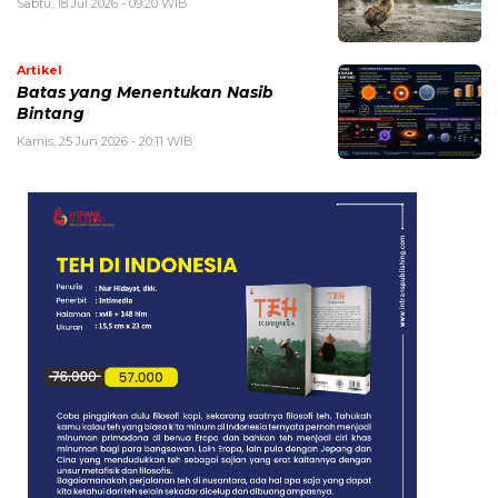
Sabtu, 18 Jul 2026 - 09:20 WIB
Artikel
Batas yang Menentukan Nasib
Bintang
Kamis, 25 Jun 2026 - 20:11 WIB