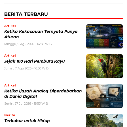
BERITA TERBARU
Artikel
Ketika Kekacauan Ternyata Punya
Aturan
Minggu, 9 Agu 2026 - 14:50 WIB
Artikel
Jejak 100 Hari Pemburu Kayu
Jumat, 7 Agu 2026 - 16:30 WIB
Artikel
Ketika Ijazah Analog Diperdebatkan
di Dunia Digital
Senin, 27 Jul 2026 - 18:53 WIB
Berita
Terkubur untuk Hidup