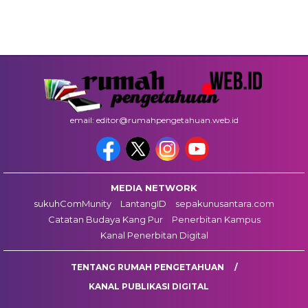
email: editor@rumahpengetahuan.web.id
MEDIA NETWORK
sukuhComMunity
LantangID
sepakunusantara.com
Catatan Budaya Kang Pur
Penerbitan Kampus
Kanal Penerbitan Digital
TENTANG RUMAH PENGETAHUAN
KANAL PUBLIKASI DIGITAL