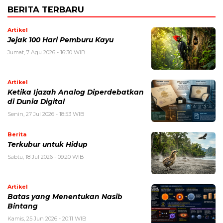
BERITA TERBARU
Artikel
Jejak 100 Hari Pemburu Kayu
Jumat, 7 Agu 2026 - 16:30 WIB
Artikel
Ketika Ijazah Analog Diperdebatkan
di Dunia Digital
Senin, 27 Jul 2026 - 18:53 WIB
Berita
Terkubur untuk Hidup
Sabtu, 18 Jul 2026 - 09:20 WIB
Artikel
Batas yang Menentukan Nasib
Bintang
Kamis, 25 Jun 2026 - 20:11 WIB