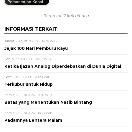
Pemantauan Kapal…
Berita ini 17 kali dibaca
INFORMASI TERKAIT
Jumat, 7 Agustus 2026 - 16:30 WIB
Jejak 100 Hari Pemburu Kayu
Senin, 27 Juli 2026 - 18:53 WIB
Ketika Ijazah Analog Diperdebatkan di Dunia Digital
Sabtu, 18 Juli 2026 - 09:20 WIB
Terkubur untuk Hidup
Kamis, 25 Juni 2026 - 20:11 WIB
Batas yang Menentukan Nasib Bintang
Kamis, 25 Juni 2026 - 14:21 WIB
Padamnya Lentera Malam