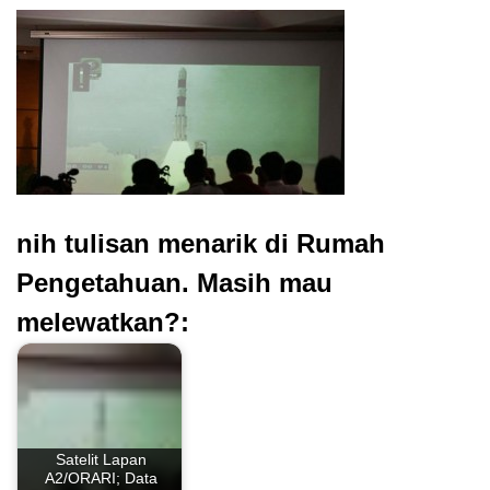
nih tulisan menarik di Rumah
Pengetahuan. Masih mau
melewatkan?:
Satelit Lapan
A2/ORARI; Data