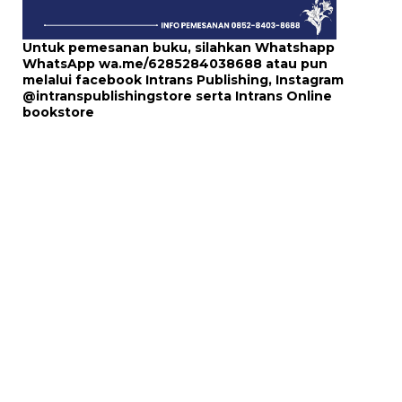
Untuk pemesanan buku, silahkan Whatshapp
WhatsApp
wa.me/6285284038688
atau pun
melalui
facebook Intrans Publishing
, Instagram
@intranspublishingstore
serta
Intrans Online
bookstore