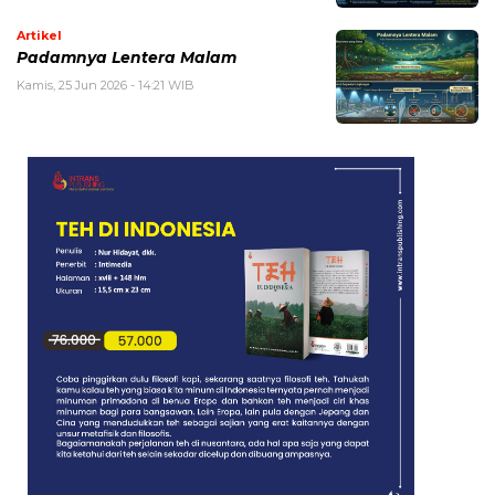
Artikel
Padamnya Lentera Malam
Kamis, 25 Jun 2026 - 14:21 WIB