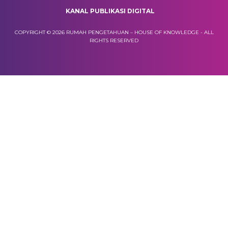
KANAL PUBLIKASI DIGITAL
COPYRIGHT © 2026 RUMAH PENGETAHUAN – HOUSE OF KNOWLEDGE - ALL
RIGHTS RESERVED