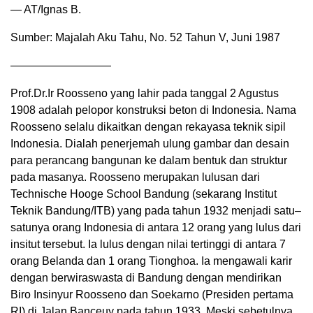
— AT/Ignas B.
Sumber: Majalah Aku Tahu, No. 52 Tahun V, Juni 1987
—————————
Prof.Dr.Ir Roosseno yang lahir pada tanggal 2 Agustus
1908 adalah pelopor konstruksi beton di Indonesia. Nama
Roosseno selalu dikaitkan dengan rekayasa teknik sipil
Indonesia. Dialah penerjemah ulung gambar dan desain
para perancang bangunan ke dalam bentuk dan struktur
pada masanya. Roosseno merupakan lulusan dari
Technische Hooge School Bandung (sekarang Institut
Teknik Bandung/ITB) yang pada tahun 1932 menjadi satu–
satunya orang Indonesia di antara 12 orang yang lulus dari
insitut tersebut. Ia lulus dengan nilai tertinggi di antara 7
orang Belanda dan 1 orang Tionghoa. Ia mengawali karir
dengan berwiraswasta di Bandung dengan mendirikan
Biro Insinyur Roosseno dan Soekarno (Presiden pertama
RI) di Jalan Banceuy pada tahun 1933. Meski sebetulnya