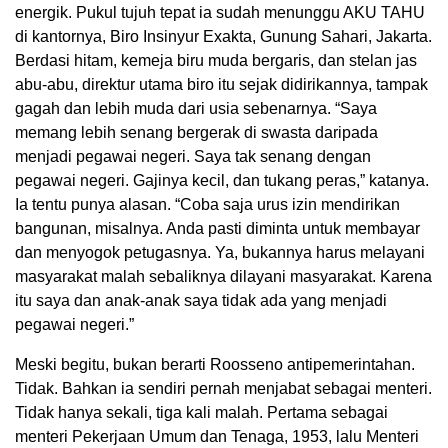
energik. Pukul tujuh tepat ia sudah menunggu AKU TAHU
di kantornya, Biro Insinyur Exakta, Gunung Sahari, Jakarta.
Berdasi hitam, kemeja biru muda bergaris, dan stelan jas
abu-abu, direktur utama biro itu sejak didirikannya, tampak
gagah dan lebih muda dari usia sebenarnya. “Saya
memang lebih senang bergerak di swasta daripada
menjadi pegawai negeri. Saya tak senang dengan
pegawai negeri. Gajinya kecil, dan tukang peras,” katanya.
Ia tentu punya alasan. “Coba saja urus izin mendirikan
bangunan, misalnya. Anda pasti diminta untuk membayar
dan menyogok petugasnya. Ya, bukannya harus melayani
masyarakat malah sebaliknya dilayani masyarakat. Karena
itu saya dan anak-anak saya tidak ada yang menjadi
pegawai negeri.”
Meski begitu, bukan berarti Roosseno antipemerintahan.
Tidak. Bahkan ia sendiri pernah menjabat sebagai menteri.
Tidak hanya sekali, tiga kali malah. Pertama sebagai
menteri Pekerjaan Umum dan Tenaga, 1953, lalu Menteri