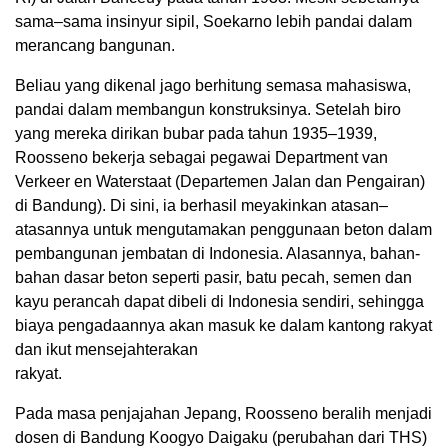
sama–sama insinyur sipil, Soekarno lebih pandai dalam
merancang bangunan.
Beliau yang dikenal jago berhitung semasa mahasiswa,
pandai dalam membangun konstruksinya. Setelah biro
yang mereka dirikan bubar pada tahun 1935–1939,
Roosseno bekerja sebagai pegawai Department van
Verkeer en Waterstaat (Departemen Jalan dan Pengairan)
di Bandung). Di sini, ia berhasil meyakinkan atasan–
atasannya untuk mengutamakan penggunaan beton dalam
pembangunan jembatan di Indonesia. Alasannya, bahan-
bahan dasar beton seperti pasir, batu pecah, semen dan
kayu perancah dapat dibeli di Indonesia sendiri, sehingga
biaya pengadaannya akan masuk ke dalam kantong rakyat
dan ikut mensejahterakan
rakyat.
Pada masa penjajahan Jepang, Roosseno beralih menjadi
dosen di Bandung Koogyo Daigaku (perubahan dari THS)