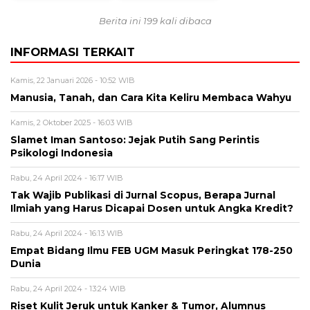
Berita ini 199 kali dibaca
INFORMASI TERKAIT
Kamis, 22 Januari 2026 - 10:52 WIB
Manusia, Tanah, dan Cara Kita Keliru Membaca Wahyu
Kamis, 2 Oktober 2025 - 16:03 WIB
Slamet Iman Santoso: Jejak Putih Sang Perintis
Psikologi Indonesia
Rabu, 24 April 2024 - 16:17 WIB
Tak Wajib Publikasi di Jurnal Scopus, Berapa Jurnal
Ilmiah yang Harus Dicapai Dosen untuk Angka Kredit?
Rabu, 24 April 2024 - 16:13 WIB
Empat Bidang Ilmu FEB UGM Masuk Peringkat 178-250
Dunia
Rabu, 24 April 2024 - 13:24 WIB
Riset Kulit Jeruk untuk Kanker & Tumor, Alumnus