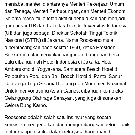
menjabat menteri diantaranya Menteri Pekerjaan Umum
dan Tenaga, Menteri Perhubungan, dan Menteri Ekonomi.
Selama masa itu ia tetap aktif di pendidikan dan menjadi
guru besar ITB dan Fakultas Teknik Universitas Indonesia
(UI) dan juga sebagai Direktur Sekolah Tinggi Teknik
Nasional (STTN) di Jakarta. Nama Roosseno mulai
diperbincangkan pada sekitar 1960, ketika Presiden
Soekarno mulai menyukai bangunan–bangunan besar.
Lalu dibangunlah Hotel Indonesia di Jakarta, Hotel
Ambarukmo di Yogyakarta, Samudera Beach Hotel di
Pelabuhan Ratu, dan Bali Beach Hotel di Pantai Sanur,
Bali. Juga Tugu Selamat Datang dan Monumen Nasional.
Untuk menyongsong Asian Games, dibangun kompleks
Gelanggang Olahraga Senayan, yang juga dinamakan
Gelora Bung Karno.
Roosseno adalah salah satu insinyur yang secara
konsisten mengenalkan dan mengembangkan beton –baik
lentur maupun tarik– dalam rekayasa bangunan di