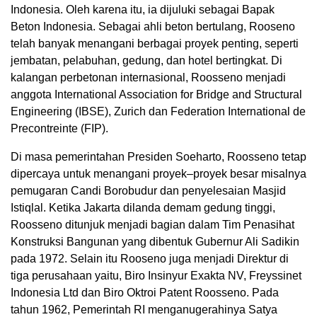
Indonesia. Oleh karena itu, ia dijuluki sebagai Bapak
Beton Indonesia. Sebagai ahli beton bertulang, Rooseno
telah banyak menangani berbagai proyek penting, seperti
jembatan, pelabuhan, gedung, dan hotel bertingkat. Di
kalangan perbetonan internasional, Roosseno menjadi
anggota International Association for Bridge and Structural
Engineering (IBSE), Zurich dan Federation International de
Precontreinte (FIP).
Di masa pemerintahan Presiden Soeharto, Roosseno tetap
dipercaya untuk menangani proyek–proyek besar misalnya
pemugaran Candi Borobudur dan penyelesaian Masjid
Istiqlal. Ketika Jakarta dilanda demam gedung tinggi,
Roosseno ditunjuk menjadi bagian dalam Tim Penasihat
Konstruksi Bangunan yang dibentuk Gubernur Ali Sadikin
pada 1972. Selain itu Rooseno juga menjadi Direktur di
tiga perusahaan yaitu, Biro Insinyur Exakta NV, Freyssinet
Indonesia Ltd dan Biro Oktroi Patent Roosseno. Pada
tahun 1962, Pemerintah RI menganugerahinya Satya