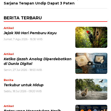
Sarjana Terapan Undip Dapat 3 Paten
BERITA TERBARU
Artikel
Jejak 100 Hari Pemburu Kayu
Jumat, 7 Agu 2026 - 16:30 WIB
Artikel
Ketika Ijazah Analog Diperdebatkan
di Dunia Digital
Senin, 27 Jul 2026 - 18:53 WIB
Berita
Terkubur untuk Hidup
Sabtu, 18 Jul 2026 - 09:20 WIB
Artikel
Batas yang Menentukan Nasib