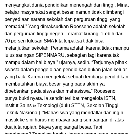
menyangkut dunia pendidikan menengah dan tinggi. Minat
belajar masyarakat sangat besar, namun tidak diimbangi
penyediaan sarana sekolah dan perguruan tinggi yang
memadai.” Yang dimaksudkan Roosseno adalah sekolah
dan perguruan tinggi negeri. Teramat kurang. “Lebih dari
70 persen lulusan SMA kita terpaksa tidak bisa
melanjutkan sekolah. Pertama adalah karena tidak mampu
lulus saringan SIPENMARU, sebagian lagi karena tak
mampu dalam hal biaya,” ujarnya, sedih. “Terjunnya pihak
swasta dalam pengelolaan pendidikan bukan jalan keluar
yang baik. Karena mengelola sebuah lembaga pendidikan
membutuhkan biaya besar, yang pada akhirnya
dibebankan pada siswa dan mahasiswa.” Roosseno
punya bukti nyata. Ia sendiri terlibat mengelola ISTN,
Institut Sains & Teknologi (dulu STTN, Sekolah Tinggi
Teknik Nasional). “Mahasiswa yang mendaftar dan ingin
masuk ke sini harus membayar uang sumbangan di atas
dua juta rupiah. Biaya yang sangat besar. Tapi