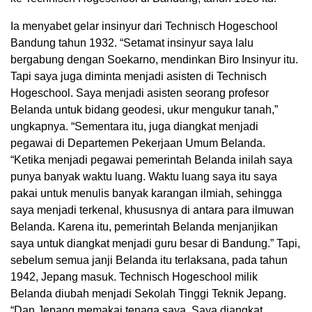
Ia menyabet gelar insinyur dari Technisch Hogeschool
Bandung tahun 1932. “Setamat insinyur saya lalu
bergabung dengan Soekarno, mendinkan Biro Insinyur itu.
Tapi saya juga diminta menjadi asisten di Technisch
Hogeschool. Saya menjadi asisten seorang profesor
Belanda untuk bidang geodesi, ukur mengukur tanah,”
ungkapnya. “Sementara itu, juga diangkat menjadi
pegawai di Departemen Pekerjaan Umum Belanda.
“Ketika menjadi pegawai pemerintah Belanda inilah saya
punya banyak waktu luang. Waktu luang saya itu saya
pakai untuk menulis banyak karangan ilmiah, sehingga
saya menjadi terkenal, khususnya di antara para ilmuwan
Belanda. Karena itu, pemerintah Belanda menjanjikan
saya untuk diangkat menjadi guru besar di Bandung.” Tapi,
sebelum semua janji Belanda itu terlaksana, pada tahun
1942, Jepang masuk. Technisch Hogeschool milik
Belanda diubah menjadi Sekolah Tinggi Teknik Jepang.
“Dan Jepang memakai tenaga saya. Saya diangkat