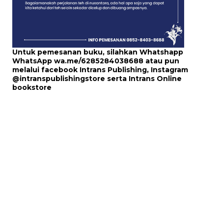
Untuk pemesanan buku, silahkan Whatshapp
WhatsApp
wa.me/6285284038688
atau pun
melalui
facebook Intrans Publishing
, Instagram
@intranspublishingstore
serta
Intrans Online
bookstore