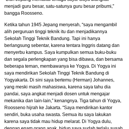
menjadi guru besar, satu-satunya guru besar pribumi,”
bangga Roosseno.
Ketika tahun 1945 Jepang menyerah, “saya mengambil
alih perguruan tinggi teknik itu dan menjadikannya
Sekolah Tinggi Teknik Bandung. Tapi ini hanya
berlangsung sebentar, karena tentara Inggris datang dan
menyerbu kampus. Saya kumpulkan semua buku-buku
dan segala perlengkapan yang bisa dibawa, dan bersama
beberapa teman, membawanya ke Yogya. Di Yogya ini
saya mendirikan Sekolah Tinggi Teknik Bandung di
Yogyakarta. Di sini saya bertemu (Herman) Johannes,
yang meski masih mahasiswa, karena saya tahu dia
pandai, saya angkat menjadi dosen untuk mengajar
mekanika dan lain-lain,” kenangnya. Tiga tahun di Yogya,
Roosseno hijrah ke Jakarta. “Saya mendirikan kantor
sendiri, buka usaha swasta. Semua itu saya lakukan
karena saya tidak mau hidup melarat. Di Yogya dulu,
dengan enam orang anak, hidup saya sudah terlalu susah.