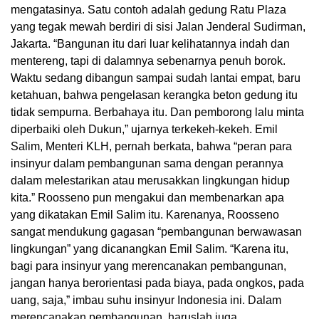
mengatasinya. Satu contoh adalah gedung Ratu Plaza
yang tegak mewah berdiri di sisi Jalan Jenderal Sudirman,
Jakarta. “Bangunan itu dari luar kelihatannya indah dan
mentereng, tapi di dalamnya sebenarnya penuh borok.
Waktu sedang dibangun sampai sudah lantai empat, baru
ketahuan, bahwa pengelasan kerangka beton gedung itu
tidak sempurna. Berbahaya itu. Dan pemborong lalu minta
diperbaiki oleh Dukun,” ujarnya terkekeh-kekeh. Emil
Salim, Menteri KLH, pernah berkata, bahwa “peran para
insinyur dalam pembangunan sama dengan perannya
dalam melestarikan atau merusakkan lingkungan hidup
kita.” Roosseno pun mengakui dan membenarkan apa
yang dikatakan Emil Salim itu. Karenanya, Roosseno
sangat mendukung gagasan “pembangunan berwawasan
lingkungan” yang dicanangkan Emil Salim. “Karena itu,
bagi para insinyur yang merencanakan pembangunan,
jangan hanya berorientasi pada biaya, pada ongkos, pada
uang, saja,” imbau suhu insinyur Indonesia ini. Dalam
merencanakan pembangunan, haruslah juga