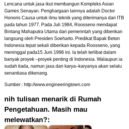
Lencana untuk jasa ikut membangun Kompleks Asian
Games Senayan. Penghargaan lainnya adalah Doctor
Honoris Causa untuk ilmu teknik yang diterimanya dari ITB
pada tahun 1977. Pada Juli 1984, Roosseno mendapat
Bintang Mahaputra Utama dari pemerintah yang diberikan
langsung oleh Presiden Soeharto. Predikat Bapak Beton
Indonesia tepat sekali diberikan kepada Roosseno, yang
meninggal pada15 Juni 1996 ini. Ia telah terlibat dalam
banyak proyek –proyek penting di Indonesia. Walaupun ia
sudah tiada, namun jasa dan karya–karyanya akan selalu
senantiasa dikenang.
Sumber : http://www.engineeringtown.com
nih tulisan menarik di Rumah
Pengetahuan. Masih mau
melewatkan?: