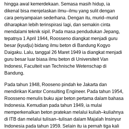
hingga awal kemerdekaan. Semasa masih hidup, ia
dikenal bisa menjelaskan ilmu–ilmu yang sulit dengan
cara penyampaian sederhana. Dengan itu, murid–murid
diharapkan lebih terinspirasi lagi, dan semakin cinta
mendalami teknik sipil. Pada masa pendudukan Jepang,
tepatnya 1 April 1944, Roosseno diangkat menjadi guru
besar (kyudju) bidang ilmu beton di Bandung Kogyo
Daigaku. Lalu, tanggal 26 Maret 1949 ia diangkat menjadi
guru besar luar biasa ilmu beton di Universiteit Van
Indonesi, Faculteit van Technische Wetenschap di
Bandung.
Pada tahun 1948, Rooseno pindah ke Jakarta dan
mendirikan Kantor Consulting Engineer. Pada tahun 1954,
Roosseno menulis buku ajar beton pertama dalam bahasa
Indonesia. Kemudian pada tahun 1949, ia mulai
memperkenalkan beton pratekan melalui kuliah–kuliahnya
di ITB dan melalui tulisan–tulisan dalam Majalah Insinyur
Indonesia pada tahun 1959. Selain itu ia pernah tiga kali