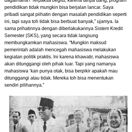
bagaimana? Terpaksa begitu, karena tanpa uang, program
pendidikan tidak mungkin bisa berjalan lancar. Saya
pribadi sangat piihatin dengan masalah pendidikan seperti
ini, tapi saya toh tidak bisa berbuat banyak,” ujamya. Ia
sama prihatinnya dengan diberlakukannya Sistem Kredit
Semester (SKS), yang secara tidak langsung
membungkamkan mahasiswa. “Mungkin maksud
pemerintah adalah mencegah mahasiswa melakukan
kegiatan politik praktis. Ini karena khawatir, mahasiswa
akan ditunggangi oleh pihak luar. Tapi yang namanya
mahasiswa ‘kan punya otak, bisa berpikir apakah mau
ditunggangi atau tidak. Mereka toh bisa menentukan
sendiri pilihannya.”