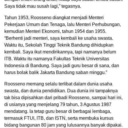
Saya tidak mau susah lagi,” tegasnya.
Tahun 1953, Roosseno diangkat menjadi Menteri
Pekerjaan Umum dan Tenaga, lalu Menteri Perhubungan,
kemudian Menteri Ekonomi, tahun 1954 dan 1955.
“Berhenti jadi menteri, saya kembali ke usaha swasta.
Waktu itu, Sekolah Tinggi Teknik Bandung dihidupkan
kembali. Saya ikut mendirikannya, tapi namanya belum
ITB. Waktu itu namanya Fakultas Teknik Universitas
Indonesia di Bandung. Saya jadi guru besar di sana, dan
harus bolak balik Jakarta Bandung saban minggu.”
Roosseno memang selalu terlibat dalam dunia usaha
swasta, dan dunia pendidikan. Dua dunia ini tampaknya
tak bisa dipisahkan dari pribadi Roosseno, sampai hari ini,
di usianya yang menjelang 79 tahun, 3 Agustus 1987
mendatang. Ia tetap guru besar di berbagai lembaga,
termasuk FTUI, ITB, dan ISTN, serta membuka kursus
bidang bangunan 80 jam yang lulusannya banyak dipakai.