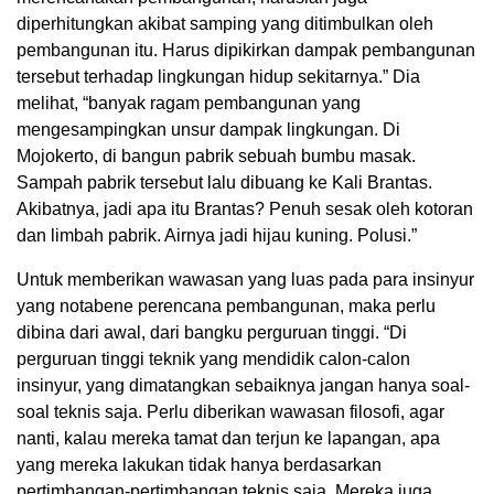
diperhitungkan akibat samping yang ditimbulkan oleh
pembangunan itu. Harus dipikirkan dampak pembangunan
tersebut terhadap lingkungan hidup sekitarnya.” Dia
melihat, “banyak ragam pembangunan yang
mengesampingkan unsur dampak lingkungan. Di
Mojokerto, di bangun pabrik sebuah bumbu masak.
Sampah pabrik tersebut lalu dibuang ke Kali Brantas.
Akibatnya, jadi apa itu Brantas? Penuh sesak oleh kotoran
dan limbah pabrik. Airnya jadi hijau kuning. Polusi.”
Untuk memberikan wawasan yang luas pada para insinyur
yang notabene perencana pembangunan, maka perlu
dibina dari awal, dari bangku perguruan tinggi. “Di
perguruan tinggi teknik yang mendidik calon-calon
insinyur, yang dimatangkan sebaiknya jangan hanya soal-
soal teknis saja. Perlu diberikan wawasan filosofi, agar
nanti, kalau mereka tamat dan terjun ke lapangan, apa
yang mereka lakukan tidak hanya berdasarkan
pertimbangan-pertimbangan teknis saja. Mereka juga