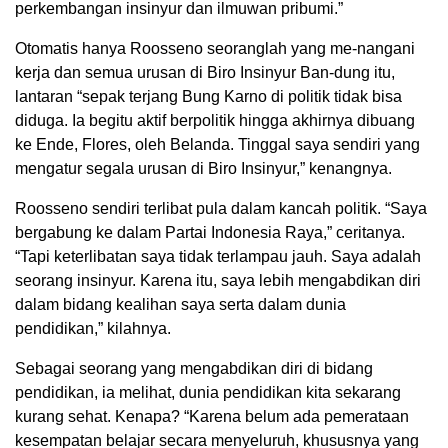
perkembangan insinyur dan ilmuwan pribumi.”
Otomatis hanya Roosseno seoranglah yang me-nangani
kerja dan semua urusan di Biro Insinyur Ban-dung itu,
lantaran “sepak terjang Bung Karno di politik tidak bisa
diduga. Ia begitu aktif berpolitik hingga akhirnya dibuang
ke Ende, Flores, oleh Belanda. Tinggal saya sendiri yang
mengatur segala urusan di Biro Insinyur,” kenangnya.
Roosseno sendiri terlibat pula dalam kancah politik. “Saya
bergabung ke dalam Partai Indonesia Raya,” ceritanya.
“Tapi keterlibatan saya tidak terlampau jauh. Saya adalah
seorang insinyur. Karena itu, saya lebih mengabdikan diri
dalam bidang kealihan saya serta dalam dunia
pendidikan,” kilahnya.
Sebagai seorang yang mengabdikan diri di bidang
pendidikan, ia melihat, dunia pendidikan kita sekarang
kurang sehat. Kenapa? “Karena belum ada pemerataan
kesempatan belajar secara menyeluruh, khususnya yang