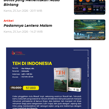
Bintang
Kamis, 25 Jun 2026 - 20:11 WIB
Artikel
Padamnya Lentera Malam
Kamis, 25 Jun 2026 - 14:21 WIB