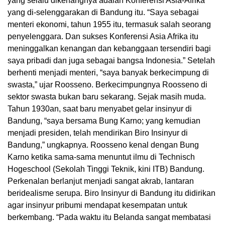
yang selalu dikenangnya adalah Konferensi Asia-Afrika
yang di-selenggarakan di Bandung itu. “Saya sebagai
menteri ekonomi, tahun 1955 itu, termasuk salah seorang
penyelenggara. Dan sukses Konferensi Asia Afrika itu
meninggalkan kenangan dan kebanggaan tersendiri bagi
saya pribadi dan juga sebagai bangsa Indonesia.” Setelah
berhenti menjadi menteri, “saya banyak berkecimpung di
swasta,” ujar Roosseno. Berkecimpungnya Roosseno di
sektor swasta bukan baru sekarang. Sejak masih muda.
Tahun 1930an, saat baru menyabet gelar insinyur di
Bandung, “saya bersama Bung Karno; yang kemudian
menjadi presiden, telah mendirikan Biro Insinyur di
Bandung,” ungkapnya. Roosseno kenal dengan Bung
Karno ketika sama-sama menuntut ilmu di Technisch
Hogeschool (Sekolah Tinggi Teknik, kini ITB) Bandung.
Perkenalan berlanjut menjadi sangat akrab, lantaran
beridealisme serupa. Biro Insinyur di Bandung itu didirikan
agar insinyur pribumi mendapat kesempatan untuk
berkembang. “Pada waktu itu Belanda sangat membatasi