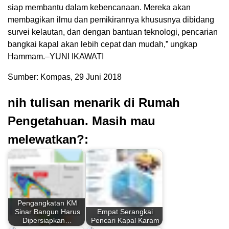
siap membantu dalam kebencanaan. Mereka akan
membagikan ilmu dan pemikirannya khususnya dibidang
survei kelautan, dan dengan bantuan teknologi, pencarian
bangkai kapal akan lebih cepat dan mudah,” ungkap
Hammam.–YUNI IKAWATI
Sumber: Kompas, 29 Juni 2018
nih tulisan menarik di Rumah
Pengetahuan. Masih mau
melewatkan?:
Pengangkatan KM
Sinar Bangun Harus
Empat Serangkai
Dipersiapkan…
Pencari Kapal Karam