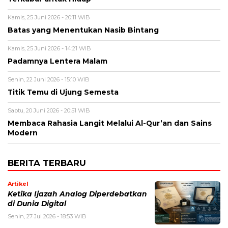
Kamis, 25 Juni 2026 - 20:11 WIB
Batas yang Menentukan Nasib Bintang
Kamis, 25 Juni 2026 - 14:21 WIB
Padamnya Lentera Malam
Senin, 22 Juni 2026 - 15:10 WIB
Titik Temu di Ujung Semesta
Sabtu, 20 Juni 2026 - 20:51 WIB
Membaca Rahasia Langit Melalui Al-Qur’an dan Sains
Modern
BERITA TERBARU
Artikel
Ketika Ijazah Analog Diperdebatkan
di Dunia Digital
Senin, 27 Jul 2026 - 18:53 WIB