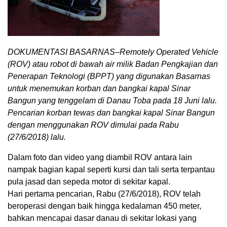
DOKUMENTASI BASARNAS–Remotely Operated Vehicle
(ROV) atau robot di bawah air milik Badan Pengkajian dan
Penerapan Teknologi (BPPT) yang digunakan Basarnas
untuk menemukan korban dan bangkai kapal Sinar
Bangun yang tenggelam di Danau Toba pada 18 Juni lalu.
Pencarian korban tewas dan bangkai kapal Sinar Bangun
dengan menggunakan ROV dimulai pada Rabu
(27/6/2018) lalu.
Dalam foto dan video yang diambil ROV antara lain
nampak bagian kapal seperti kursi dan tali serta terpantau
pula jasad dan sepeda motor di sekitar kapal.
Hari pertama pencarian, Rabu (27/6/2018), ROV telah
beroperasi dengan baik hingga kedalaman 450 meter,
bahkan mencapai dasar danau di sekitar lokasi yang