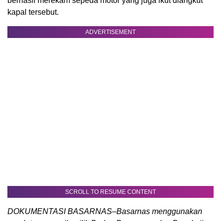
berhasil merekam sepeda motor yang juga ikut diangkut
kapal tersebut.
ADVERTISEMENT
SCROLL TO RESUME CONTENT
DOKUMENTASI BASARNAS–Basarnas menggunakan