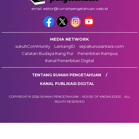
email: editor@rumahpengetahuan.web.id
MEDIA NETWORK
sukuhComMunity
LantangID
sepakunusantara.com
Catatan Budaya Kang Pur
Penerbitan Kampus
Kanal Penerbitan Digital
TENTANG RUMAH PENGETAHUAN
KANAL PUBLIKASI DIGITAL
COPYRIGHT © 2026 RUMAH PENGETAHUAN – HOUSE OF KNOWLEDGE - ALL
RIGHTS RESERVED