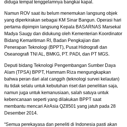
diduga tempat tenggelamnya bangkai kapal.
Namun ROV saat itu belum menemukan langsung objek
yang diperkirakan sebagai KM Sinar Bangun. Operasi hari
pertama dipimpin langsung Kepala BASARNAS Marsekal
Madya Saugy dan didukung oleh Kementerian Koordinator
Bidang Kemaritiman RI, Badan Pengkajian dan
Penerapan Teknologi (BPPT), Pusat Hidrografi dan
Oseanografi TNI AL, BMKG, PT. PADI, dan PT MGS.
Deputi bidang Teknologi Pengembangan Sumber Daya
Alam (TPSA) BPPT, Hammam Riza mengungkapkan
bahwa peran dari alat canggih (teknologi survei kelautan)
itu tidak selalu untuk kebutuhan riset dan penelitian saja,
namun juga untuk kemanusiaan, salah satuya untuk
kebencanaan seperti yang dilakukan BPPT saat
membantu mencari AirAsia QZ8501 yang jatuh pada 28
Desember 2014.
“Semua perekayasa dan peneliti di Indonesia pasti akan