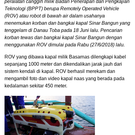
peralatan canggih milik Badan Penerapan dan Pengkajian
Teknologi (BPPT) berupa Remotely Operated Vehicle
(ROV) atau robot di bawah air dalam usahanya
menemukan korban dan bangkai kapal Sinar Bangun yang
tenggelam di Danau Toba pada 18 Juni lalu. Pencarian
korban tewas dan bangkai kapal Sinar Bangun dengan
menggunakan ROV dimulai pada Rabu (27/6/2018) lalu.
ROV yang dibawa kapal milik Basarnas dilengkapi kabel
sepanjang 1000 meter dan dikendalikan jarak jauh dari
sistem kendali di kapal. ROV berhasil merekam dan
mengambil foto dan video kapal naas yang berada pada
kedalaman sekitar 450 meter.