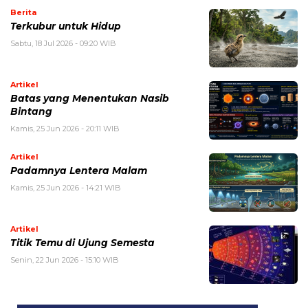
Berita
Terkubur untuk Hidup
Sabtu, 18 Jul 2026 - 09:20 WIB
Artikel
Batas yang Menentukan Nasib
Bintang
Kamis, 25 Jun 2026 - 20:11 WIB
Artikel
Padamnya Lentera Malam
Kamis, 25 Jun 2026 - 14:21 WIB
Artikel
Titik Temu di Ujung Semesta
Senin, 22 Jun 2026 - 15:10 WIB