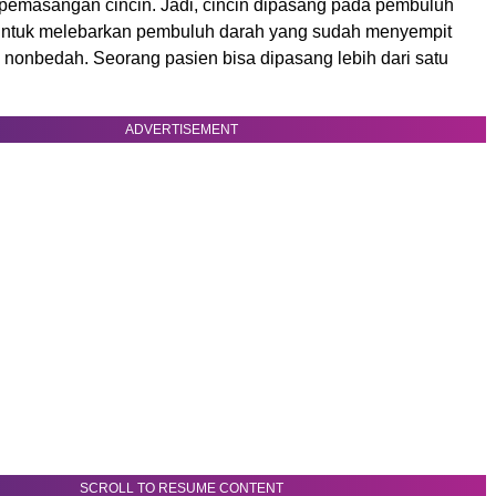
 pemasangan cincin. Jadi, cincin dipasang pada pembuluh
untuk melebarkan pembuluh darah yang sudah menyempit
i nonbedah. Seorang pasien bisa dipasang lebih dari satu
ADVERTISEMENT
SCROLL TO RESUME CONTENT