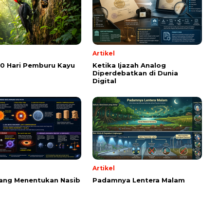
Artikel
00 Hari Pemburu Kayu
Ketika Ijazah Analog
Diperdebatkan di Dunia
Digital
Artikel
ang Menentukan Nasib
Padamnya Lentera Malam