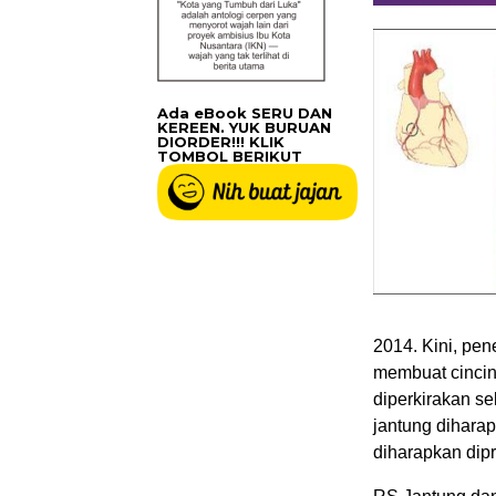
Ada eBook SERU DAN
KEREEN. YUK BURUAN
DIORDER!!! KLIK
TOMBOL BERIKUT
2014. Kini, pen
membuat cincin,
diperkirakan se
jantung diharap
diharapkan dip