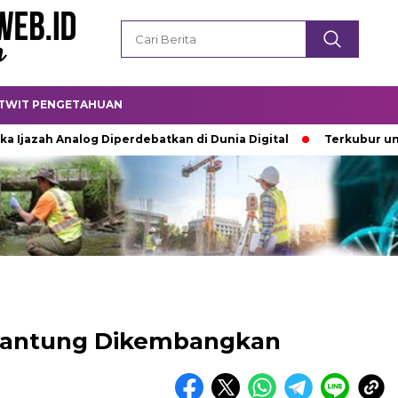
TWIT PENGETAHUAN
h Analog Diperdebatkan di Dunia Digital
Terkubur untuk Hid
 Jantung Dikembangkan