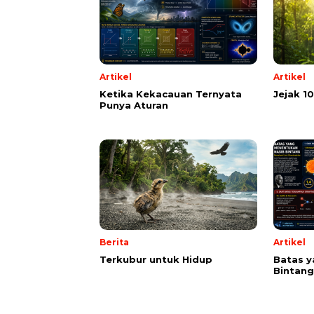
Artikel
Artikel
Ketika Kekacauan Ternyata
Jejak 1
Punya Aturan
Berita
Artikel
Terkubur untuk Hidup
Batas y
Bintang