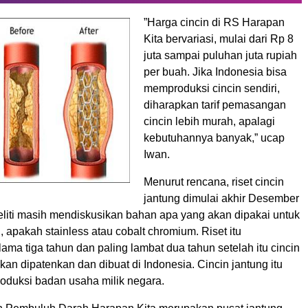
”Harga cincin di RS Harapan
Kita bervariasi, mulai dari Rp 8
juta sampai puluhan juta rupiah
per buah. Jika Indonesia bisa
memproduksi cincin sendiri,
diharapkan tarif pemasangan
cincin lebih murah, apalagi
kebutuhannya banyak,” ucap
Iwan.
Menurut rencana, riset cincin
jantung dimulai akhir Desember
eliti masih mendiskusikan bahan apa yang akan dipakai untuk
 apakah stainless atau cobalt chromium. Riset itu
lama tiga tahun dan paling lambat dua tahun setelah itu cincin
kan dipatenkan dan dibuat di Indonesia. Cincin jantung itu
roduksi badan usaha milik negara.