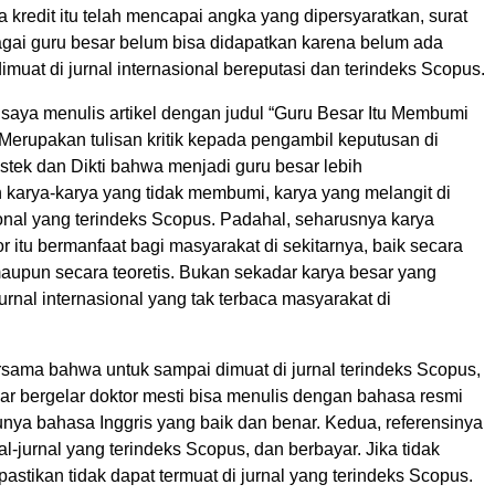
kredit itu telah mencapai angka yang dipersyaratkan, surat
gai guru besar belum bisa didapatkan karena belum ada
muat di jurnal internasional bereputasi dan terindeks Scopus.
 saya menulis artikel dengan judul “Guru Besar Itu Membumi
 Merupakan tulisan kritik kepada pengambil keputusan di
stek dan Dikti bahwa menjadi guru besar lebih
n karya-karya yang tidak membumi, karya yang melangit di
ional yang terindeks Scopus. Padahal, seharusnya karya
r itu bermanfaat bagi masyarakat di sekitarnya, baik secara
aupun secara teoretis. Bukan sekadar karya besar yang
urnal internasional yang tak terbaca masyarakat di
rsama bahwa untuk sampai dimuat di jurnal terindeks Scopus,
ar bergelar doktor mesti bisa menulis dengan bahasa resmi
unya bahasa Inggris yang baik dan benar. Kedua, referensinya
nal-jurnal yang terindeks Scopus, dan berbayar. Jika tidak
ipastikan tidak dapat termuat di jurnal yang terindeks Scopus.