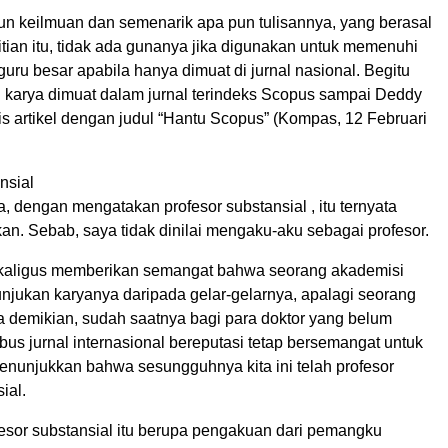
n keilmuan dan semenarik apa pun tulisannya, yang berasal
litian itu, tidak ada gunanya jika digunakan untuk memenuhi
guru besar apabila hanya dimuat di jurnal nasional. Begitu
h karya dimuat dalam jurnal terindeks Scopus sampai Deddy
s artikel dengan judul “Hantu Scopus” (Kompas, 12 Februari
nsial
 dengan mengatakan profesor substansial , itu ternyata
n. Sebab, saya tidak dinilai mengaku-aku sebagai profesor.
kaligus memberikan semangat bahwa seorang akademisi
unjukan karyanya daripada gelar-gelarnya, apalagi seorang
a demikian, sudah saatnya bagi para doktor yang belum
 jurnal internasional bereputasi tetap bersemangat untuk
enunjukkan bahwa sesungguhnya kita ini telah profesor
ial.
fesor substansial itu berupa pengakuan dari pemangku