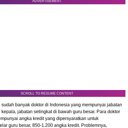
ADVERTISEMENT
SCROLL TO RESUME CONTENT
sudah banyak doktor di Indonesia yang mempunyai jabatan
 kepala, jabatan setingkat di bawah guru besar. Para doktor
empunyai angka kredit yang dipersyaratkan untuk
lar guru besar, 850-1.200 angka kredit. Problemnya,