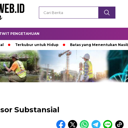
TWIT PENGETAHUAN
Terkubur untuk Hidup
Batas yang Menentukan Nasib Bintan
sor Substansial