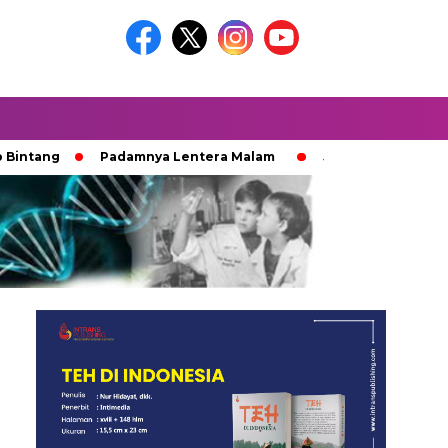
g
Padamnya Lentera Malam
Jejak 100 Hari Pemburu Ka