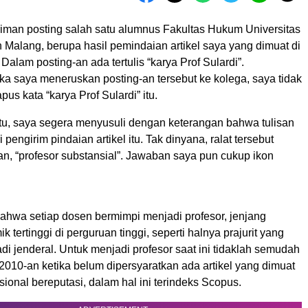
iriman posting salah satu alumnus Fakultas Hukum Universitas
alang, berupa hasil pemindaian artikel saya yang dimuat di
 Dalam posting-an ada tertulis “karya Prof Sulardi”.
ka saya meneruskan posting-an tersebut ke kolega, saya tidak
s kata “karya Prof Sulardi” itu.
itu, saya segera menyusuli dengan keterangan bahwa tulisan
i pengirim pindaian artikel itu. Tak dinyana, ralat tersebut
n, “profesor substansial”. Jawaban saya pun cukup ikon
ahwa setiap dosen bermimpi menjadi profesor, jenjang
 tertinggi di perguruan tinggi, seperti halnya prajurit yang
i jenderal. Untuk menjadi profesor saat ini tidaklah semudah
010-an ketika belum dipersyaratkan ada artikel yang dimuat
asional bereputasi, dalam hal ini terindeks Scopus.