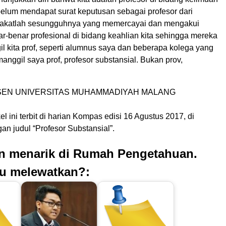
belum mendapat surat keputusan sebagai profesor dari
rakatlah sesungguhnya yang memercayai dan mengakui
r-benar profesional di bidang keahlian kita sehingga mereka
l kita prof, seperti alumnus saya dan beberapa kolega yang
nggil saya prof, profesor substansial. Bukan prov,
SEN UNIVERSITAS MUHAMMADIYAH MALANG
kel ini terbit di harian Kompas edisi 16 Agustus 2017, di
n judul “Profesor Substansial”.
an menarik di Rumah Pengetahuan.
u melewatkan?: