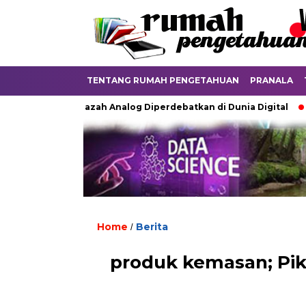
TENTANG RUMAH PENGETAHUAN
PRANALA
Ketika Ijazah Analog Diperdebatkan di Dunia Digital
Terkubu
Home
Berita
/
produk kemasan; Pi