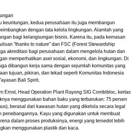
kungan
u keuntungan, kedua perusahaan itu juga membangun
imbangkan dengan tata kelola lingkungan. Alamlah yang
gan bagi kelangsungan bisnis. Karena itu, pada kemasan
ulisan ”thanks to nature” dan FSC (Forest Stewardship
aga akreditasi bagi perusahaan dalam mengelola hutan dan
ngan memperhatikan aset sosial, ekonomi, dan lingkungan. Di
juga dibangun kerja sama dengan sejumlah komunitas yang
an tujuan, pikiran, dan tekad seperti Komunitas Indonesia
yasan Bali Spirit.
m Ernst, Head Operation Plant Rayong SIG Combibloc, kertas
knya menggunakan bahan baku yang terbarukan: 75 persen
us), berasal dari kawasan hutan yang dikelola secara legal
 penebangannya. Kayu yang digunakan untuk membuat
karena dalam proses produksinya, energi yang tersedot lebih
ingkan menggunakan plastik dan kaca.