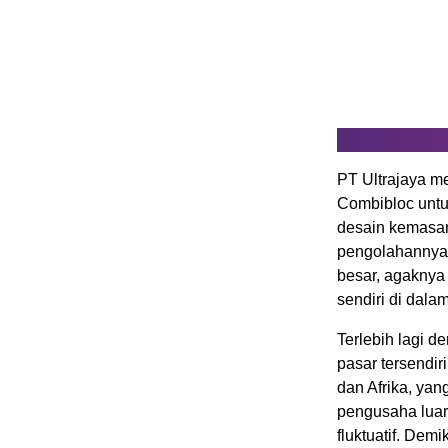
PT Ultrajaya m
Combibloc untu
desain kemasa
pengolahannya 
besar, agaknya
sendiri di dalam
Terlebih lagi d
pasar tersendiri
dan Afrika, ya
pengusaha luar
fluktuatif. De