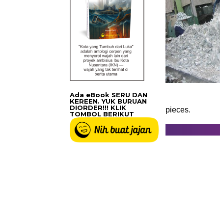
Ada eBook SERU DAN
KEREEN. YUK BURUAN
DIORDER!!! KLIK
pieces.
TOMBOL BERIKUT