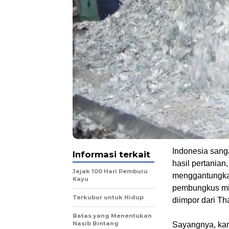
Indonesia sang
Informasi terkait
hasil pertania
Jejak 100 Hari Pemburu
menggantungkan 
Kayu
pembungkus min
Terkubur untuk Hidup
diimpor dari Th
Batas yang Menentukan
Nasib Bintang
Sayangnya, kar