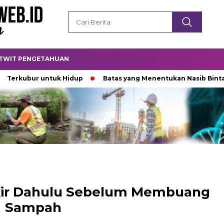
TWIT PENGETAHUAN
r untuk Hidup
Batas yang Menentukan Nasib Bintang
kir Dahulu Sebelum Membuang
Sampah