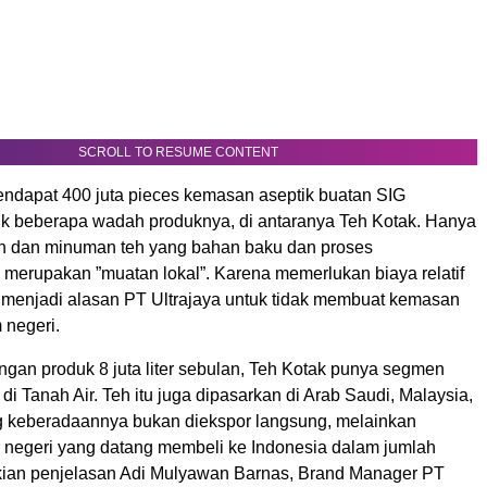
SCROLL TO RESUME CONTENT
endapat 400 juta pieces kemasan aseptik buatan SIG
k beberapa wadah produknya, di antaranya Teh Kotak. Hanya
n dan minuman teh yang bahan baku dan proses
merupakan ”muatan lokal”. Karena memerlukan biaya relatif
 menjadi alasan PT Ultrajaya untuk tidak membuat kemasan
 negeri.
engan produk 8 juta liter sebulan, Teh Kotak punya segmen
 di Tanah Air. Teh itu juga dipasarkan di Arab Saudi, Malaysia,
ng keberadaannya bukan diekspor langsung, melainkan
 negeri yang datang membeli ke Indonesia dalam jumlah
mikian penjelasan Adi Mulyawan Barnas, Brand Manager PT