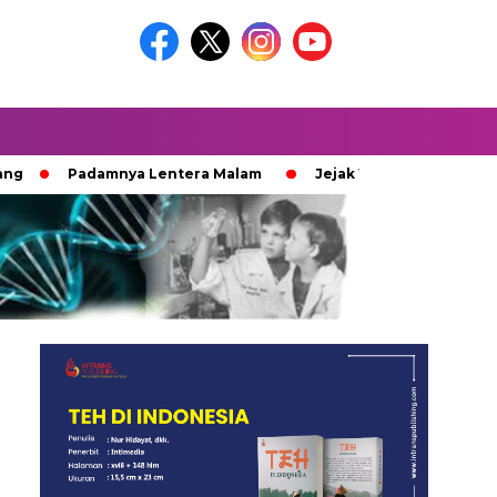
Padamnya Lentera Malam
Jejak 100 Hari Pemburu Kayu