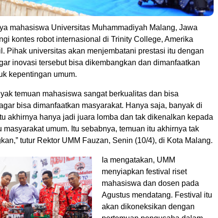
arya mahasiswa Universitas Muhammadiyah Malang, Jawa
i kontes robot internasional di Trinity College, Amerika
ril. Pihak universitas akan menjembatani prestasi itu dengan
agar inovasi tersebut bisa dikembangkan dan dimanfaatkan
tuk kepentingan umum.
nyak temuan mahasiswa sangat berkualitas dan bisa
gar bisa dimanfaatkan masyarakat. Hanya saja, banyak di
tu akhirnya hanya jadi juara lomba dan tak dikenalkan kepada
 masyarakat umum. Itu sebabnya, temuan itu akhirnya tak
kan,” tutur Rektor UMM Fauzan, Senin (10/4), di Kota Malang.
Ia mengatakan, UMM
menyiapkan festival riset
mahasiswa dan dosen pada
Agustus mendatang. Festival itu
akan dikoneksikan dengan