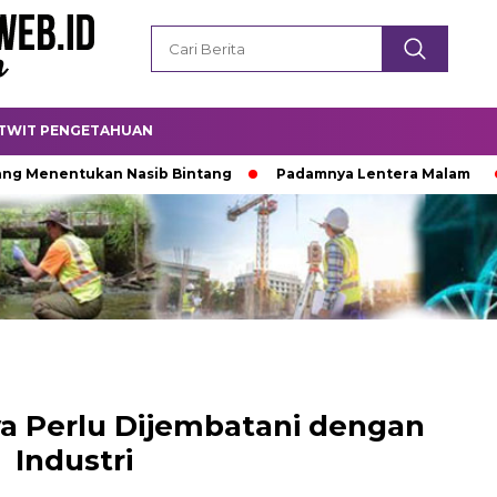
TWIT PENGETAHUAN
ntukan Nasib Bintang
Padamnya Lentera Malam
Jejak
wa Perlu Dijembatani dengan
Industri