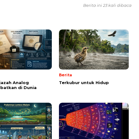
Berita ini 23 kali dibaca
Berita
Ijazah Analog
Terkubur untuk Hidup
batkan di Dunia