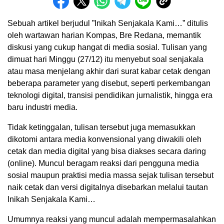
Sebuah artikel berjudul ”Inikah Senjakala Kami…” ditulis
oleh wartawan harian Kompas, Bre Redana, memantik
diskusi yang cukup hangat di media sosial. Tulisan yang
dimuat hari Minggu (27/12) itu menyebut soal senjakala
atau masa menjelang akhir dari surat kabar cetak dengan
beberapa parameter yang disebut, seperti perkembangan
teknologi digital, transisi pendidikan jurnalistik, hingga era
baru industri media.
Tidak ketinggalan, tulisan tersebut juga memasukkan
dikotomi antara media konvensional yang diwakili oleh
cetak dan media digital yang bisa diakses secara daring
(online). Muncul beragam reaksi dari pengguna media
sosial maupun praktisi media massa sejak tulisan tersebut
naik cetak dan versi digitalnya disebarkan melalui tautan
Inikah Senjakala Kami…
Umumnya reaksi yang muncul adalah mempermasalahkan