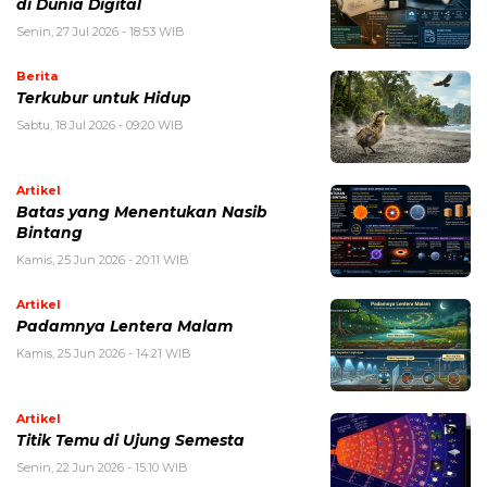
di Dunia Digital
Senin, 27 Jul 2026 - 18:53 WIB
Berita
Terkubur untuk Hidup
Sabtu, 18 Jul 2026 - 09:20 WIB
Artikel
Batas yang Menentukan Nasib
Bintang
Kamis, 25 Jun 2026 - 20:11 WIB
Artikel
Padamnya Lentera Malam
Kamis, 25 Jun 2026 - 14:21 WIB
Artikel
Titik Temu di Ujung Semesta
Senin, 22 Jun 2026 - 15:10 WIB