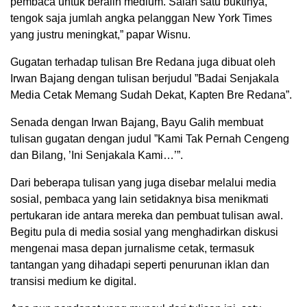
pembaca untuk beralih medium. Salah satu buktinya,
tengok saja jumlah angka pelanggan New York Times
yang justru meningkat,” papar Wisnu.
Gugatan terhadap tulisan Bre Redana juga dibuat oleh
Irwan Bajang dengan tulisan berjudul ”Badai Senjakala
Media Cetak Memang Sudah Dekat, Kapten Bre Redana”.
Senada dengan Irwan Bajang, Bayu Galih membuat
tulisan gugatan dengan judul ”Kami Tak Pernah Cengeng
dan Bilang, ’Ini Senjakala Kami…’”.
Dari beberapa tulisan yang juga disebar melalui media
sosial, pembaca yang lain setidaknya bisa menikmati
pertukaran ide antara mereka dan pembuat tulisan awal.
Begitu pula di media sosial yang menghadirkan diskusi
mengenai masa depan jurnalisme cetak, termasuk
tantangan yang dihadapi seperti penurunan iklan dan
transisi medium ke digital.