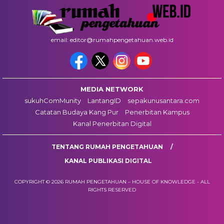
email: editor@rumahpengetahuan.web.id
MEDIA NETWORK
sukuhComMunity
LantangID
sepakunusantara.com
Catatan Budaya Kang Pur
Penerbitan Kampus
Kanal Penerbitan Digital
TENTANG RUMAH PENGETAHUAN
KANAL PUBLIKASI DIGITAL
COPYRIGHT © 2026 RUMAH PENGETAHUAN – HOUSE OF KNOWLEDGE - ALL
RIGHTS RESERVED