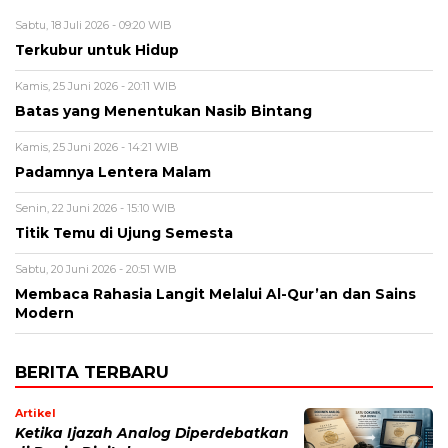
Sabtu, 18 Juli 2026 - 09:20 WIB
Terkubur untuk Hidup
Kamis, 25 Juni 2026 - 20:11 WIB
Batas yang Menentukan Nasib Bintang
Kamis, 25 Juni 2026 - 14:21 WIB
Padamnya Lentera Malam
Senin, 22 Juni 2026 - 15:10 WIB
Titik Temu di Ujung Semesta
Sabtu, 20 Juni 2026 - 20:51 WIB
Membaca Rahasia Langit Melalui Al-Qur’an dan Sains
Modern
BERITA TERBARU
Artikel
Ketika Ijazah Analog Diperdebatkan