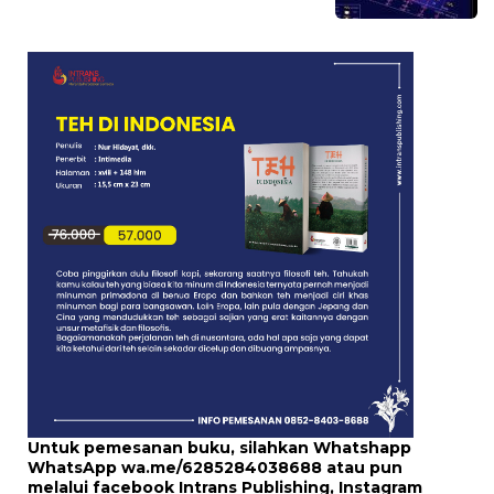
Untuk pemesanan buku, silahkan Whatshapp
WhatsApp
wa.me/6285284038688
atau pun
melalui
facebook Intrans Publishing
, Instagram