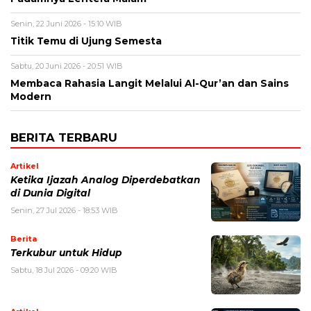
Senin, 22 Juni 2026 - 15:10 WIB
Titik Temu di Ujung Semesta
Sabtu, 20 Juni 2026 - 20:51 WIB
Membaca Rahasia Langit Melalui Al-Qur’an dan Sains
Modern
BERITA TERBARU
Artikel
Ketika Ijazah Analog Diperdebatkan
di Dunia Digital
Senin, 27 Jul 2026 - 18:53 WIB
Berita
Terkubur untuk Hidup
Sabtu, 18 Jul 2026 - 09:20 WIB