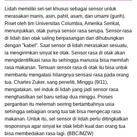
Lidah memiliki sel-sel khusus sebagai sensor untuk
merasakan manis, asin, pahit, asam, dan umami (gurih).
Riset oleh tim Universitas Columbia, Amerika Serikat,
menunjukkan, otak punya sensor rasa serupa. Sensor rasa
di lidah dan otak saling berpasangan dan dihubungkan
dengan ”kabel”. Saat sensor di lidah merasakan sesuatu,
ia mengirimkan sinyal ke otak. Sensor rasa di otak akan
mengidentifikasi rasa itu sehingga manusia bisa memilah
rasa makanan. Temuan sensor rasa di otak itu bisa untuk
membantu mengatasi hilangnya sensasi rasa pada orang
tua. Charles Zuker, sang peneliti, Minggu (9/11),
mengatakan, sel induk di lidah yang jadi sensor rasa
menghasilkan sel baru setiap dua minggu. Proses
pergantian itu melemah seiring bertambahnya usia
sehingga sebagian orang tua tak bisa mengecap rasa
makanan. Untuk itu, sel sensor di lidah perlu ditingkatkan
responsnya agar sinyal ke otak lebih kuat dan orang tua
bisa membedakan rasa lagi. (BBC/MZW)