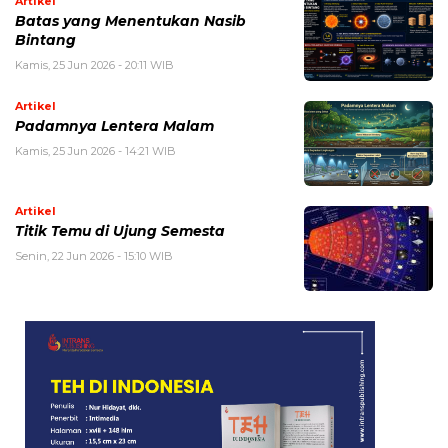
Artikel
Batas yang Menentukan Nasib
Bintang
Kamis, 25 Jun 2026 - 20:11 WIB
Artikel
Padamnya Lentera Malam
Kamis, 25 Jun 2026 - 14:21 WIB
Artikel
Titik Temu di Ujung Semesta
Senin, 22 Jun 2026 - 15:10 WIB