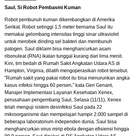
——————–
Saul, Si Robot Pembasmi Kuman
Robot pembunuh kuman dikembangkan di Amerika
Serikat. Robot setinggi 1,5 meter bernama Saul itu
memakai gelombang intensitas tinggi sinar ultraviolet
untuk merobek dinding sel bakteri dan membunuh
patogen. Saul diklaim bisa menghancurkan asam
ribonuleat (RNA) ikatan tunggal kurang dari lima menit.
Kini, tim bedah di Rumah Sakit Angkatan Udara AS di
Hampton, Virginia, dilatih mengoperasikan robot tersebut.
”Rumah sakit yang pakai robot itu bisa menurunkan angka
kasus infeksi hingga 60 persen,” kata Geri Genant,
Manajer Implementasi Layanan Kesehatan Xenex,
perusahaan pengembang Saul, Selasa (11/11). Xenex
telah menguji sistem desinfeksi Saul pada 22
mikroorganisme dan mempelajari hampir 2.000 sampel di
beberapa laboratorium independen dunia. Saul bisa
menghancurkan virus mirip ebola dengan efisiensi hingga