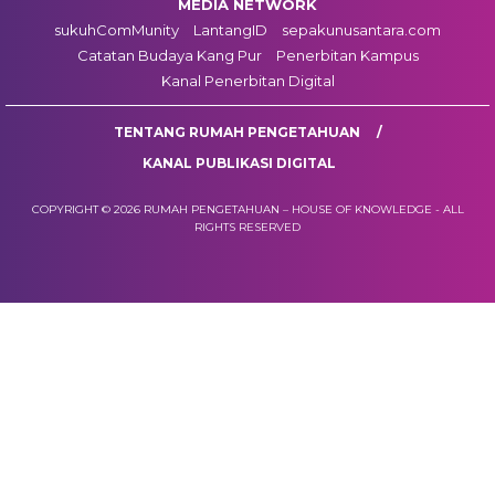
MEDIA NETWORK
sukuhComMunity
LantangID
sepakunusantara.com
Catatan Budaya Kang Pur
Penerbitan Kampus
Kanal Penerbitan Digital
TENTANG RUMAH PENGETAHUAN
KANAL PUBLIKASI DIGITAL
COPYRIGHT © 2026 RUMAH PENGETAHUAN – HOUSE OF KNOWLEDGE - ALL
RIGHTS RESERVED