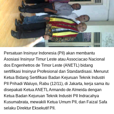
Persatuan Insinyur Indonesia (PII) akan membantu
Asosiasi Insinyur Timur Leste atau Associacao Nacional
dos Engenhetros de Timor Leste (ANETL) bidang
sertifikasi Insinyur Profesional dan Standardisasi. Menurut
Ketua Bidang Sertifikasi Badan Kejuruan Teknik Industri
PII Prihadi Waluyo, Rabu (12/11), di Jakarta, kerja sama itu
disepakati Ketua ANETL Armando de Almeida dengan
Ketua Badan Kejuruan Teknik Industri PII Indracahya
Kusumabrata, mewakili Ketua Umum PII, dan Faizal Safa
selaku Direktur Eksekutif PII.