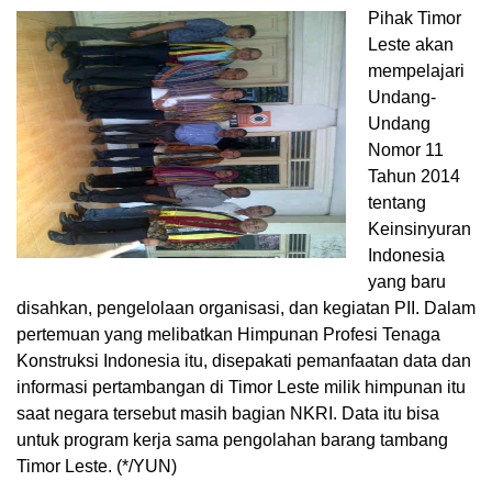
Pihak Timor
Leste akan
mempelajari
Undang-
Undang
Nomor 11
Tahun 2014
tentang
Keinsinyuran
Indonesia
yang baru
disahkan, pengelolaan organisasi, dan kegiatan PII. Dalam
pertemuan yang melibatkan Himpunan Profesi Tenaga
Konstruksi Indonesia itu, disepakati pemanfaatan data dan
informasi pertambangan di Timor Leste milik himpunan itu
saat negara tersebut masih bagian NKRI. Data itu bisa
untuk program kerja sama pengolahan barang tambang
Timor Leste. (*/YUN)