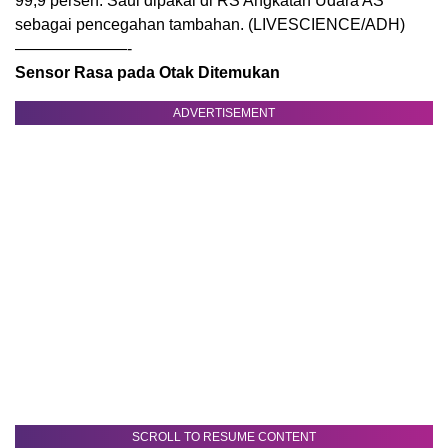
99,9 persen. Saul dipakai di RS Angkatan Udara AS
sebagai pencegahan tambahan. (LIVESCIENCE/ADH)
———————-
Sensor Rasa pada Otak Ditemukan
ADVERTISEMENT
SCROLL TO RESUME CONTENT