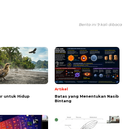
Berita ini 9 kali dibaca
Artikel
r untuk Hidup
Batas yang Menentukan Nasib
Bintang