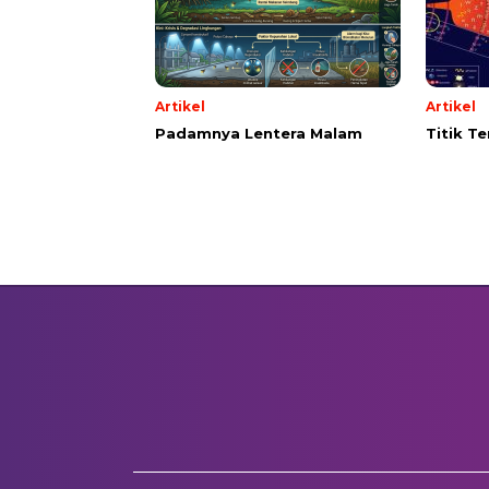
Artikel
Artikel
Padamnya Lentera Malam
Titik T