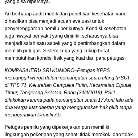
yang bisa dipercaya.
Ari berharap audit medik dan penelitian kesehatan yang
dihasilkan bisa menjadi acuan evaluasi untuk
penyelenggaraan pemilu berikutnya. Kondisi kesehatan,
juga riwayat penyakit yang dimiliki, seharusnya bisa
menjadi salah satu aspek yang dipertimbangkan dalam
memilih petugas. Sistem kerja yang cukup berat
membutuhkan kondisi fisik yang kuat dari para petugas.
KOMPAS/HERU SRI KUMORO–Petugas KPPS
memanggil warga dalam pemungutan suara ulang (PSU)
di TPS 71, Kelurahan Cempaka Putih, Kecamatan Ciputat
Timur, Tangerang Selatan, Rabu (24/4/2019). PSU
dilakukan karena pada pemungutan suara 17 April lalu ada
dua warga luar daerah yang menggunakan hak pilih tanpa
menggunakan formulir A5.
Petugas pemilu yang dipekerjakan pun memiliki
lingkungan pekerjaan yang sehat, tidak merokok, dan tidak