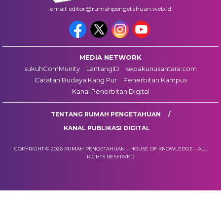
email: editor@rumahpengetahuan.web.id
MEDIA NETWORK
sukuhComMunity
LantangID
sepakunusantara.com
Catatan Budaya Kang Pur
Penerbitan Kampus
Kanal Penerbitan Digital
TENTANG RUMAH PENGETAHUAN
KANAL PUBLIKASI DIGITAL
COPYRIGHT © 2026 RUMAH PENGETAHUAN – HOUSE OF KNOWLEDGE - ALL
RIGHTS RESERVED