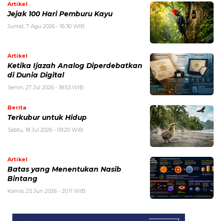
Artikel
Jejak 100 Hari Pemburu Kayu
Jumat, 7 Agu 2026 - 16:30 WIB
Artikel
Ketika Ijazah Analog Diperdebatkan
di Dunia Digital
Senin, 27 Jul 2026 - 18:53 WIB
Berita
Terkubur untuk Hidup
Sabtu, 18 Jul 2026 - 09:20 WIB
Artikel
Batas yang Menentukan Nasib
Bintang
Kamis, 25 Jun 2026 - 20:11 WIB