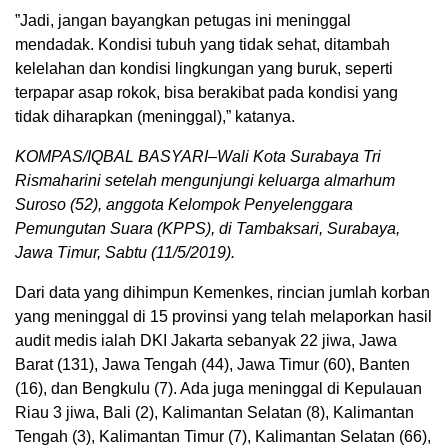
”Jadi, jangan bayangkan petugas ini meninggal
mendadak. Kondisi tubuh yang tidak sehat, ditambah
kelelahan dan kondisi lingkungan yang buruk, seperti
terpapar asap rokok, bisa berakibat pada kondisi yang
tidak diharapkan (meninggal),” katanya.
KOMPAS/IQBAL BASYARI–Wali Kota Surabaya Tri
Rismaharini setelah mengunjungi keluarga almarhum
Suroso (52), anggota Kelompok Penyelenggara
Pemungutan Suara (KPPS), di Tambaksari, Surabaya,
Jawa Timur, Sabtu (11/5/2019).
Dari data yang dihimpun Kemenkes, rincian jumlah korban
yang meninggal di 15 provinsi yang telah melaporkan hasil
audit medis ialah DKI Jakarta sebanyak 22 jiwa, Jawa
Barat (131), Jawa Tengah (44), Jawa Timur (60), Banten
(16), dan Bengkulu (7). Ada juga meninggal di Kepulauan
Riau 3 jiwa, Bali (2), Kalimantan Selatan (8), Kalimantan
Tengah (3), Kalimantan Timur (7), Kalimantan Selatan (66),