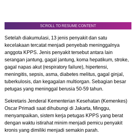
SCROLL TO RESUME CONTENT
Setelah diakumulasi, 13 jenis penyakit dan satu
kecelakaan tercatat menjadi penyebab meninggalnya
anggota KPPS. Jenis penyakit tersebut antara lain
serangan jantung, gagal jantung, koma hepatikum, stroke,
gagal napas akut (respiratory failure), hipertensi,
meningitis, sepsis, asma, diabetes melitus, gagal ginjal,
tuberkulosis, dan kegagalan multiorgan. Sebagian besar
petugas yang meninggal berusia 50-59 tahun.
Sekretaris Jenderal Kementerian Kesehatan (Kemenkes)
Oscar Primadi saat dihubungi di Jakarta, Minggu,
menyampaikan, sistem kerja petugas KPPS yang berat
dengan waktu istirahat minim menjadi pemicu penyakit
kronis yang dimiliki menjadi semakin parah.