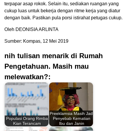
terpapar asap rokok. Selain itu, sediakan ruangan yang
cukup luas untuk bekerja dengan ritme kerja yang diatur
dengan baik. Pastikan pula porsi istirahat petugas cukup.
Oleh DEONISIA ARLINTA
Sumber: Kompas, 12 Mei 2019
nih tulisan menarik di Rumah
Pengetahuan. Masih mau
melewatkan?:
Preeklamsia Masih Jadi
Populasi Orang Rimba
Penyebab Kematian
Kian Terancam
Ibu dan Janin