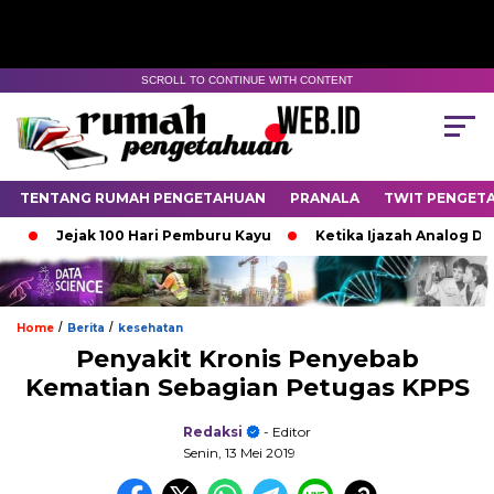
SCROLL TO CONTINUE WITH CONTENT
TENTANG RUMAH PENGETAHUAN
PRANALA
TWIT PENGET
Jejak 100 Hari Pemburu Kayu
Ketika Ijazah Analog Diperde
/
/
Home
Berita
kesehatan
Penyakit Kronis Penyebab
Kematian Sebagian Petugas KPPS
Redaksi
- Editor
Senin, 13 Mei 2019