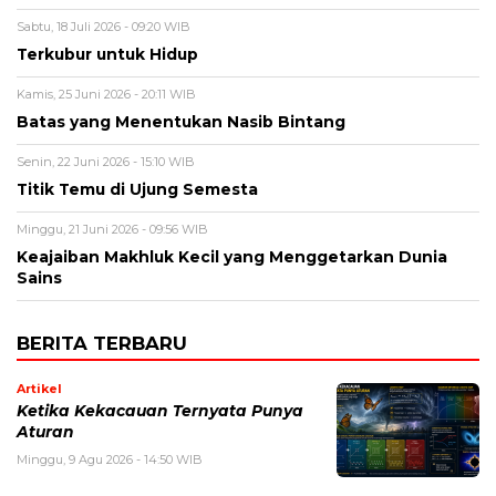
Sabtu, 18 Juli 2026 - 09:20 WIB
Terkubur untuk Hidup
Kamis, 25 Juni 2026 - 20:11 WIB
Batas yang Menentukan Nasib Bintang
Senin, 22 Juni 2026 - 15:10 WIB
Titik Temu di Ujung Semesta
Minggu, 21 Juni 2026 - 09:56 WIB
Keajaiban Makhluk Kecil yang Menggetarkan Dunia
Sains
BERITA TERBARU
Artikel
Ketika Kekacauan Ternyata Punya
Aturan
Minggu, 9 Agu 2026 - 14:50 WIB