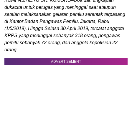
KOMPAS/HERU SRI KUMORO–Doa dan ungkapan
dukacita untuk petugas yang meninggal saat ataupun
setelah melaksanakan gelaran pemilu serentak terpasang
di Kantor Badan Pengawas Pemilu, Jakarta, Rabu
(1/5/2019). Hingga Selasa 30 April 2019, tercatat anggota
KPPS yang meninggal sebanyak 318 orang, pengawas
pemilu sebanyak 72 orang, dan anggota kepolisian 22
orang.
ADVERTISEMENT