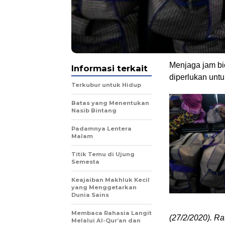
Menjaga jam bio
Informasi terkait
diperlukan unt
Terkubur untuk Hidup
Batas yang Menentukan
Nasib Bintang
Padamnya Lentera
Malam
Titik Temu di Ujung
Semesta
Keajaiban Makhluk Kecil
yang Menggetarkan
Dunia Sains
Membaca Rahasia Langit
(27/2/2020). Ra
Melalui Al-Qur’an dan