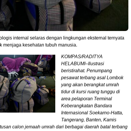
logis internal selaras dengan lingkungan eksternal ternyata
uk menjaga kesehatan tubuh manusia.
KOMPAS/RADITYA
HELABUMI–Ilustrasi
beristirahat. Penumpang
pesawat terbang asal Lombok
yang akan berangkat umrah
tidur di kursi ruang tunggu di
area pelaporan Terminal
Keberangkatan Bandara
Internasional Soekarno-Hatta,
Tangerang, Banten, Kamis
tusan calon jemaah umrah dari berbagai daerah batal terbang