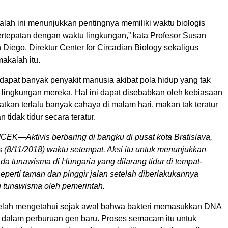
alah ini menunjukkan pentingnya memiliki waktu biologis
ertepatan dengan waktu lingkungan,” kata Profesor Susan
iego, Direktur Center for Circadian Biology sekaligus
makalah itu.
dapat banyak penyakit manusia akibat pola hidup yang tak
 lingkungan mereka. Hal ini dapat disebabkan oleh kebiasaan
tkan terlalu banyak cahaya di malam hari, makan tak teratur
n tidak tidur secara teratur.
EK—Aktivis berbaring di bangku di pusat kota Bratislava,
 (8/11/2018) waktu setempat. Aksi itu untuk menunjukkan
ada tunawisma di Hungaria yang dilarang tidur di tempat-
perti taman dan pinggir jalan setelah diberlakukannya
tunawisma oleh pemerintah.
elah mengetahui sejak awal bahwa bakteri memasukkan DNA
n dalam perburuan gen baru. Proses semacam itu untuk