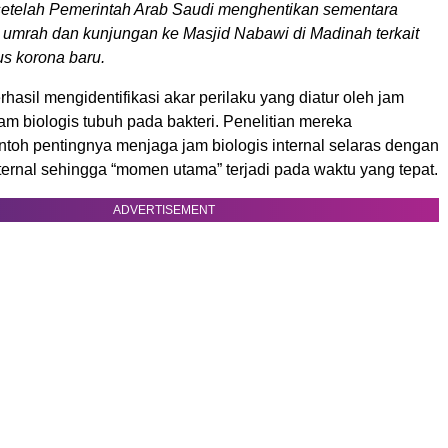
setelah Pemerintah Arab Saudi menghentikan sementara
 umrah dan kunjungan ke Masjid Nabawi di Madinah terkait
us korona baru.
erhasil mengidentifikasi akar perilaku yang diatur oleh jam
jam biologis tubuh pada bakteri. Penelitian mereka
toh pentingnya menjaga jam biologis internal selaras dengan
ternal sehingga “momen utama” terjadi pada waktu yang tepat.
ADVERTISEMENT