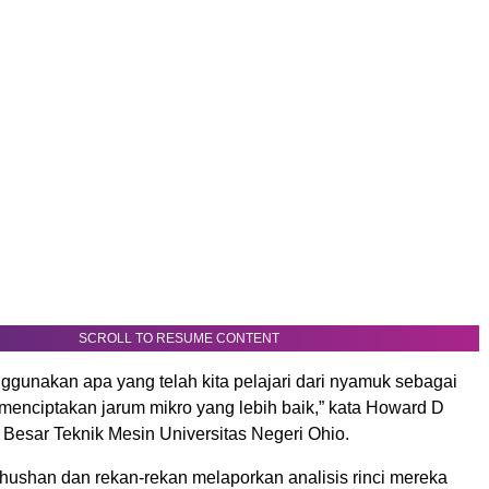
SCROLL TO RESUME CONTENT
ggunakan apa yang telah kita pelajari dari nyamuk sebagai
k menciptakan jarum mikro yang lebih baik,” kata Howard D
 Besar Teknik Mesin Universitas Negeri Ohio.
Bhushan dan rekan-rekan melaporkan analisis rinci mereka