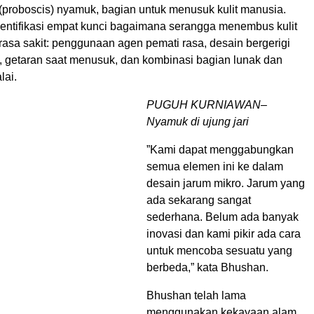
 (proboscis) nyamuk, bagian untuk menusuk kulit manusia.
dentifikasi empat kunci bagaimana serangga menembus kulit
asa sakit: penggunaan agen pemati rasa, desain bergerigi
, getaran saat menusuk, dan kombinasi bagian lunak dan
lai.
PUGUH KURNIAWAN–
Nyamuk di ujung jari
”Kami dapat menggabungkan
semua elemen ini ke dalam
desain jarum mikro. Jarum yang
ada sekarang sangat
sederhana. Belum ada banyak
inovasi dan kami pikir ada cara
untuk mencoba sesuatu yang
berbeda,” kata Bhushan.
Bhushan telah lama
menggunakan kekayaan alam