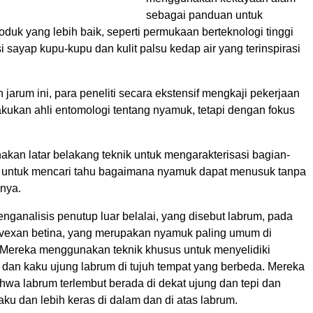
sebagai panduan untuk
duk yang lebih baik, seperti permukaan berteknologi tinggi
si sayap kupu-kupu dan kulit palsu kedap air yang terinspirasi
n jarum ini, para peneliti secara ekstensif mengkaji pekerjaan
akukan ahli entomologi tentang nyamuk, tetapi dengan fokus
kan latar belakang teknik untuk mengarakterisasi bagian-
 untuk mencari tahu bagaimana nyamuk dapat menusuk tanpa
anya.
enganalisis penutup luar belalai, yang disebut labrum, pada
vexan betina, yang merupakan nyamuk paling umum di
 Mereka menggunakan teknik khusus untuk menyelidiki
 dan kaku ujung labrum di tujuh tempat yang berbeda. Mereka
a labrum terlembut berada di dekat ujung dan tepi dan
aku dan lebih keras di dalam dan di atas labrum.