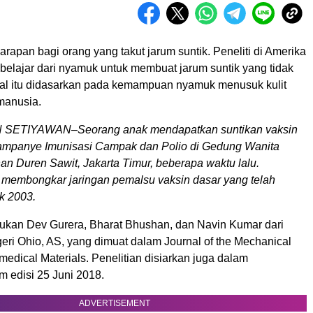
rapan bagi orang yang takut jarum suntik. Peneliti di Amerika
belajar dari nyamuk untuk membuat jarum suntik yang tidak
al itu didasarkan pada kemampuan nyamuk menusuk kulit
manusia.
SETIYAWAN–Seorang anak mendapatkan suntikan vaksin
ampanye Imunisasi Campak dan Polio di Gedung Wanita
n Duren Sawit, Jakarta Timur, beberapa waktu lalu.
i membongkar jaringan pemalsu vaksin dasar yang telah
k 2003.
akukan Dev Gurera, Bharat Bhushan, dan Navin Kumar dari
eri Ohio, AS, yang dimuat dalam Journal of the Mechanical
medical Materials. Penelitian disiarkan juga dalam
m edisi 25 Juni 2018.
ADVERTISEMENT