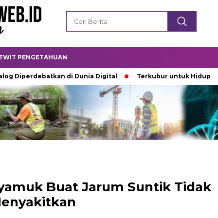
TWIT PENGETAHUAN
perdebatkan di Dunia Digital
Terkubur untuk Hidup
Bat
 Nyamuk Buat Jarum Suntik Tidak
enyakitkan