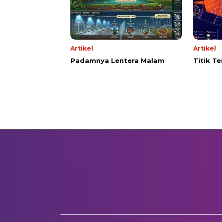
Artikel
Artikel
Padamnya Lentera Malam
Titik T