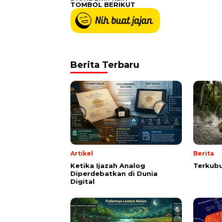
TOMBOL BERIKUT
Berita Terbaru
Artikel
Berita
Ketika Ijazah Analog
Terkubu
Diperdebatkan di Dunia
Digital