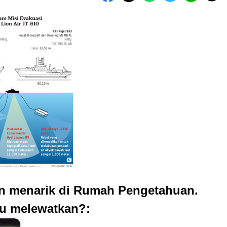
an menarik di Rumah Pengetahuan.
u melewatkan?: