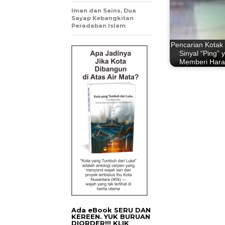
Iman dan Sains, Dua
Sayap Kebangkitan
Peradaban Islam
Pencarian Kotak
Sinyal “Ping” 
Memberi Har
Ada eBook SERU DAN
KEREEN. YUK BURUAN
DIORDER!!! KLIK