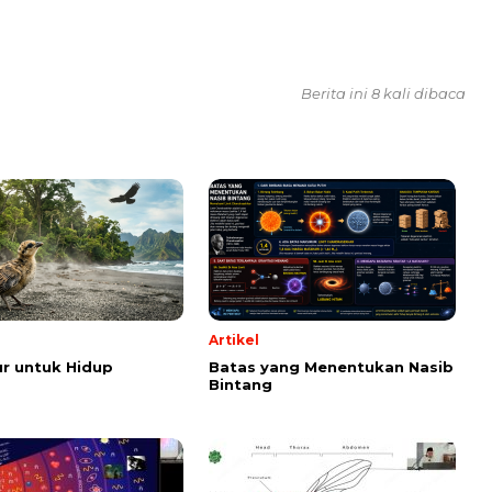
Berita ini 8 kali dibaca
Artikel
r untuk Hidup
Batas yang Menentukan Nasib
Bintang