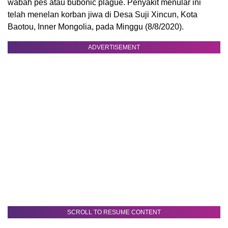
wabah pes atau bubonic plague. Penyakit menular ini
telah menelan korban jiwa di Desa Suji Xincun, Kota
Baotou, Inner Mongolia, pada Minggu (8/8/2020).
ADVERTISEMENT
SCROLL TO RESUME CONTENT