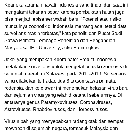
Keanekaragaman hayati Indonesia yang tinggi dan saat ini
mengalami tekanan besar karena pembukaan hutan juga
bisa menjadi episenter wabah baru. ”Potensi atau risiko
munculnya zoonotik di Indonesia memang ada, tetapi data
surveilans masih terbatas,” kata peneliti dari Pusat Studi
Satwa Primata Lembaga Penelitian dan Pengabdian
Masyarakat IPB University, Joko Pamungkas.
Joko, yang merupakan Koordinator Predict-Indonesia,
melakukan surveilans untuk mengetahui risiko zoonosis di
sejumlah daerah di Sulawesi pada 2011-2019. Surveilans
yang dilakukan terhadap tiga 3 takson satwa primata,
rodensia, dan kelelawar ini menemukan belasan virus baru
dan sejumlah virus yang telah diketahui sebelumnya. Di
antaranya genus Paramyxoviruses, Coronaviruses,
Astroviruses, Rhabdoviruses, dan Herpesviruses.
Virus nipah yang menyebabkan radang otak dan sempat
mewabah di sejumlah negara, termasuk Malaysia dan