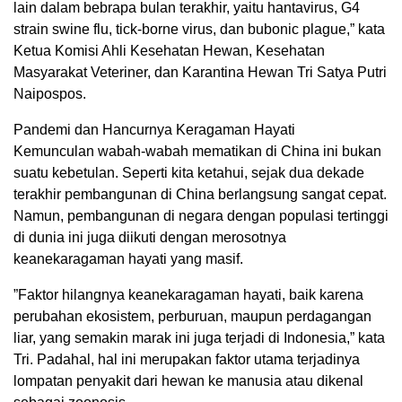
lain dalam bebrapa bulan terakhir, yaitu hantavirus, G4
strain swine flu, tick-borne virus, dan bubonic plague,” kata
Ketua Komisi Ahli Kesehatan Hewan, Kesehatan
Masyarakat Veteriner, dan Karantina Hewan Tri Satya Putri
Naipospos.
Pandemi dan Hancurnya Keragaman Hayati
Kemunculan wabah-wabah mematikan di China ini bukan
suatu kebetulan. Seperti kita ketahui, sejak dua dekade
terakhir pembangunan di China berlangsung sangat cepat.
Namun, pembangunan di negara dengan populasi tertinggi
di dunia ini juga diikuti dengan merosotnya
keanekaragaman hayati yang masif.
”Faktor hilangnya keanekaragaman hayati, baik karena
perubahan ekosistem, perburuan, maupun perdagangan
liar, yang semakin marak ini juga terjadi di Indonesia,” kata
Tri. Padahal, hal ini merupakan faktor utama terjadinya
lompatan penyakit dari hewan ke manusia atau dikenal