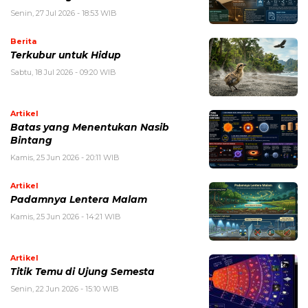
Senin, 27 Jul 2026 - 18:53 WIB
Berita
Terkubur untuk Hidup
Sabtu, 18 Jul 2026 - 09:20 WIB
Artikel
Batas yang Menentukan Nasib
Bintang
Kamis, 25 Jun 2026 - 20:11 WIB
Artikel
Padamnya Lentera Malam
Kamis, 25 Jun 2026 - 14:21 WIB
Artikel
Titik Temu di Ujung Semesta
Senin, 22 Jun 2026 - 15:10 WIB