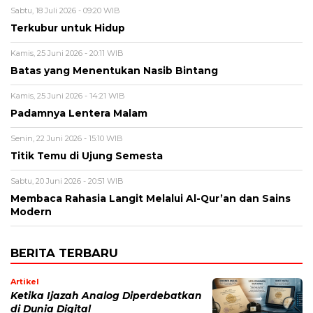
Sabtu, 18 Juli 2026 - 09:20 WIB
Terkubur untuk Hidup
Kamis, 25 Juni 2026 - 20:11 WIB
Batas yang Menentukan Nasib Bintang
Kamis, 25 Juni 2026 - 14:21 WIB
Padamnya Lentera Malam
Senin, 22 Juni 2026 - 15:10 WIB
Titik Temu di Ujung Semesta
Sabtu, 20 Juni 2026 - 20:51 WIB
Membaca Rahasia Langit Melalui Al-Qur’an dan Sains
Modern
BERITA TERBARU
Artikel
Ketika Ijazah Analog Diperdebatkan
di Dunia Digital