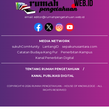
email: editor@rumahpengetahuan.web.id
MEDIA NETWORK
sukuhComMunity
LantangID
sepakunusantara.com
Catatan Budaya Kang Pur
Penerbitan Kampus
Kanal Penerbitan Digital
TENTANG RUMAH PENGETAHUAN
KANAL PUBLIKASI DIGITAL
COPYRIGHT © 2026 RUMAH PENGETAHUAN – HOUSE OF KNOWLEDGE - ALL
RIGHTS RESERVED