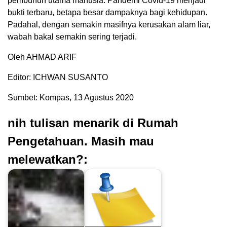
pembunuh utama manusia. Pandemi Covid-19 menjadi
bukti terbaru, betapa besar dampaknya bagi kehidupan.
Padahal, dengan semakin masifnya kerusakan alam liar,
wabah bakal semakin sering terjadi.
Oleh AHMAD ARIF
Editor: ICHWAN SUSANTO
Sumbet: Kompas, 13 Agustus 2020
nih tulisan menarik di Rumah
Pengetahuan. Masih mau
melewatkan?: