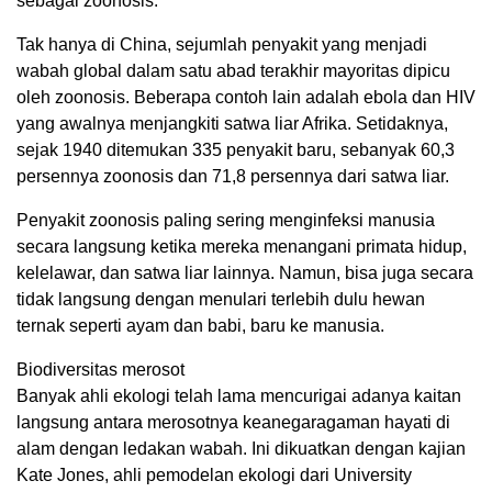
sebagai zoonosis.
Tak hanya di China, sejumlah penyakit yang menjadi
wabah global dalam satu abad terakhir mayoritas dipicu
oleh zoonosis. Beberapa contoh lain adalah ebola dan HIV
yang awalnya menjangkiti satwa liar Afrika. Setidaknya,
sejak 1940 ditemukan 335 penyakit baru, sebanyak 60,3
persennya zoonosis dan 71,8 persennya dari satwa liar.
Penyakit zoonosis paling sering menginfeksi manusia
secara langsung ketika mereka menangani primata hidup,
kelelawar, dan satwa liar lainnya. Namun, bisa juga secara
tidak langsung dengan menulari terlebih dulu hewan
ternak seperti ayam dan babi, baru ke manusia.
Biodiversitas merosot
Banyak ahli ekologi telah lama mencurigai adanya kaitan
langsung antara merosotnya keanegaragaman hayati di
alam dengan ledakan wabah. Ini dikuatkan dengan kajian
Kate Jones, ahli pemodelan ekologi dari University