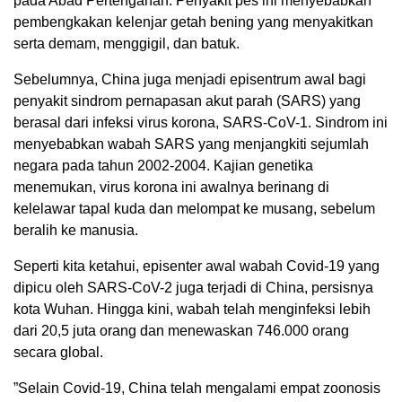
pada Abad Pertengahan. Penyakit pes ini menyebabkan
pembengkakan kelenjar getah bening yang menyakitkan
serta demam, menggigil, dan batuk.
Sebelumnya, China juga menjadi episentrum awal bagi
penyakit sindrom pernapasan akut parah (SARS) yang
berasal dari infeksi virus korona, SARS-CoV-1. Sindrom ini
menyebabkan wabah SARS yang menjangkiti sejumlah
negara pada tahun 2002-2004. Kajian genetika
menemukan, virus korona ini awalnya berinang di
kelelawar tapal kuda dan melompat ke musang, sebelum
beralih ke manusia.
Seperti kita ketahui, episenter awal wabah Covid-19 yang
dipicu oleh SARS-CoV-2 juga terjadi di China, persisnya
kota Wuhan. Hingga kini, wabah telah menginfeksi lebih
dari 20,5 juta orang dan menewaskan 746.000 orang
secara global.
”Selain Covid-19, China telah mengalami empat zoonosis