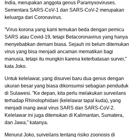
India, merupakan anggota genus Paramyxoviruses.
Sementara SARS-CoV-1 dan SARS-CoV-2 merupakan
keluarga dari Coronavirus.
”Virus korona yang kami temukan beda dengan pemicu
SARS atau Covid-19, tetapi Betacoronavirus yang hanya
menyebabkan demam biasa. Sejauh ini belum ditemukan
virus yang bisa menjadi ancaman mematikan bagi
manusia, tetapi itu mungkin karena keterbatasan survei,”
kata Joko.
Untuk kelelawar, yang disurvei baru dua genus dengan
ukuran besar yang biasa dikonsumsi sebagian penduduk
di Sulawesi. ”Ke depan, kita perlu melakukan surveilans
terhadap Rhinolophidaei (kelelawar tapal kuda), yang
menjadi inang awal virus SARS dan SARS-CoV-2.
Kelelawar ini juga ditemukan di Kalimantan, Sumatera,
dan Jawa,” katanya.
Menurut Joko, surveilans tentang risiko zoonosis di