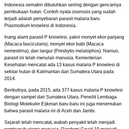
Indonesia semakin dibutuhkan seiring dengan gencarnya
pembukaan hutan. Contoh nyata zoonosis yang sudah
terjadi adalah penyebaran parasit malaria baru
Plasmodium knowlesi di Indonesia.
Inang alami parasit P knowlesi, yakni monyet ekor panjang
(Macaca fascicularis), monyet ekor babi (Macaca
nemestrina), dan langur (Presbytis melalophos). Namun,
parasit ini telah menulari manusia. Kementerian
Kesehatan mencatat ada 13 kasus malaria P knowlesi di
sekitar hutan di Kalimantan dan Sumatera Utara pada
2014.
Berikutnya, pada 2015, ada 377 kasus malaria P knowlesi
dengan sampel dari Sumatera Utara. Peneliti Lembaga
Biologi Molekuler Eijkman baru-baru ini juga menemukan
bahwa parasit malaria ini di Aceh dan Jambi.
Sejarah telah mencatat, wabah penyakit telah menjadi