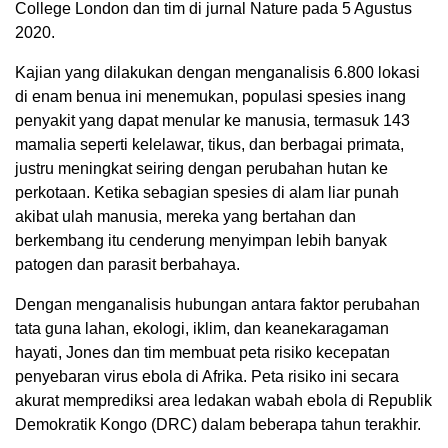
College London dan tim di jurnal Nature pada 5 Agustus
2020.
Kajian yang dilakukan dengan menganalisis 6.800 lokasi
di enam benua ini menemukan, populasi spesies inang
penyakit yang dapat menular ke manusia, termasuk 143
mamalia seperti kelelawar, tikus, dan berbagai primata,
justru meningkat seiring dengan perubahan hutan ke
perkotaan. Ketika sebagian spesies di alam liar punah
akibat ulah manusia, mereka yang bertahan dan
berkembang itu cenderung menyimpan lebih banyak
patogen dan parasit berbahaya.
Dengan menganalisis hubungan antara faktor perubahan
tata guna lahan, ekologi, iklim, dan keanekaragaman
hayati, Jones dan tim membuat peta risiko kecepatan
penyebaran virus ebola di Afrika. Peta risiko ini secara
akurat memprediksi area ledakan wabah ebola di Republik
Demokratik Kongo (DRC) dalam beberapa tahun terakhir.