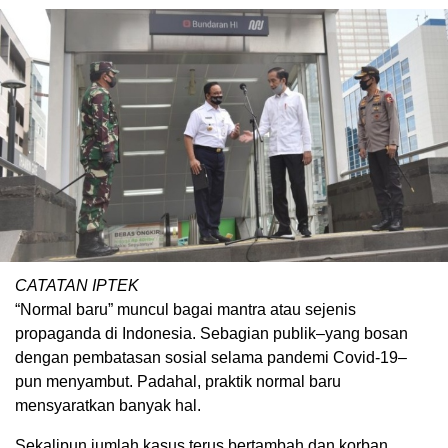
CATATAN IPTEK
“Normal baru” muncul bagai mantra atau sejenis
propaganda di Indonesia. Sebagian publik–yang bosan
dengan pembatasan sosial selama pandemi Covid-19–
pun menyambut. Padahal, praktik normal baru
mensyaratkan banyak hal.
Sekalipun jumlah kasus terus bertambah dan korban