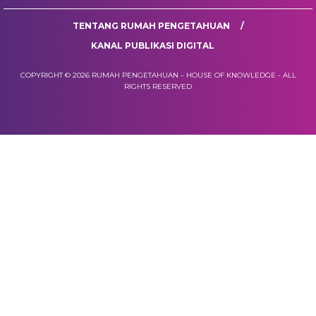
TENTANG RUMAH PENGETAHUAN
KANAL PUBLIKASI DIGITAL
COPYRIGHT © 2026 RUMAH PENGETAHUAN – HOUSE OF KNOWLEDGE - ALL
RIGHTS RESERVED