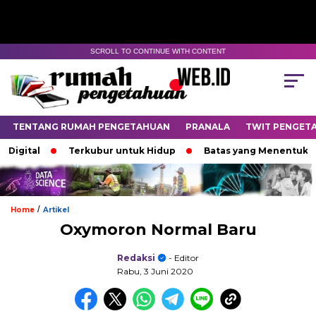
SCROLL TO CONTINUE WITH CONTENT
TENTANG RUMAH PENGETAHUAN
PRANALA
TWIT PENGET
Digital
Terkubur untuk Hidup
Batas yang Menentukan 
/
Home
Artikel
Oxymoron Normal Baru
Redaksi
- Editor
Rabu, 3 Juni 2020