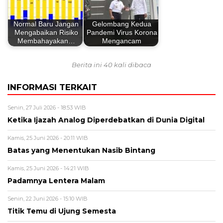
Normal Baru Jangan
Gelombang Kedua
Mengabaikan Risiko
Pandemi Virus Korona
Membahayakan…
Mengancam
Berita ini 40 kali dibaca
INFORMASI TERKAIT
Senin, 27 Juli 2026 - 18:53 WIB
Ketika Ijazah Analog Diperdebatkan di Dunia Digital
Kamis, 25 Juni 2026 - 20:11 WIB
Batas yang Menentukan Nasib Bintang
Kamis, 25 Juni 2026 - 14:21 WIB
Padamnya Lentera Malam
Senin, 22 Juni 2026 - 15:10 WIB
Titik Temu di Ujung Semesta