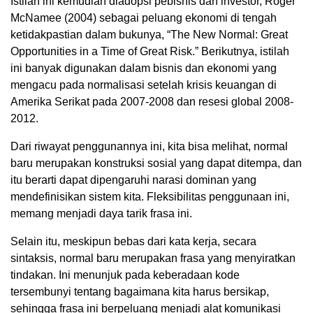
Istilah ini kemudian diadopsi pebisnis dan investor, Roger
McNamee (2004) sebagai peluang ekonomi di tengah
ketidakpastian dalam bukunya, “The New Normal: Great
Opportunities in a Time of Great Risk.” Berikutnya, istilah
ini banyak digunakan dalam bisnis dan ekonomi yang
mengacu pada normalisasi setelah krisis keuangan di
Amerika Serikat pada 2007-2008 dan resesi global 2008-
2012.
Dari riwayat penggunannya ini, kita bisa melihat, normal
baru merupakan konstruksi sosial yang dapat ditempa, dan
itu berarti dapat dipengaruhi narasi dominan yang
mendefinisikan sistem kita. Fleksibilitas penggunaan ini,
memang menjadi daya tarik frasa ini.
Selain itu, meskipun bebas dari kata kerja, secara
sintaksis, normal baru merupakan frasa yang menyiratkan
tindakan. Ini menunjuk pada keberadaan kode
tersembunyi tentang bagaimana kita harus bersikap,
sehingga frasa ini berpeluang menjadi alat komunikasi