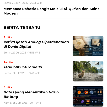
Sabtu, 20 Juni 2026 - 20:51 WIB
Membaca Rahasia Langit Melalui Al-Qur’an dan Sains
Modern
BERITA TERBARU
Artikel
Ketika Ijazah Analog Diperdebatkan
di Dunia Digital
Senin, 27 Jul 2026 - 18:53 WIB
Berita
Terkubur untuk Hidup
Sabtu, 18 Jul 2026 - 09:20 WIB
Artikel
Batas yang Menentukan Nasib
Bintang
Kamis, 25 Jun 2026 - 20:11 WIB