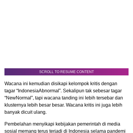
SCROLL TO RESUME CONTENT
Wacana ini kemudian disikapi kelompok kritis dengan
tagar “IndonesiaAbnormal”. Sekalipun tak sebesar tagar
“NewNormal”, tapi wacana tanding ini lebih tersebar dan
klusternya lebih besar besar. Wacana kritis ini juga lebih
banyak dicuit ulang.
Pembelahan menyikapi kebijakan pemerintah di media
sosial memang terus terjadi di Indonesia selama pandemi