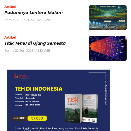
Artikel
Padamnya Lentera Malam
Kamis, 25 Jun 2026 - 14:21 WIB
Artikel
Titik Temu di Ujung Semesta
Senin, 22 Jun 2026 - 15:10 WIB