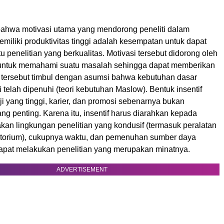
 bahwa motivasi utama yang mendorong peneliti dalam
miliki produktivitas tinggi adalah kesempatan untuk dapat
 penelitian yang berkualitas. Motivasi tersebut didorong oleh
 untuk memahami suatu masalah sehingga dapat memberikan
si tersebut timbul dengan asumsi bahwa kebutuhan dasar
i telah dipenuhi (teori kebutuhan Maslow). Bentuk insentif
i yang tinggi, karier, dan promosi sebenarnya bukan
ng penting. Karena itu, insentif harus diarahkan kepada
kan lingkungan penelitian yang kondusif (termasuk peralatan
atorium), cukupnya waktu, dan pemenuhan sumber daya
dapat melakukan penelitian yang merupakan minatnya.
ADVERTISEMENT