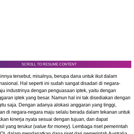
SCROLL TO RESUME CONTENT
nnya tersebut, misalnya, berupa dana untuk ikut dalam
nasional. Hal seperti ini sudah sangat disadari di negara-
ju industrinya dengan penguasaan iptek, yaitu dengan
garan iptek yang besar. Namun hal ini tak disediakan dengan
tu saja. Dengan adanya alokasi anggaran yang tinggi,
itian di negara-negara maju selalu berada dalam tekanan untuk
kan kinerja nyata sesuai dengan tujuan, dan dapat
l yang terukur (
value for money
). Lembaga riset pemerintah
O), dalam mendapatkan dana riset dari pemerintah Australia,