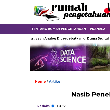
TENTANG RUMAH PENGETAHUAN
PRANALA
Ketika Ijazah Analog Diperdebatkan di Dunia Digital
Te
Home
Artikel
/
Nasib Penel
Redaksi
- Editor