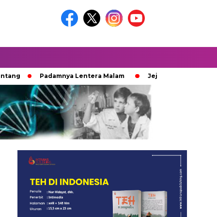
Padamnya Lentera Malam
Jejak 100 Hari Pemburu Kayu