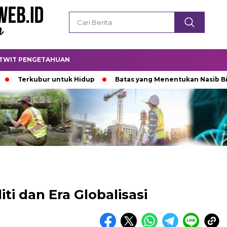
TWIT PENGETAHUAN
rkubur untuk Hidup
Batas yang Menentukan Nasib Bintang
iti dan Era Globalisasi