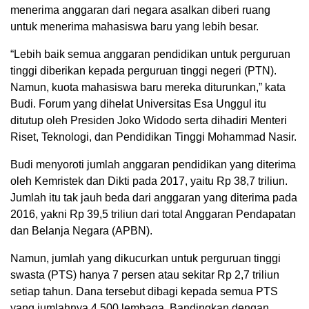
menerima anggaran dari negara asalkan diberi ruang
untuk menerima mahasiswa baru yang lebih besar.
“Lebih baik semua anggaran pendidikan untuk perguruan
tinggi diberikan kepada perguruan tinggi negeri (PTN).
Namun, kuota mahasiswa baru mereka diturunkan,” kata
Budi. Forum yang dihelat Universitas Esa Unggul itu
ditutup oleh Presiden Joko Widodo serta dihadiri Menteri
Riset, Teknologi, dan Pendidikan Tinggi Mohammad Nasir.
Budi menyoroti jumlah anggaran pendidikan yang diterima
oleh Kemristek dan Dikti pada 2017, yaitu Rp 38,7 triliun.
Jumlah itu tak jauh beda dari anggaran yang diterima pada
2016, yakni Rp 39,5 triliun dari total Anggaran Pendapatan
dan Belanja Negara (APBN).
Namun, jumlah yang dikucurkan untuk perguruan tinggi
swasta (PTS) hanya 7 persen atau sekitar Rp 2,7 triliun
setiap tahun. Dana tersebut dibagi kepada semua PTS
yang jumlahnya 4.500 lembaga. Bandingkan dengan