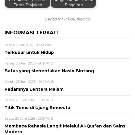
Terus Diajukan
Pinggiran
Berita ini 11 kali dibaca
INFORMASI TERKAIT
Sabtu, 18 Juli 2026 - 09:20 WIB
Terkubur untuk Hidup
Kamis, 25 Juni 2026 - 20:11 WIB
Batas yang Menentukan Nasib Bintang
Kamis, 25 Juni 2026 - 14:21 WIB
Padamnya Lentera Malam
Senin, 22 Juni 2026 - 15:10 WIB
Titik Temu di Ujung Semesta
Sabtu, 20 Juni 2026 - 20:51 WIB
Membaca Rahasia Langit Melalui Al-Qur’an dan Sains
Modern