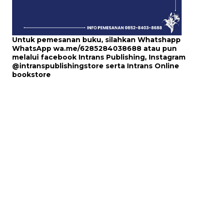
Untuk pemesanan buku, silahkan Whatshapp
WhatsApp
wa.me/6285284038688
atau pun
melalui
facebook Intrans Publishing
, Instagram
@intranspublishingstore
serta
Intrans Online
bookstore