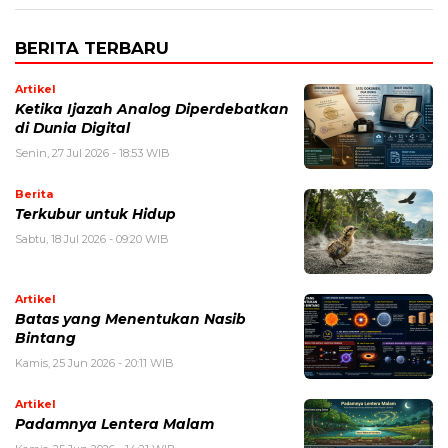
BERITA TERBARU
Artikel
Ketika Ijazah Analog Diperdebatkan
di Dunia Digital
Senin, 27 Jul 2026 - 18:53 WIB
Berita
Terkubur untuk Hidup
Sabtu, 18 Jul 2026 - 09:20 WIB
Artikel
Batas yang Menentukan Nasib
Bintang
Kamis, 25 Jun 2026 - 20:11 WIB
Artikel
Padamnya Lentera Malam