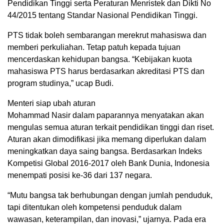
Pendidikan Tinggi serta Peraturan Menristek dan Dikti No
44/2015 tentang Standar Nasional Pendidikan Tinggi.
PTS tidak boleh sembarangan merekrut mahasiswa dan
memberi perkuliahan. Tetap patuh kepada tujuan
mencerdaskan kehidupan bangsa. “Kebijakan kuota
mahasiswa PTS harus berdasarkan akreditasi PTS dan
program studinya,” ucap Budi.
Menteri siap ubah aturan
Mohammad Nasir dalam paparannya menyatakan akan
mengulas semua aturan terkait pendidikan tinggi dan riset.
Aturan akan dimodifikasi jika memang diperlukan dalam
meningkatkan daya saing bangsa. Berdasarkan Indeks
Kompetisi Global 2016-2017 oleh Bank Dunia, Indonesia
menempati posisi ke-36 dari 137 negara.
“Mutu bangsa tak berhubungan dengan jumlah penduduk,
tapi ditentukan oleh kompetensi penduduk dalam
wawasan, keterampilan, dan inovasi,” ujarnya. Pada era