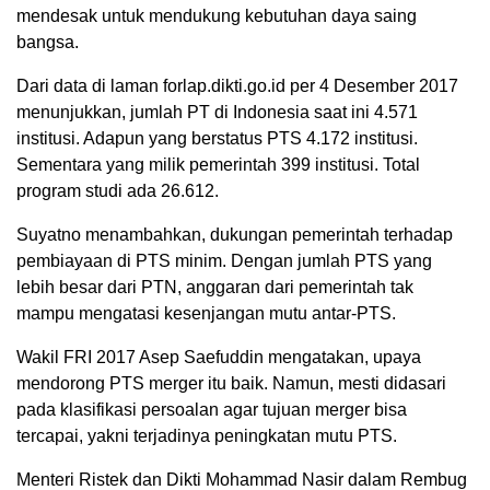
mendesak untuk mendukung kebutuhan daya saing
bangsa.
Dari data di laman forlap.dikti.go.id per 4 Desember 2017
menunjukkan, jumlah PT di Indonesia saat ini 4.571
institusi. Adapun yang berstatus PTS 4.172 institusi.
Sementara yang milik pemerintah 399 institusi. Total
program studi ada 26.612.
Suyatno menambahkan, dukungan pemerintah terhadap
pembiayaan di PTS minim. Dengan jumlah PTS yang
lebih besar dari PTN, anggaran dari pemerintah tak
mampu mengatasi kesenjangan mutu antar-PTS.
Wakil FRI 2017 Asep Saefuddin mengatakan, upaya
mendorong PTS merger itu baik. Namun, mesti didasari
pada klasifikasi persoalan agar tujuan merger bisa
tercapai, yakni terjadinya peningkatan mutu PTS.
Menteri Ristek dan Dikti Mohammad Nasir dalam Rembug