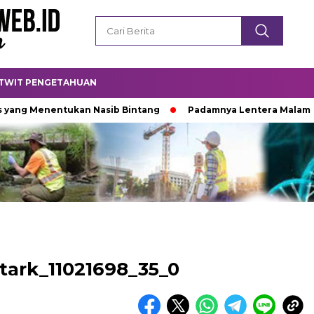
TWIT PENGETAHUAN
ng Menentukan Nasib Bintang
Padamnya Lentera Malam
ark_11021698_35_0