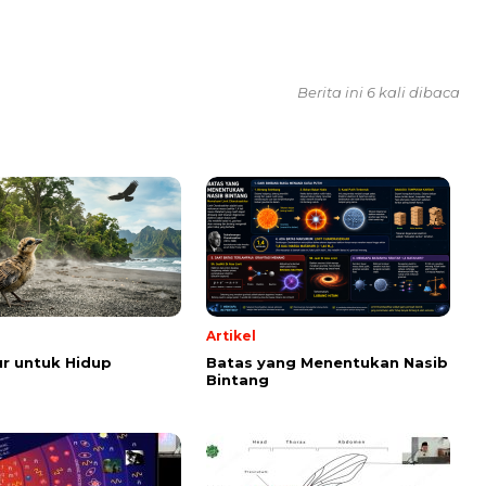
Berita ini 6 kali dibaca
Artikel
r untuk Hidup
Batas yang Menentukan Nasib
Bintang