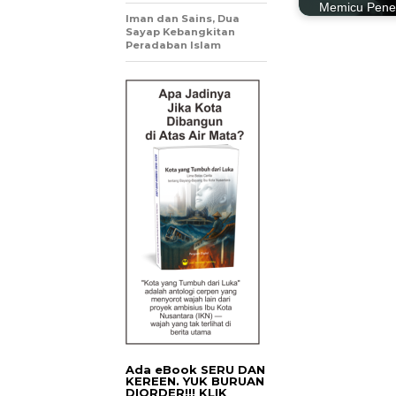
Memicu Pen
Iman dan Sains, Dua
Sayap Kebangkitan
Peradaban Islam
Ada eBook SERU DAN
KEREEN. YUK BURUAN
DIORDER!!! KLIK