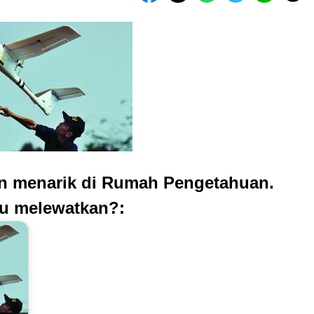
an menarik di Rumah Pengetahuan.
u melewatkan?: