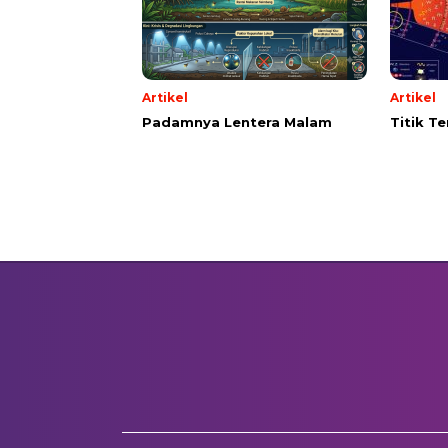
Artikel
Artikel
Padamnya Lentera Malam
Titik T