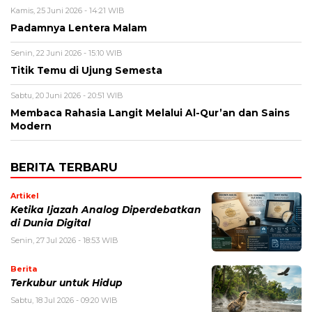
Kamis, 25 Juni 2026 - 14:21 WIB
Padamnya Lentera Malam
Senin, 22 Juni 2026 - 15:10 WIB
Titik Temu di Ujung Semesta
Sabtu, 20 Juni 2026 - 20:51 WIB
Membaca Rahasia Langit Melalui Al-Qur’an dan Sains
Modern
BERITA TERBARU
Artikel
Ketika Ijazah Analog Diperdebatkan
di Dunia Digital
Senin, 27 Jul 2026 - 18:53 WIB
Berita
Terkubur untuk Hidup
Sabtu, 18 Jul 2026 - 09:20 WIB