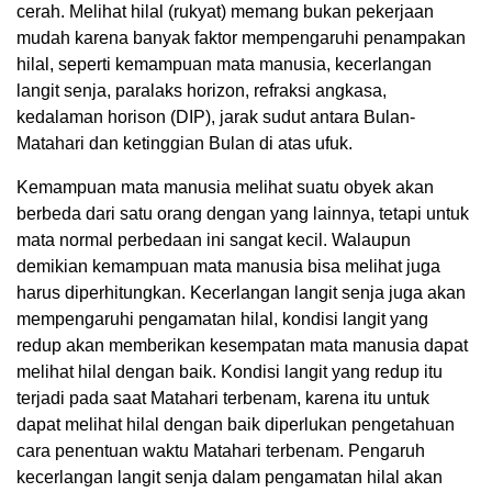
cerah. Melihat hilal (rukyat) memang bukan pekerjaan
mudah karena banyak faktor mempengaruhi penampakan
hilal, seperti kemampuan mata manusia, kecerlangan
langit senja, paralaks horizon, refraksi angkasa,
kedalaman horison (DIP), jarak sudut antara Bulan-
Matahari dan ketinggian Bulan di atas ufuk.
Kemampuan mata manusia melihat suatu obyek akan
berbeda dari satu orang dengan yang lainnya, tetapi untuk
mata normal perbedaan ini sangat kecil. Walaupun
demikian kemampuan mata manusia bisa melihat juga
harus diperhitungkan. Kecerlangan langit senja juga akan
mempengaruhi pengamatan hilal, kondisi langit yang
redup akan memberikan kesempatan mata manusia dapat
melihat hilal dengan baik. Kondisi langit yang redup itu
terjadi pada saat Matahari terbenam, karena itu untuk
dapat melihat hilal dengan baik diperlukan pengetahuan
cara penentuan waktu Matahari terbenam. Pengaruh
kecerlangan langit senja dalam pengamatan hilal akan