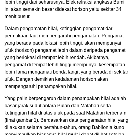
lebih tinggi dari seharusnya. Efek refraksi angkasa Bumi
ini akan semakin besar didekat horison yaitu sekitar 34
menit busur.
Dalam pengamatan hilal, ketinggian pengamat dari
permukaan laut mempengaruhi pengamatan. Pengamat
yang berada pada lokasi lebih tinggi, akan mempunyai
ufuk (horison) pengamat lebih dalam daripada pengamat
yang berlokasi di tempat lebih rendah. Akibatnya,
pengamat di tempat lebih tinggi mempunyai kesempatan
lebih lama mengamati benda langit yang berada di sekitar
ufuk. Dengan demikian kedalaman horison akan
mempengaruhi penampakan hilal.
Yang palin berpengaruh dalam penampakan hilal adalah
basar jarak sudut antara Bulan dan Matahari serta
ketinggian hilal di atas ufuk pada saat Matahari terbenam
(lihat gambar 1). Berdasarkan data pengamatan hilal yang
dilakukan selama bertahun-tahun, orang Babilonia kuno
menyimpulkan biasanya hilal mulai dapat dilihat setelah