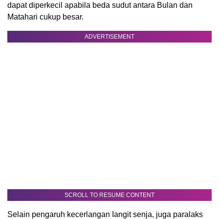
dapat diperkecil apabila beda sudut antara Bulan dan
Matahari cukup besar.
ADVERTISEMENT
SCROLL TO RESUME CONTENT
Selain pengaruh kecerlangan Iangit senja, juga paralaks