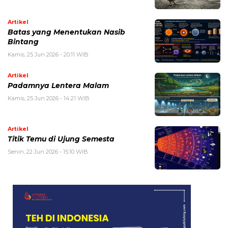
Artikel
Batas yang Menentukan Nasib
Bintang
Kamis, 25 Jun 2026 - 20:11 WIB
Artikel
Padamnya Lentera Malam
Kamis, 25 Jun 2026 - 14:21 WIB
Artikel
Titik Temu di Ujung Semesta
Senin, 22 Jun 2026 - 15:10 WIB