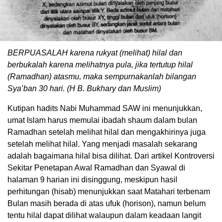
BERPUASALAH karena rukyat (melihat) hilal dan
berbukalah karena melihatnya pula, jika tertutup hilal
(Ramadhan) atasmu, maka sempurnakanlah bilangan
Sya’ban 30 hari. (H B. Bukhary dan Muslim)
Kutipan hadits Nabi Muhammad SAW ini menunjukkan,
umat Islam harus memulai ibadah shaum dalam bulan
Ramadhan setelah melihat hilal dan mengakhirinya juga
setelah melihat hilal. Yang menjadi masalah sekarang
adalah bagaimana hilal bisa dilihat. Dari artikel Kontroversi
Sekitar Penetapan Awal Ramadhan dan Syawal di
halaman 9 harian ini disinggung, meskipun hasil
perhitungan (hisab) menunjukkan saat Matahari terbenam
Bulan masih berada di atas ufuk (horison), namun belum
tentu hilal dapat dilihat walaupun dalam keadaan langit