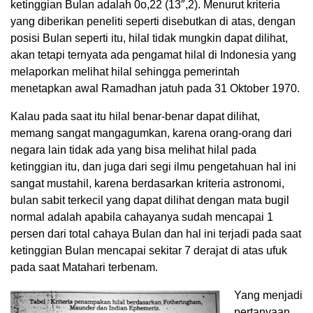
ketinggian Bulan adalah 0o,22 (13″,2). Menurut kriteria
yang diberikan peneliti seperti disebutkan di atas, dengan
posisi Bulan seperti itu, hilal tidak mungkin dapat dilihat,
akan tetapi ternyata ada pengamat hilal di Indonesia yang
melaporkan melihat hilal sehingga pemerintah
menetapkan awal Ramadhan jatuh pada 31 Oktober 1970.
Kalau pada saat itu hilal benar-benar dapat dilihat,
memang sangat mangagumkan, karena orang-orang dari
negara lain tidak ada yang bisa melihat hilal pada
ketinggian itu, dan juga dari segi ilmu pengetahuan hal ini
sangat mustahil, karena berdasarkan kriteria astronomi,
bulan sabit terkecil yang dapat dilihat dengan mata bugil
normal adalah apabila cahayanya sudah mencapai 1
persen dari total cahaya Bulan dan hal ini terjadi pada saat
ketinggian Bulan mencapai sekitar 7 derajat di atas ufuk
pada saat Matahari terbenam.
Yang menjadi
pertanyaan