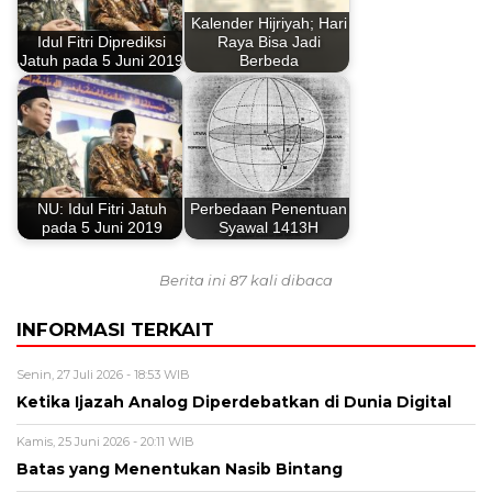
Kalender Hijriyah; Hari
Idul Fitri Diprediksi
Raya Bisa Jadi
Jatuh pada 5 Juni 2019
Berbeda
NU: Idul Fitri Jatuh
Perbedaan Penentuan
pada 5 Juni 2019
Syawal 1413H
Berita ini 87 kali dibaca
INFORMASI TERKAIT
Senin, 27 Juli 2026 - 18:53 WIB
Ketika Ijazah Analog Diperdebatkan di Dunia Digital
Kamis, 25 Juni 2026 - 20:11 WIB
Batas yang Menentukan Nasib Bintang