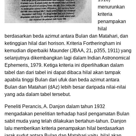
menurunkan
kriteria
penampakan
hilal
berdasarkan beda azimut antara Bulan dan Matahari, dan
ketinggian hilal dari horison. Kriteria Fortheringham ini
kemudian diperbaiki Maunder (JBAA, 21, p355, 1911) yang
selanjutnya dikembangkan lagi dalam Indian Astronomical
Ephemeris, 1979. Ketiga kriteria ini diperlihatkan dalam
tabel dan dari tabel ini dapat dibaca hilal akan tampak
apabila tinggi Bulan dari ufuk dan beda azimut antara
Bulan dan Matahari (dAz) lebih besar daripada nilai-nilai
yang ada dalam tabel tersebut.
Peneliti Perancis, A. Danjon dalam tahun 1932
mengadakan penelitian terhadap hasil pengamatan Bulan
sabit muda yang telah diIakukan bertahun-tahun. Danjon
lalu memberikan kriteria penampakan hilal berdasarkan
jarak sudut antara BuIan dan Matahari yaitu, hilaI akan