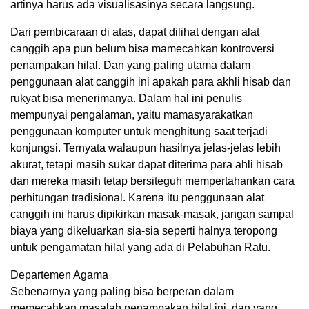
artinya harus ada visualisasinya secara langsung.
Dari pembicaraan di atas, dapat dilihat dengan alat
canggih apa pun belum bisa mamecahkan kontroversi
penampakan hilal. Dan yang paling utama dalam
penggunaan alat canggih ini apakah para akhli hisab dan
rukyat bisa menerimanya. Dalam hal ini penulis
mempunyai pengalaman, yaitu mamasyarakatkan
penggunaan komputer untuk menghitung saat terjadi
konjungsi. Ternyata walaupun hasilnya jelas-jelas lebih
akurat, tetapi masih sukar dapat diterima para ahli hisab
dan mereka masih tetap bersiteguh mempertahankan cara
perhitungan tradisional. Karena itu penggunaan alat
canggih ini harus dipikirkan masak-masak, jangan sampal
biaya yang dikeluarkan sia-sia seperti halnya teropong
untuk pengamatan hilal yang ada di Pelabuhan Ratu.
Departemen Agama
Sebenarnya yang paling bisa berperan dalam
memecahkan masalah penampakan hilal ini, dan yang