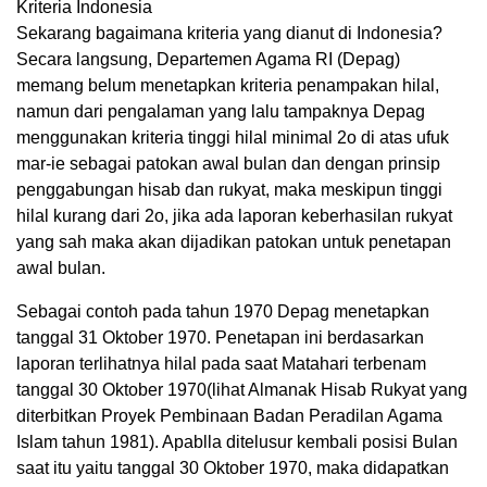
Kriteria Indonesia
Sekarang bagaimana kriteria yang dianut di Indonesia?
Secara langsung, Departemen Agama RI (Depag)
memang belum menetapkan kriteria penampakan hilal,
namun dari pengalaman yang lalu tampaknya Depag
menggunakan kriteria tinggi hilal minimal 2o di atas ufuk
mar-ie sebagai patokan awal bulan dan dengan prinsip
penggabungan hisab dan rukyat, maka meskipun tinggi
hilal kurang dari 2o, jika ada laporan keberhasilan rukyat
yang sah maka akan dijadikan patokan untuk penetapan
awal bulan.
Sebagai contoh pada tahun 1970 Depag menetapkan
tanggal 31 Oktober 1970. Penetapan ini berdasarkan
laporan terlihatnya hilal pada saat Matahari terbenam
tanggal 30 Oktober 1970(lihat Almanak Hisab Rukyat yang
diterbitkan Proyek Pembinaan Badan Peradilan Agama
Islam tahun 1981). Apablla ditelusur kembali posisi Bulan
saat itu yaitu tanggal 30 Oktober 1970, maka didapatkan