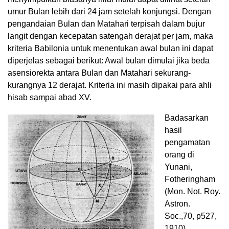
umur Bulan lebih dari 24 jam setelah konjungsi. Dengan
pengandaian Bulan dan Matahari terpisah dalam bujur
langit dengan kecepatan satengah derajat per jam, maka
kriteria Babilonia untuk menentukan awal bulan ini dapat
diperjelas sebagai berikut: Awal bulan dimulai jika beda
asensiorekta antara Bulan dan Matahari sekurang-
kurangnya 12 derajat. Kriteria ini masih dipakai para ahli
hisab sampai abad XV.
Badasarkan
hasil
pengamatan
orang di
Yunani,
Fotheringham
(Mon. Not. Roy.
Astron.
Soc.,70, p527,
1910)