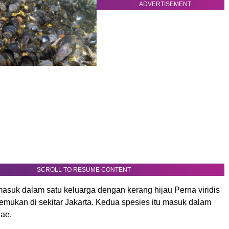
ADVERTISEMENT
SCROLL TO RESUME CONTENT
masuk dalam satu keluarga dengan kerang hijau Perna viridis
emukan di sekitar Jakarta. Kedua spesies itu masuk dalam
dae.