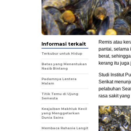
Remis atau kera
Informasi terkait
pantai, selama
Terkubur untuk Hidup
berat, sehingga
kerang itu juga
Batas yang Menentukan
Nasib Bintang
Studi Institut 
Padamnya Lentera
Serikat menunju
Malam
pelabuhan Seat
Titik Temu di Ujung
rasa sakit yang
Semesta
Keajaiban Makhluk Kecil
yang Menggetarkan
Dunia Sains
Membaca Rahasia Langit