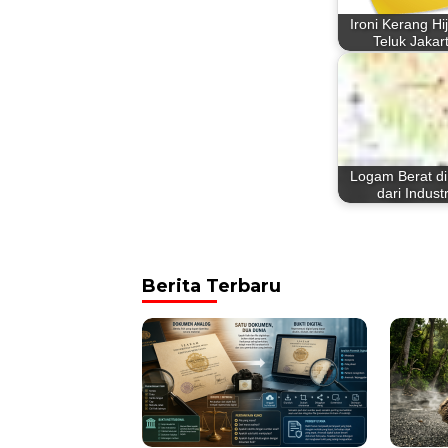
Ironi Kerang Hi
Teluk Jakar
Logam Berat di
dari Industr
Berita Terbaru