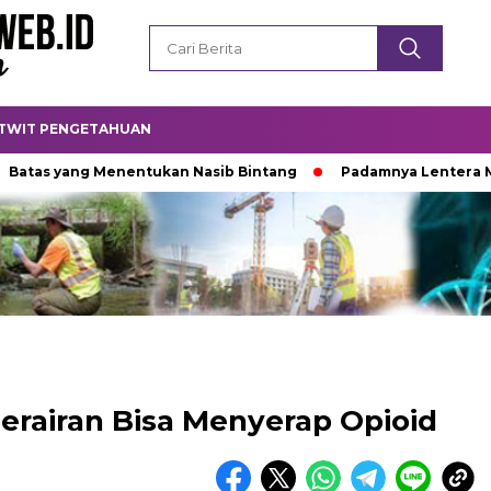
TWIT PENGETAHUAN
ng Menentukan Nasib Bintang
Padamnya Lentera Malam
Perairan Bisa Menyerap Opioid