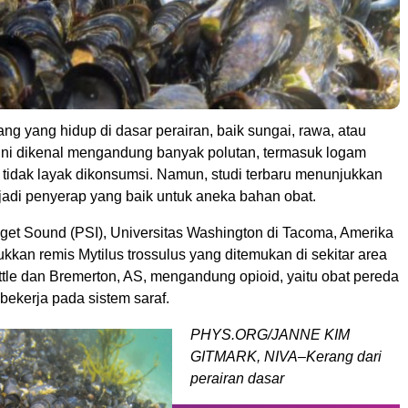
ng yang hidup di dasar perairan, baik sungai, rawa, atau
 ini dikenal mengandung banyak polutan, termasuk logam
 tidak layak dikonsumsi. Namun, studi terbaru menunjukkan
 jadi penyerap yang baik untuk aneka bahan obat.
Puget Sound (PSI), Universitas Washington di Tacoma, Amerika
kkan remis Mytilus trossulus yang ditemukan di sekitar area
tle dan Bremerton, AS, mengandung opioid, yaitu obat pereda
 bekerja pada sistem saraf.
PHYS.ORG/JANNE KIM
GITMARK, NIVA–Kerang dari
perairan dasar