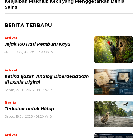
Keajaiban Makhluk Kecil yang Menggetarkan Dunia
Sains
BERITA TERBARU
Artikel
Jejak 100 Hari Pemburu Kayu
Jumat, 7 Agu 2026 - 16:30 WIB
Artikel
Ketika Ijazah Analog Diperdebatkan
di Dunia Digital
Senin, 27 Jul 2026 - 18:53 WIB
Berita
Terkubur untuk Hidup
Sabtu, 18 Jul 2026 - 09:20 WIB
Artikel