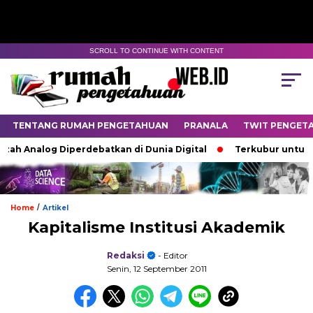
SCROLL TO CONTINUE WITH CONTENT
TENTANG RUMAH PENGETAHUAN
PRANALA
TWIT PENGET
h Analog Diperdebatkan di Dunia Digital
Terkubur untuk Hid
/
Home
Artikel
Kapitalisme Institusi Akademik
Redaksi
- Editor
Senin, 12 September 2011