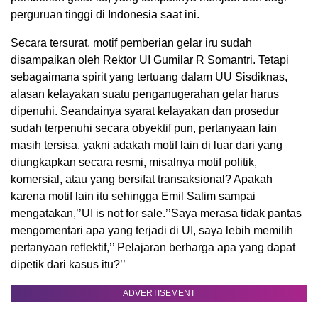
perguruan tinggi di Indonesia saat ini.
Secara tersurat, motif pemberian gelar iru sudah
disampaikan oleh Rektor UI Gumilar R Somantri. Tetapi
sebagaimana spirit yang tertuang dalam UU Sisdiknas,
alasan kelayakan suatu penganugerahan gelar harus
dipenuhi. Seandainya syarat kelayakan dan prosedur
sudah terpenuhi secara obyektif pun, pertanyaan lain
masih tersisa, yakni adakah motif lain di luar dari yang
diungkapkan secara resmi, misalnya motif politik,
komersial, atau yang bersifat transaksional? Apakah
karena motif lain itu sehingga Emil Salim sampai
mengatakan,’’UI is not for sale.’’Saya merasa tidak pantas
mengomentari apa yang terjadi di UI, saya lebih memilih
pertanyaan reflektif,’’ Pelajaran berharga apa yang dapat
dipetik dari kasus itu?’’
ADVERTISEMENT