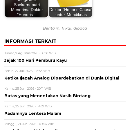
Soekarnoputri
Menerima Doktor
Doktor "Honoris Causa"
"Honoris…
untuk Mendiknas
Berita ini 11 kali dibaca
INFORMASI TERKAIT
Jumat, 7 Agustus 2026 - 16:30 WIB
Jejak 100 Hari Pemburu Kayu
Senin, 27 Juli 2026 - 18:53 WIB
Ketika Ijazah Analog Diperdebatkan di Dunia Digital
Kamis, 25 Juni 2026 - 20:11 WIB
Batas yang Menentukan Nasib Bintang
Kamis, 25 Juni 2026 - 14:21 WIB
Padamnya Lentera Malam
Minggu, 21 Juni 2026 - 09:56 WIB