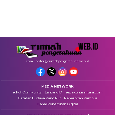
email: editor@rumahpengetahuan.web.id
MEDIA NETWORK
sukuhComMunity
LantangID
sepakunusantara.com
Catatan Budaya Kang Pur
Penerbitan Kampus
Kanal Penerbitan Digital