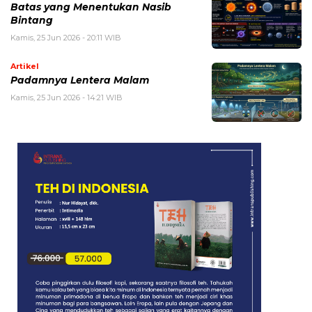
Batas yang Menentukan Nasib
Bintang
Kamis, 25 Jun 2026 - 20:11 WIB
Artikel
Padamnya Lentera Malam
Kamis, 25 Jun 2026 - 14:21 WIB