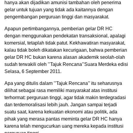
hanya akan dijadikan amunisi tambahan oleh penerima
gelar untuk tujuan yang tidak ada kaitannya dengan
pengembangan perguruan tinggi dan masyarakat.
Apapun pertimbangannya, pemberian gelar DR HC
dengan menggunakan pendekatan transaksional, apalagi
komersial, tetaplah tidak patut. Kekhawatiran masyarakat,
kalau tidak boleh dikatakan kecurigaan, bahwa pemberian
gelar DR HC bukan karena alasan akademik seolah-olah
sudah terwakili oleh ’’Tajuk Rencana’’Suara Merdeka edisi
Selasa, 6 September 2011.
Apa yang ditulis dalam ’’Tajuk Rencana’’ itu seharusnya
dilihat sebagai rasa memiliki masyarakat atas institusi
terhormat: perguruan tinggi, agar tidak makin terdegradasi
dan terdemoralisasi lebih jauh. Jangan sampai terjadi
suatu saat, karena kekuatan ekonomi atau politik, ada
pihak yang merasa pantas meminta gelar DR HC hanya
karena telah mengucurkan uang mereka kepada institusi