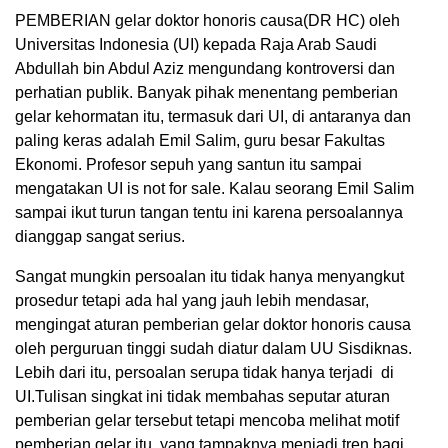
PEMBERIAN gelar doktor honoris causa(DR HC) oleh
Universitas Indonesia (UI) kepada Raja Arab Saudi
Abdullah bin Abdul Aziz mengundang kontroversi dan
perhatian publik. Banyak pihak menentang pemberian
gelar kehormatan itu, termasuk dari UI, di antaranya dan
paling keras adalah Emil Salim, guru besar Fakultas
Ekonomi. Profesor sepuh yang santun itu sampai
mengatakan UI is not for sale. Kalau seorang Emil Salim
sampai ikut turun tangan tentu ini karena persoalannya
dianggap sangat serius.
Sangat mungkin persoalan itu tidak hanya menyangkut
prosedur tetapi ada hal yang jauh lebih mendasar,
mengingat aturan pemberian gelar doktor honoris causa
oleh perguruan tinggi sudah diatur dalam UU Sisdiknas.
Lebih dari itu, persoalan serupa tidak hanya terjadi di
UI.Tulisan singkat ini tidak membahas seputar aturan
pemberian gelar tersebut tetapi mencoba melihat motif
pemberian gelar itu, yang tampaknya menjadi tren bagi