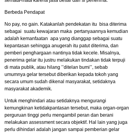
semata-mata karena jasa besar dari si penerima.
Berbeda Pendapat
No pay, no gain. Katakanlah pendekatan itu bisa diterima
sebagai suatu kewajaran maka pertanyaannya kemudian
adalah kemanfaatan apa yang dianggap sebagai suatu
kepantasan sehingga anugerah itu patut diterima, dan
pemberi penghargaan nantinya tidak kecele. Misalnya,
penerima gelar itu justru melakukan tindakan tidak terpuji
di mata publik, atau hilang ’’ditelan bumi’’, sebab
umumnya gelar tersebut diberikan kepada tokoh yang
secara umum sudah dikenal masyarakat, setidaknya
masyarakat akademik.
Untuk menghindari atau setidaknya mengurangi
kemungkinan ketidakpantasan tersebut, maka organ-organ
perguruan tinggi perlu mengambil peran dan berani
melakukan assessment secara objektif. Hal lain yang juga
perlu dihindari adalah jangan sampai pemberian gelar