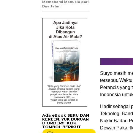
Memahami Manusia dari
Dua Jalan
Suryo masih me
tersebut. Waktu
Perancis yang 
Indonesia untu
Hadir sebagai p
Teknologi Bandu
Ada eBook SERU DAN
KEREEN. YUK BURUAN
Nuklir Badan P
DIORDER!!! KLIK
TOMBOL BERIKUT
Dewan Pakar Ik