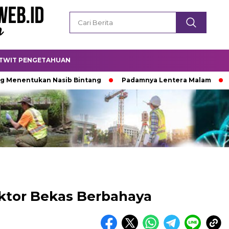
TWIT PENGETAHUAN
ntukan Nasib Bintang
Padamnya Lentera Malam
Titik 
eaktor Bekas Berbahaya