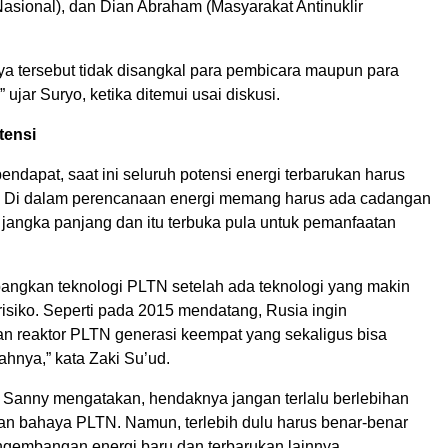
Nasional), dan Dian Abraham (Masyarakat Antinuklir
ya tersebut tidak disangkal para pembicara maupun para
” ujar Suryo, ketika ditemui usai diskusi.
tensi
endapat, saat ini seluruh potensi energi terbarukan harus
. Di dalam perencanaan energi memang harus ada cadangan
 jangka panjang dan itu terbuka pula untuk pemanfaatan
ngkan teknologi PLTN setelah ada teknologi yang makin
isiko. Seperti pada 2015 mendatang, Rusia ingin
reaktor PLTN generasi keempat yang sekaligus bisa
hnya,” kata Zaki Su’ud.
 Sanny mengatakan, hendaknya jangan terlalu berlebihan
n bahaya PLTN. Namun, terlebih dulu harus benar-benar
gembangan energi baru dan terbarukan lainnya.