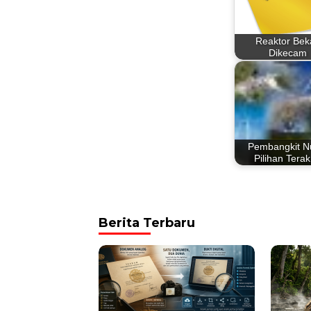
Reaktor Bek
Dikecam
Pembangkit Nu
Pilihan Terak
Berita Terbaru