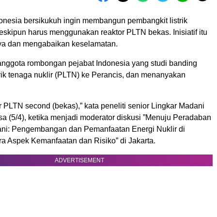
onesia bersikukuh ingin membangun pembangkit listrik
eskipun harus menggunakan reaktor PLTN bekas. Inisiatif itu
aya dan mengabaikan keselamatan.
 anggota rombongan pejabat Indonesia yang studi banding
rik tenaga nuklir (PLTN) ke Perancis, dan menanyakan
 PLTN second (bekas),” kata peneliti senior Lingkar Madani
a (5/4), ketika menjadi moderator diskusi ”Menuju Peradaban
ni: Pengembangan dan Pemanfaatan Energi Nuklir di
ra Aspek Kemanfaatan dan Risiko” di Jakarta.
ADVERTISEMENT