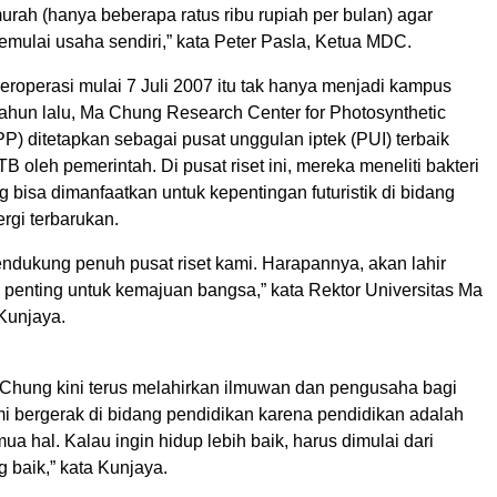
rah (hanya beberapa ratus ribu rupiah per bulan) agar
mulai usaha sendiri,” kata Peter Pasla, Ketua MDC.
roperasi mulai 7 Juli 2007 itu tak hanya menjadi kampus
Tahun lalu, Ma Chung Research Center for Photosynthetic
) ditetapkan sebagai pusat unggulan iptek (PUI) terbaik
TB oleh pemerintah. Di pusat riset ini, mereka meneliti bakteri
ng bisa dimanfaatkan untuk kepentingan futuristik di bidang
rgi terbarukan.
ndukung penuh pusat riset kami. Harapannya, akan lahir
penting untuk kemajuan bangsa,” kata Rektor Universitas Ma
Kunjaya.
 Chung kini terus melahirkan ilmuwan dan pengusaha bagi
mi bergerak di bidang pendidikan karena pendidikan adalah
ua hal. Kalau ingin hidup lebih baik, harus dimulai dari
 baik,” kata Kunjaya.