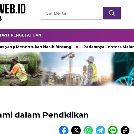
TWIT PENGETAHUAN
Menentukan Nasib Bintang
Padamnya Lentera Malam
Ti
Kami dalam Pendidikan