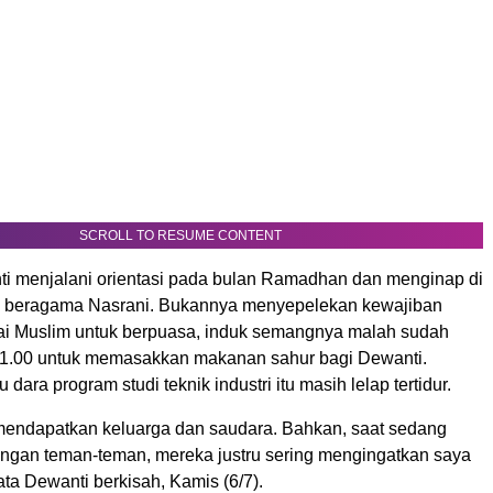
SCROLL TO RESUME CONTENT
nti menjalani orientasi pada bulan Ramadhan dan menginap di
a beragama Nasrani. Bukannya menyepelekan kewajiban
i Muslim untuk berpuasa, induk semangnya malah sudah
1.00 untuk memasakkan makanan sahur bagi Dewanti.
u dara program studi teknik industri itu masih lelap tertidur.
endapatkan keluarga dan saudara. Bahkan, saat sedang
engan teman-teman, mereka justru sering mengingatkan saya
kata Dewanti berkisah, Kamis (6/7).