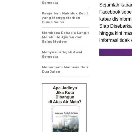
Semesta
Sejumlah kabar 
Facebook sepert
Keajaiban Makhluk Kecil
yang Menggetarkan
kabar disinform
Dunia Sains
Siap Disebarkan
Membaca Rahasia Langit
hingga kini ma
Melalui Al-Qur’an dan
informasi tidak
Sains Modern
Menyusuri Jejak Awal
Semesta
Memahami Manusia dari
Dua Jalan