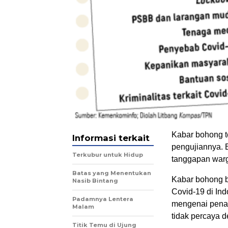
Kabar bohong te
Informasi terkait
pengujiannya. B
Terkubur untuk Hidup
tanggapan warg
Batas yang Menentukan
Kabar bohong be
Nasib Bintang
Covid-19 di Ind
Padamnya Lentera
mengenai penan
Malam
tidak percaya 
Titik Temu di Ujung