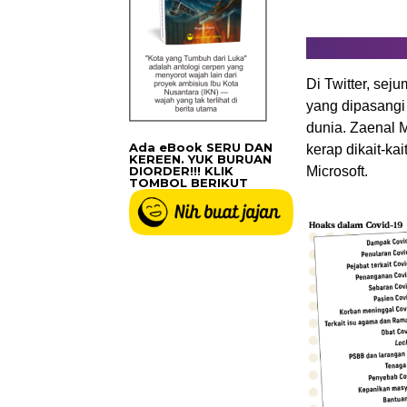
Di Twitter, se
yang dipasangi
dunia. Zaenal M
Ada eBook SERU DAN
kerap dikait-ka
KEREEN. YUK BURUAN
DIORDER!!! KLIK
Microsoft.
TOMBOL BERIKUT