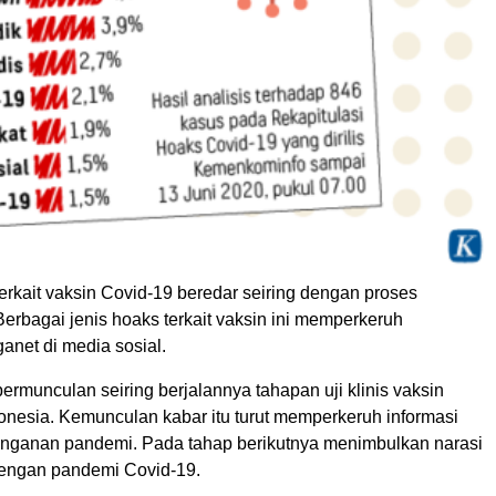
rkait vaksin Covid-19 beredar seiring dengan proses
erbagai jenis hoaks terkait vaksin ini memperkeruh
anet di media sosial.
rmunculan seiring berjalannya tahapan uji klinis vaksin
onesia. Kemunculan kabar itu turut memperkeruh informasi
ganan pandemi. Pada tahap berikutnya menimbulkan narasi
dengan pandemi Covid-19.