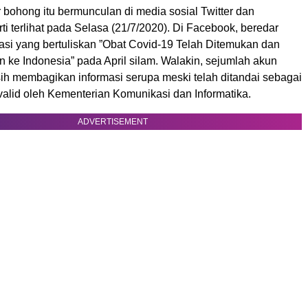
bohong itu bermunculan di media sosial Twitter dan
i terlihat pada Selasa (21/7/2020). Di Facebook, beredar
asi yang bertuliskan ”Obat Covid-19 Telah Ditemukan dan
 ke Indonesia” pada April silam. Walakin, sejumlah akun
sih membagikan informasi serupa meski telah ditandai sebagai
 valid oleh Kementerian Komunikasi dan Informatika.
ADVERTISEMENT