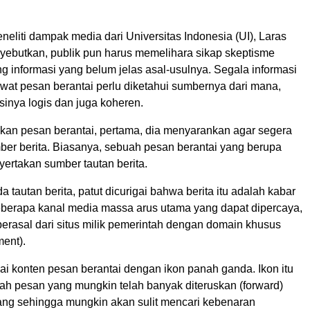
neliti dampak media dari Universitas Indonesia (UI), Laras
yebutkan, publik pun harus memelihara sikap skeptisme
 informasi yang belum jelas asal-usulnya. Segala informasi
wat pesan berantai perlu diketahui sumbernya dari mana,
inya logis dan juga koheren.
an pesan berantai, pertama, dia menyarankan agar segera
er berita. Biasanya, sebuah pesan berantai yang berupa
nyertakan sumber tautan berita.
a tautan berita, patut dicurigai bahwa berita itu adalah kabar
berapa kanal media massa arus utama yang dapat dipercaya,
erasal dari situs milik pemerintah dengan domain khusus
ment).
i konten pesan berantai dengan ikon panah ganda. Ikon itu
h pesan yang mungkin telah banyak diteruskan (forward)
ang sehingga mungkin akan sulit mencari kebenaran