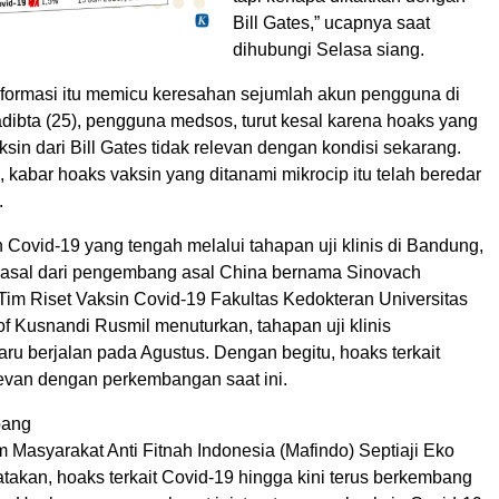
Bill Gates,” ucapnya saat
dihubungi Selasa siang.
nformasi itu memicu keresahan sejumlah akun pengguna di
radibta (25), pengguna medsos, turut kesal karena hoaks yang
ksin dari Bill Gates tidak relevan dengan kondisi sekarang.
, kabar hoaks vaksin yang ditanami mikrocip itu telah beredar
.
 Covid-19 yang tengah melalui tahapan uji klinis di Bandung,
rasal dari pengembang asal China bernama Sinovach
Tim Riset Vaksin Covid-19 Fakultas Kedokteran Universitas
f Kusnandi Rusmil menuturkan, tahapan uji klinis
ru berjalan pada Agustus. Dengan begitu, hoaks terkait
levan dengan perkembangan saat ini.
bang
 Masyarakat Anti Fitnah Indonesia (Mafindo) Septiaji Eko
akan, hoaks terkait Covid-19 hingga kini terus berkembang