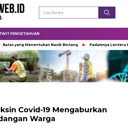
TWIT PENGETAHUAN
 yang Menentukan Nasib Bintang
Padamnya Lentera Malam
ksin Covid-19 Mengaburkan
dangan Warga