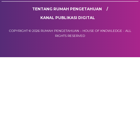
TENTANG RUMAH PENGETAHUAN
KANAL PUBLIKASI DIGITAL
COPYRIGHT © 2026 RUMAH PENGETAHUAN – HOUSE OF KNOWLEDGE - ALL
RIGHTS RESERVED