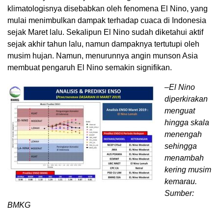
klimatologisnya disebabkan oleh fenomena El Nino, yang
mulai menimbulkan dampak terhadap cuaca di Indonesia
sejak Maret lalu. Sekalipun El Nino sudah diketahui aktif
sejak akhir tahun lalu, namun dampaknya tertutupi oleh
musim hujan. Namun, menurunnya angin munson Asia
membuat pengaruh El Nino semakin signifikan.
–El Nino
diperkirakan
menguat
hingga skala
menengah
sehingga
menambah
kering musim
kemarau.
Sumber:
BMKG