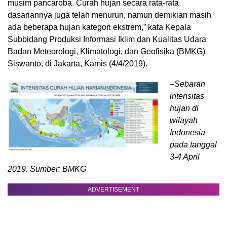
musim pancaroba. Curah hujan secara rata-rata
dasariannya juga telah menurun, namun demikian masih
ada beberapa hujan kategori ekstrem,” kata Kepala
Subbidang Produksi Informasi Iklim dan Kualitas Udara
Badan Meteorologi, Klimatologi, dan Geofisika (BMKG)
Siswanto, di Jakarta, Kamis (4/4/2019).
–Sebaran
intensitas
hujan di
wilayah
Indonesia
pada tanggal
3-4 April
2019. Sumber: BMKG
ADVERTISEMENT