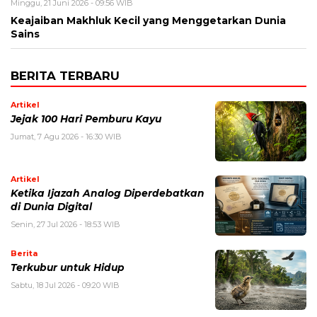
Minggu, 21 Juni 2026 - 09:56 WIB
Keajaiban Makhluk Kecil yang Menggetarkan Dunia
Sains
BERITA TERBARU
Artikel
Jejak 100 Hari Pemburu Kayu
Jumat, 7 Agu 2026 - 16:30 WIB
Artikel
Ketika Ijazah Analog Diperdebatkan
di Dunia Digital
Senin, 27 Jul 2026 - 18:53 WIB
Berita
Terkubur untuk Hidup
Sabtu, 18 Jul 2026 - 09:20 WIB