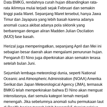
Data BMKG, rendahnya curah hujan dibandingkan rata-
rata iklimnya mulai terjadi sejak Februari dan semakin
tinggi pada Maret. Sepanjang Maret tersebut, hanya Jawa
Timur dan Jayapura yang lebih basah karena adanya
anomali cuaca akibat adanya pola siklonik yang
berbarengan dengan aliran Madden Julian Oscilation
(MJO) fase basah.
Herizal juga memperingatkan, sepanjang April dan Mei ini
sebagian besar daerah akan mengalami penurunan hujan.
Pengaruh El Nino juga diperkirakan akan semakin terasa
setelah bulan Juni.
Sejumlah lembaga meteorologi dunia, seperti National
Oceanic and Atmospheric Administration (NOAA) Amerika
Serikat dan Japan Meteorological Agency (JMA), termasuk
BMKG telah memperkirakan bahwa El Nino akan menguat
intensitasnya, dari semula kategori lemah menjadi
menengah. Jika sebelumnya anomali suhu permukaan laut