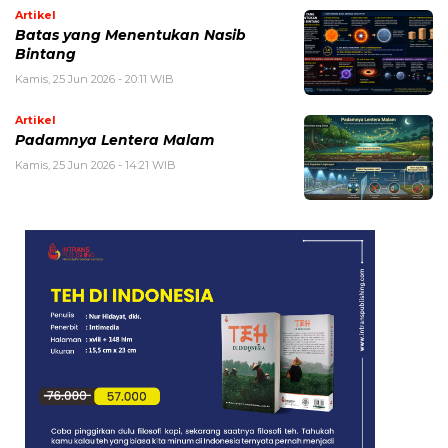
Artikel
Batas yang Menentukan Nasib
Bintang
Kamis, 25 Jun 2026 - 20:11 WIB
Artikel
Padamnya Lentera Malam
Kamis, 25 Jun 2026 - 14:21 WIB