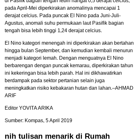
di Pasifik bagian tengah lebih hangat 0,5 derajat celcius,
pada April-Mei diperkirakan anomalinya mencapai 1
derajat celcius. Pada puncak El Nino pada Juni-Juli-
Agustus, anomali suhu permukaan laut Pasifik bagian
tengah bisa lebih tinggi 1,24 derajat celcius.
El Nino kategori menengah ini diperkirakan akan bertahan
hingga bulan September, dan kemudian kembali menurun
menjadi kategori lemah. Dengan menguatnya El Nino
berbarengan dengan puncak kemarau, diperkirakan tahun
ini kekeringan bisa lebih parah. Hal ini dikhawatirkan
berdampak pada sektor pertanian selain juga
meningkatkan risiko kebakaran hutan dan lahan.–AHMAD
ARIF
Editor YOVITA ARIKA
Sumber: Kompas, 5 April 2019
nih tulisan menarik di Rumah