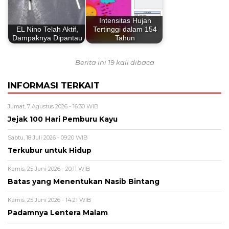
Intensitas Hujan
EL Nino Telah Aktif,
Tertinggi dalam 154
Dampaknya Dipantau
Tahun
Berita ini 19 kali dibaca
INFORMASI TERKAIT
Jumat, 7 Agustus 2026 - 16:30 WIB
Jejak 100 Hari Pemburu Kayu
Sabtu, 18 Juli 2026 - 09:20 WIB
Terkubur untuk Hidup
Kamis, 25 Juni 2026 - 20:11 WIB
Batas yang Menentukan Nasib Bintang
Kamis, 25 Juni 2026 - 14:21 WIB
Padamnya Lentera Malam