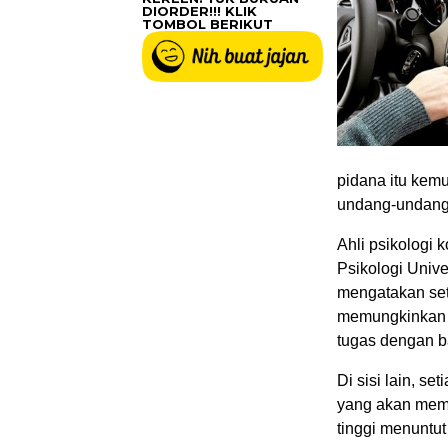
DIORDER!!! KLIK
TOMBOL BERIKUT
pidana itu kemu
undang-undang
Ahli psikologi 
Psikologi Unive
mengatakan seti
memungkinkan s
tugas dengan b
Di sisi lain, se
yang akan meme
tinggi menuntut