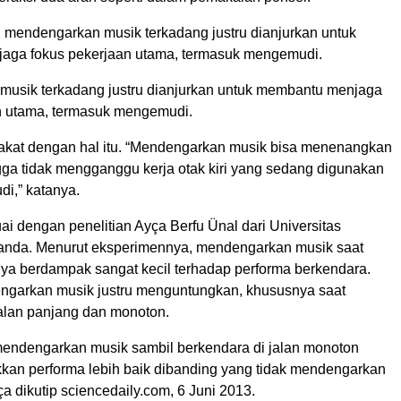
, mendengarkan musik terkadang justru dianjurkan untuk
aga fokus pekerjaan utama, termasuk mengemudi.
usik terkadang justru dianjurkan untuk membantu menjaga
n utama, termasuk mengemudi.
pakat dengan hal itu. “Mendengarkan musik bisa menenangkan
gga tidak mengganggu kerja otak kiri yang sedang digunakan
i,” katanya.
uai dengan penelitian Ayça Berfu Ünal dari Universitas
anda. Menurut eksperimennya, mendengarkan musik saat
ya berdampak sangat kecil terhadap performa berkendara.
garkan musik justru menguntungkan, khususnya saat
jalan panjang dan monoton.
endengarkan musik sambil berkendara di jalan monoton
kkan performa lebih baik dibanding yang tidak mendengarkan
ça dikutip sciencedaily.com, 6 Juni 2013.