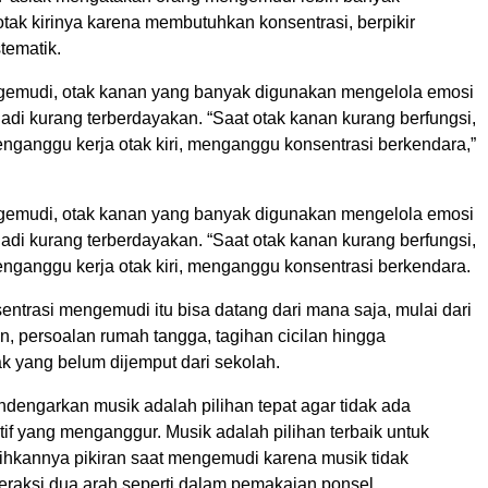
ak kirinya karena membutuhkan konsentrasi, berpikir
stematik.
emudi, otak kanan yang banyak digunakan mengelola emosi
jadi kurang terberdayakan. “Saat otak kanan kurang berfungsi,
enganggu kerja otak kiri, menganggu konsentrasi berkendara,”
emudi, otak kanan yang banyak digunakan mengelola emosi
jadi kurang terberdayakan. “Saat otak kanan kurang berfungsi,
enganggu kerja otak kiri, menganggu konsentrasi berkendara.
ntrasi mengemudi itu bisa datang dari mana saja, mulai dari
, persoalan rumah tangga, tagihan cicilan hingga
k yang belum dijemput dari sekolah.
dengarkan musik adalah pilihan tepat agar tidak ada
tif yang menganggur. Musik adalah pilihan terbaik untuk
ihkannya pikiran saat mengemudi karena musik tidak
eraksi dua arah seperti dalam pemakaian ponsel.