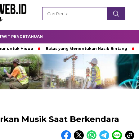
TWIT PENGETAHUAN
k Hidup
Batas yang Menentukan Nasib Bintang
Padamn
kan Musik Saat Berkendara