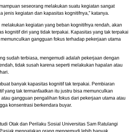
emampuan seseorang melakukan suatu kegiatan sangat
 jenis kegiatan dan kapasitas kognitifnya,” katanya.
 melakukan kegiatan yang beban kognitifnya rendah, akan
 kognitif diri yang tidak terpakai. Kapasitas yang tak terpakai
tan memunculkan gangguan fokus terhadap pekerjaan utama
.
ng sudah terbiasa, mengemudi adalah pekerjaan dengan
rendah, tidak susah karena seperti melakukan hapalan atau
hari.
buat banyak kapasitas kognitif tak terpakai. Pembiaran
tif yang tak termanfaatkan itu justru bisa memunculkan
an atau gangguan pengalihan fokus dari pekerjaan utama atau
ga konsentrasi berkendara buyar.
tudi Otak dan Perilaku Sosial Universitas Sam Ratulangi
 Pasiak mengatakan orang mengemudi lebih banyak