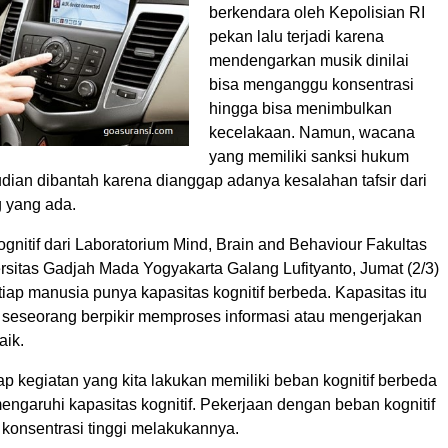
berkendara oleh Kepolisian RI
pekan lalu terjadi karena
mendengarkan musik dinilai
bisa menganggu konsentrasi
hingga bisa menimbulkan
kecelakaan. Namun, wacana
yang memiliki sanksi hukum
dian dibantah karena dianggap adanya kesalahan tafsir dari
 yang ada.
kognitif dari Laboratorium Mind, Brain and Behaviour Fakultas
rsitas Gadjah Mada Yogyakarta Galang Lufityanto, Jumat (2/3)
ap manusia punya kapasitas kognitif berbeda. Kapasitas itu
eseorang berpikir memproses informasi atau mengerjakan
aik.
tiap kegiatan yang kita lakukan memiliki beban kognitif berbeda
ngaruhi kapasitas kognitif. Pekerjaan dengan beban kognitif
 konsentrasi tinggi melakukannya.