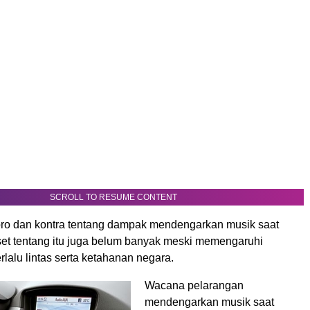
SCROLL TO RESUME CONTENT
ro dan kontra tentang dampak mendengarkan musik saat
set tentang itu juga belum banyak meski memengaruhi
lalu lintas serta ketahanan negara.
Wacana pelarangan
mendengarkan musik saat