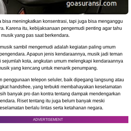
a bisa meningkatkan konsentrasi, tapi juga bisa menganggu
ra. Karena itu, kebijaksanaan pengemudi penting agar tahu
s musik yang pas saat berkendara.
musik sambil mengemudi adalah kegiatan paling umum
 pengendara. Apapun jenis kendaraannya, musik jadi teman
di sejumlah kota, angkutan umum melengkapi kendaraannya
musik yang kencang untuk menarik penumpang.
 penggunaan telepon seluler, baik dipegang langsung atau
kat handsfree, yang terbukti membahayakan keselamatan
sih banyak pro dan kontra tentang dampak mendengarkan
endara. Riset tentang itu juga belum banyak meski
selamatan berlalu lintas serta ketahanan negara.
ADVERTISEMENT