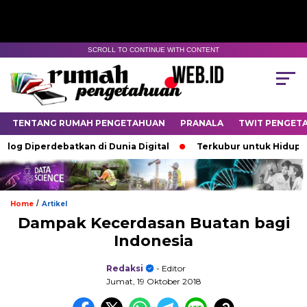
SCROLL TO CONTINUE WITH CONTENT
TENTANG RUMAH PENGETAHUAN
PRANALA
TWIT PENGET
 Diperdebatkan di Dunia Digital
Terkubur untuk Hidup
/
Home
Artikel
Dampak Kecerdasan Buatan bagi
Indonesia
Redaksi
- Editor
Jumat, 19 Oktober 2018