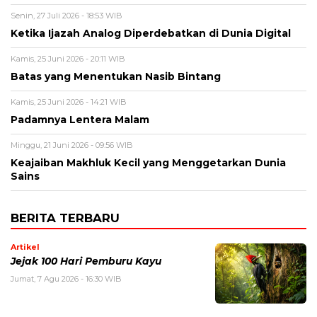
Senin, 27 Juli 2026 - 18:53 WIB
Ketika Ijazah Analog Diperdebatkan di Dunia Digital
Kamis, 25 Juni 2026 - 20:11 WIB
Batas yang Menentukan Nasib Bintang
Kamis, 25 Juni 2026 - 14:21 WIB
Padamnya Lentera Malam
Minggu, 21 Juni 2026 - 09:56 WIB
Keajaiban Makhluk Kecil yang Menggetarkan Dunia
Sains
BERITA TERBARU
Artikel
Jejak 100 Hari Pemburu Kayu
Jumat, 7 Agu 2026 - 16:30 WIB