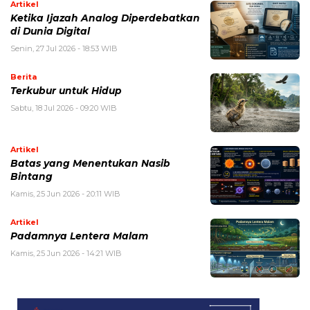
Artikel
Ketika Ijazah Analog Diperdebatkan
di Dunia Digital
Senin, 27 Jul 2026 - 18:53 WIB
Berita
Terkubur untuk Hidup
Sabtu, 18 Jul 2026 - 09:20 WIB
Artikel
Batas yang Menentukan Nasib
Bintang
Kamis, 25 Jun 2026 - 20:11 WIB
Artikel
Padamnya Lentera Malam
Kamis, 25 Jun 2026 - 14:21 WIB