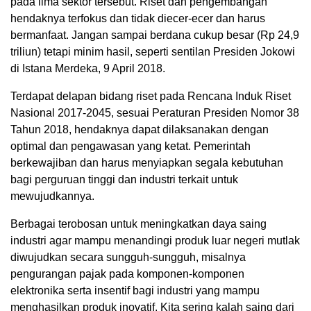
pada lima sektor tersebut. Riset dan pengembangan
hendaknya terfokus dan tidak diecer-ecer dan harus
bermanfaat. Jangan sampai berdana cukup besar (Rp 24,9
triliun) tetapi minim hasil, seperti sentilan Presiden Jokowi
di Istana Merdeka, 9 April 2018.
Terdapat delapan bidang riset pada Rencana Induk Riset
Nasional 2017-2045, sesuai Peraturan Presiden Nomor 38
Tahun 2018, hendaknya dapat dilaksanakan dengan
optimal dan pengawasan yang ketat. Pemerintah
berkewajiban dan harus menyiapkan segala kebutuhan
bagi perguruan tinggi dan industri terkait untuk
mewujudkannya.
Berbagai terobosan untuk meningkatkan daya saing
industri agar mampu menandingi produk luar negeri mutlak
diwujudkan secara sungguh-sungguh, misalnya
pengurangan pajak pada komponen-komponen
elektronika serta insentif bagi industri yang mampu
menghasilkan produk inovatif. Kita sering kalah saing dari