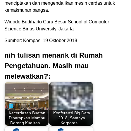
menciptakan dan mengendalikan mesin cerdas untuk
kemakmuran bangsa.
Widodo Budiharto Guru Besar School of Computer
Science Binus University, Jakarta
Sumber: Kompas, 19 Oktober 2018
nih tulisan menarik di Rumah
Pengetahuan. Masih mau
melewatkan?:
Kecerdasan Buatan
Konferensi Big Data
Diharapkan Mampu
2018, Saatnya
Dorong Kualitas…
Korporasi…