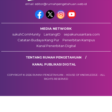
email: editor@rumahpengetahuan.web.id
MEDIA NETWORK
sukuhComMunity
LantangID
sepakunusantara.com
Catatan Budaya Kang Pur
Penerbitan Kampus
Kanal Penerbitan Digital
TENTANG RUMAH PENGETAHUAN
KANAL PUBLIKASI DIGITAL
COPYRIGHT © 2026 RUMAH PENGETAHUAN – HOUSE OF KNOWLEDGE - ALL
RIGHTS RESERVED