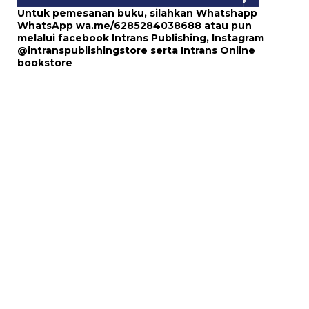
Untuk pemesanan buku, silahkan Whatshapp
WhatsApp
wa.me/6285284038688
atau pun
melalui
facebook Intrans Publishing
, Instagram
@intranspublishingstore
serta
Intrans Online
bookstore