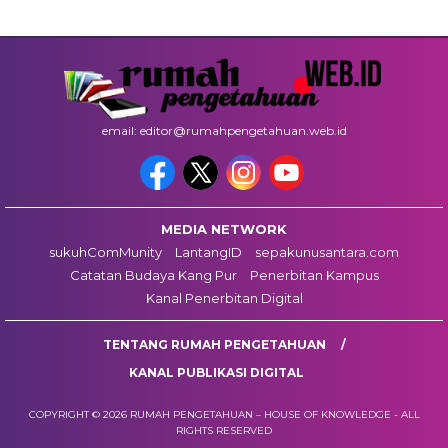
email: editor@rumahpengetahuan.web.id
MEDIA NETWORK
sukuhComMunity
LantangID
sepakunusantara.com
Catatan Budaya Kang Pur
Penerbitan Kampus
Kanal Penerbitan Digital
TENTANG RUMAH PENGETAHUAN
KANAL PUBLIKASI DIGITAL
COPYRIGHT © 2026 RUMAH PENGETAHUAN – HOUSE OF KNOWLEDGE - ALL
RIGHTS RESERVED