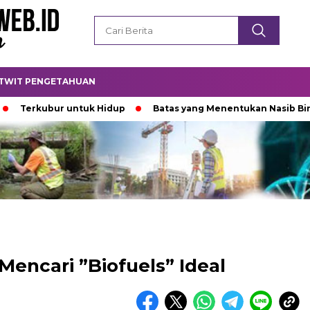
TWIT PENGETAHUAN
kubur untuk Hidup
Batas yang Menentukan Nasib Bintang
Mencari ”Biofuels” Ideal