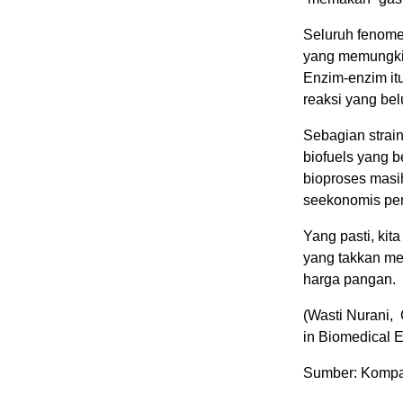
Seluruh fenomen
yang memungkin
Enzim-enzim it
reaksi yang bel
Sebagian strain
biofuels yang b
bioproses masih
seekonomis pe
Yang pasti, kit
yang takkan me
harga pangan.
(Wasti Nurani,
in Biomedical E
Sumber: Kompa