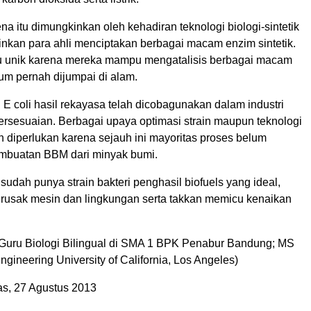
a itu dimungkinkan oleh kehadiran teknologi biologi-sintetik
kan para ahli menciptakan berbagai macam enzim sintetik.
u unik karena mereka mampu mengatalisis berbagai macam
um pernah dijumpai di alam.
 E coli hasil rekayasa telah dicobagunakan dalam industri
ersesuaian. Berbagai upaya optimasi strain maupun teknologi
 diperlukan karena sejauh ini mayoritas proses belum
mbuatan BBM dari minyak bumi.
a sudah punya strain bakteri penghasil biofuels yang ideal,
rusak mesin dan lingkungan serta takkan memicu kenaikan
 Guru Biologi Bilingual di SMA 1 BPK Penabur Bandung; MS
ngineering University of California, Los Angeles)
s, 27 Agustus 2013