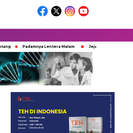
Padamnya Lentera Malam
Jejak 100 Hari Pemburu Kayu