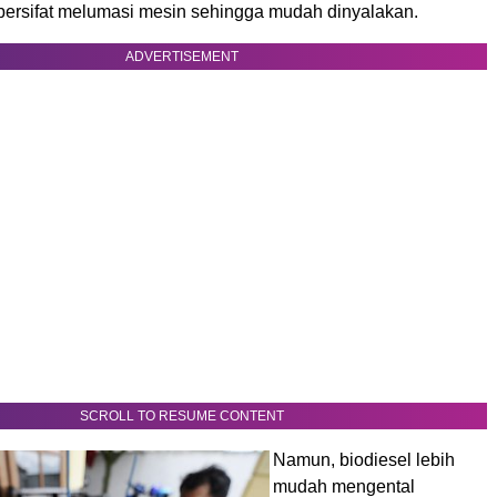
 bersifat melumasi mesin sehingga mudah dinyalakan.
ADVERTISEMENT
SCROLL TO RESUME CONTENT
Namun, biodiesel lebih
mudah mengental