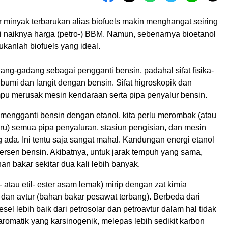
 minyak terbarukan alias biofuels makin menghangat seiring
 naiknya harga (petro-) BBM. Namun, sebenarnya bioetanol
ukanlah biofuels yang ideal.
ang-gadang sebagai pengganti bensin, padahal sifat fisika-
bumi dan langit dengan bensin. Sifat higroskopik dan
pu merusak mesin kendaraan serta pipa penyalur bensin.
 mengganti bensin dengan etanol, kita perlu merombak (atau
) semua pipa penyaluran, stasiun pengisian, dan mesin
ada. Ini tentu saja sangat mahal. Kandungan energi etanol
ersen bensin. Akibatnya, untuk jarak tempuh yang sama,
an bakar sekitar dua kali lebih banyak.
- atau etil- ester asam lemak) mirip dengan zat kimia
 dan avtur (bahan bakar pesawat terbang). Berbeda dari
esel lebih baik dari petrosolar dan petroavtur dalam hal tidak
romatik yang karsinogenik, melepas lebih sedikit karbon