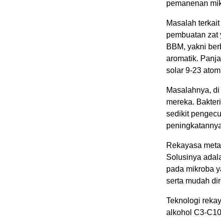
pemanenan mikr
Masalah terkait
pembuatan zat 
BBM, yakni berb
aromatik. Panj
solar 9-23 atom 
Masalahnya, di
mereka. Bakteri
sedikit pengecu
peningkatannya
Rekayasa meta
Solusinya adal
pada mikroba y
serta mudah dir
Teknologi reka
alkohol C3-C10 