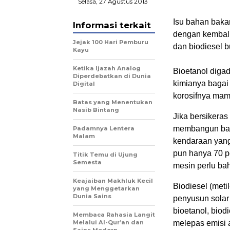
Selasa, 27 Agustus 2013
Isu bahan bakar
Informasi terkait
dengan kembali
Jejak 100 Hari Pemburu
dan biodiesel b
Kayu
Ketika Ijazah Analog
Bioetanol digad
Diperdebatkan di Dunia
kimianya bagai 
Digital
korosifnya mam
Batas yang Menentukan
Nasib Bintang
Jika bersikeras
membangun baru
Padamnya Lentera
Malam
kendaraan yang 
pun hanya 70 p
Titik Temu di Ujung
Semesta
mesin perlu bah
Keajaiban Makhluk Kecil
Biodiesel (metil
yang Menggetarkan
Dunia Sains
penyusun solar
bioetanol, biodi
Membaca Rahasia Langit
Melalui Al-Qur’an dan
melepas emisi a