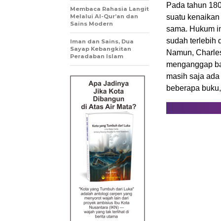
Pada tahun 18
Membaca Rahasia Langit
Melalui Al-Qur’an dan
suatu kenaikan
Sains Modern
sama. Hukum in
sudah terlebih
Iman dan Sains, Dua
Sayap Kebangkitan
Namun, Charle
Peradaban Islam
menganggap ba
masih saja ada 
beberapa buku,