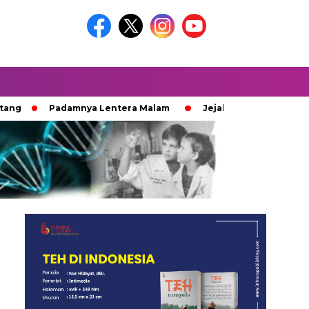
Padamnya Lentera Malam
Jejak 100 Hari Pemburu Kayu