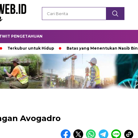
TWIT PENGETAHUAN
kubur untuk Hidup
Batas yang Menentukan Nasib Bintang
ngan Avogadro