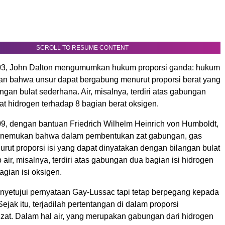
SCROLL TO RESUME CONTENT
03, John Dalton mengumumkan hukum proporsi ganda: hukum
n bahwa unsur dapat bergabung menurut proporsi berat yang
gan bulat sederhana. Air, misalnya, terdiri atas gabungan
at hidrogen terhadap 8 bagian berat oksigen.
9, dengan bantuan Friedrich Wilhelm Heinrich von Humboldt,
nemukan bahwa dalam pembentukan zat gabungan, gas
rut proporsi isi yang dapat dinyatakan dengan bilangan bulat
air, misalnya, terdiri atas gabungan dua bagian isi hidrogen
agian isi oksigen.
enyetujui pernyataan Gay-Lussac tapi tetap berpegang kepada
Sejak itu, terjadilah pertentangan di dalam proporsi
at. Dalam hal air, yang merupakan gabungan dari hidrogen