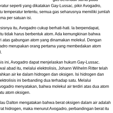
atur seperti yang dikatakan Gay-Lussac, pikir Avogadro,
u temperatur tertentu, semua gas seharusnya memiliki jumlah
ama per satuan isi.
sisnya itu, Avogadro cukup berhati-hati. Ia berpendapat,
 itu tidak harus berbentuk atom. Ada kemungkinan bahwa
rdiri atas gabungan atom yang dinamakan molekul. Dengan
gadro merupakan orang pertama yang membedakan atom
.
is ini, Avogadro dapat menjelaskan hukum Gay-Lussac.
al abad itu, melalui elektrolisis, Johann Wilhelm Ritter telah
hkan air ke dalam hidrogen dan oksigen. Isi hidrogen dan
lektrolisis ini berbanding dua terhadap satu. Melalui
vogadro menyatakan, bahwa molekul air terdiri atas dua atom
atu atom oksigen.
alau Dalton mengatakan bahwa berat oksigen dalam air adalah
rat hidrogen, maka menurut Avogadro, perbandingan berat itu