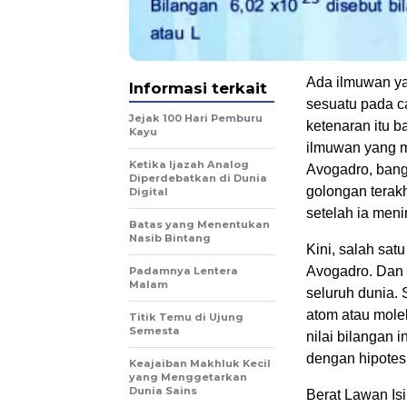
Ada ilmuwan ya
Informasi terkait
sesuatu pada c
Jejak 100 Hari Pemburu
ketenaran itu b
Kayu
ilmuwan yang m
Ketika Ijazah Analog
Avogadro, ban
Diperdebatkan di Dunia
golongan terakh
Digital
setelah ia meni
Batas yang Menentukan
Nasib Bintang
Kini, salah sat
Avogadro. Dan 
Padamnya Lentera
Malam
seluruh dunia. 
atom atau mole
Titik Temu di Ujung
Semesta
nilai bilangan 
dengan hipotes
Keajaiban Makhluk Kecil
yang Menggetarkan
Dunia Sains
Berat Lawan Isi