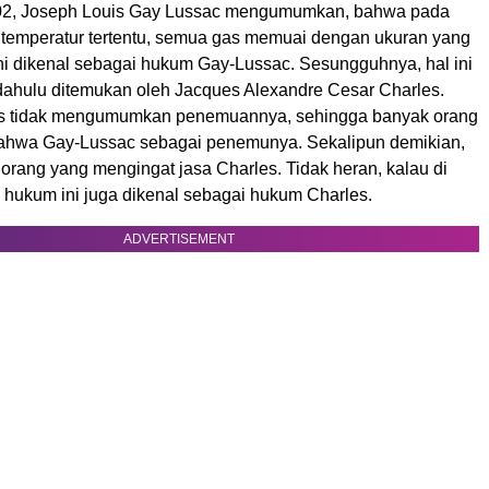
02, Joseph Louis Gay Lussac mengumumkan, bahwa pada
 temperatur tertentu, semua gas memuai dengan ukuran yang
i dikenal sebagai hukum Gay-Lussac. Sesungguhnya, hal ini
 dahulu ditemukan oleh Jacques Alexandre Cesar Charles.
s tidak mengumumkan penemuannya, sehingga banyak orang
hwa Gay-Lussac sebagai penemunya. Sekalipun demikian,
orang yang mengingat jasa Charles. Tidak heran, kalau di
 hukum ini juga dikenal sebagai hukum Charles.
ADVERTISEMENT