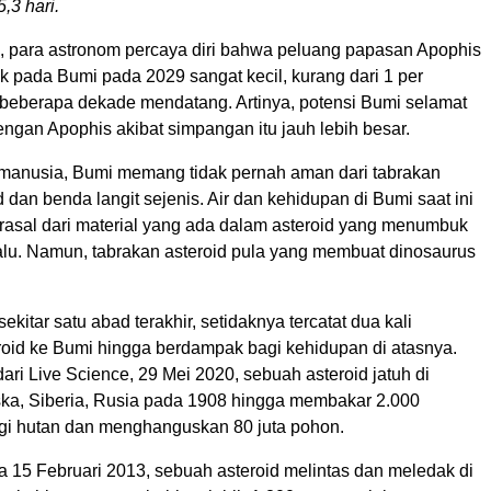
,3 hari.
, para astronom percaya diri bahwa peluang papasan Apophis
 pada Bumi pada 2029 sangat kecil, kurang dari 1 per
beberapa dekade mendatang. Artinya, potensi Bumi selamat
engan Apophis akibat simpangan itu jauh lebih besar.
manusia, Bumi memang tidak pernah aman dari tabrakan
 dan benda langit sejenis. Air dan kehidupan di Bumi saat ini
erasal dari material yang ada dalam asteroid yang menumbuk
alu. Namun, tabrakan asteroid pula yang membuat dinosaurus
ekitar satu abad terakhir, setidaknya tercatat dua kali
oid ke Bumi hingga berdampak bagi kehidupan di atasnya.
 dari Live Science, 29 Mei 2020, sebuah asteroid jatuh di
ka, Siberia, Rusia pada 1908 hingga membakar 2.000
egi hutan dan menghanguskan 80 juta pohon.
 15 Februari 2013, sebuah asteroid melintas dan meledak di