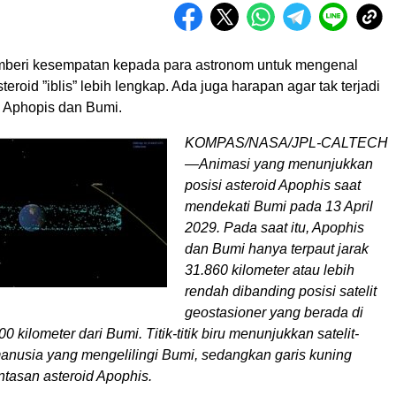
beri kesempatan kepada para astronom untuk mengenal
eroid ”iblis” lebih lengkap. Ada juga harapan agar tak terjadi
a Aphopis dan Bumi.
KOMPAS/NASA/JPL-CALTECH
—Animasi yang menunjukkan
posisi asteroid Apophis saat
mendekati Bumi pada 13 April
2029. Pada saat itu, Apophis
dan Bumi hanya terpaut jarak
31.860 kilometer atau lebih
rendah dibanding posisi satelit
geostasioner yang berada di
0 kilometer dari Bumi. Titik-titik biru menunjukkan satelit-
manusia yang mengelilingi Bumi, sedangkan garis kuning
ntasan asteroid Apophis.