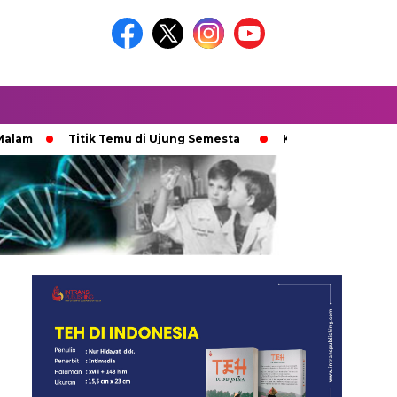
Titik Temu di Ujung Semesta
Ketika Ijazah Analog Dipe