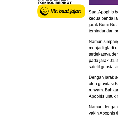
TOMBOL BERIKUT
Saat Apophis b
kedua benda lan
jarak Bumi-Bul
terhindar dari 
Namun simpanga
menjadi gladi r
terdekatnya de
pada jarak 31.8
satelit geostas
Dengan jarak se
oleh gravitasi B
runyam. Bahkan
Apophis untuk
Namun dengan 
yakin Apophis 