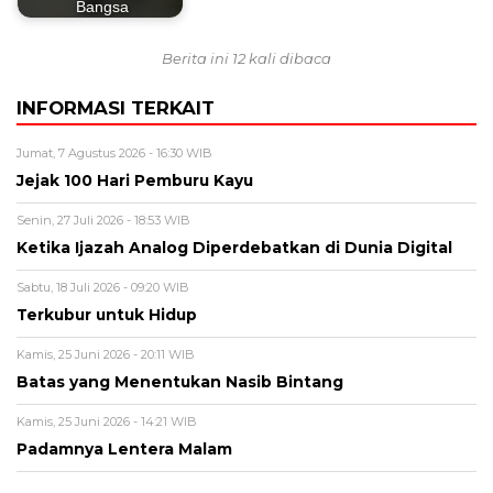
Bangsa
Berita ini 12 kali dibaca
INFORMASI TERKAIT
Jumat, 7 Agustus 2026 - 16:30 WIB
Jejak 100 Hari Pemburu Kayu
Senin, 27 Juli 2026 - 18:53 WIB
Ketika Ijazah Analog Diperdebatkan di Dunia Digital
Sabtu, 18 Juli 2026 - 09:20 WIB
Terkubur untuk Hidup
Kamis, 25 Juni 2026 - 20:11 WIB
Batas yang Menentukan Nasib Bintang
Kamis, 25 Juni 2026 - 14:21 WIB
Padamnya Lentera Malam