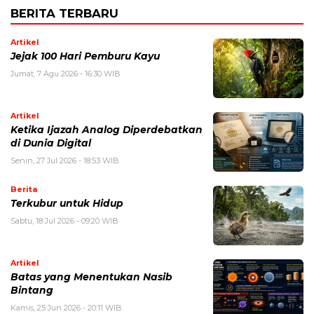
BERITA TERBARU
Artikel
Jejak 100 Hari Pemburu Kayu
Jumat, 7 Agu 2026 - 16:30 WIB
Artikel
Ketika Ijazah Analog Diperdebatkan
di Dunia Digital
Senin, 27 Jul 2026 - 18:53 WIB
Berita
Terkubur untuk Hidup
Sabtu, 18 Jul 2026 - 09:20 WIB
Artikel
Batas yang Menentukan Nasib
Bintang
Kamis, 25 Jun 2026 - 20:11 WIB