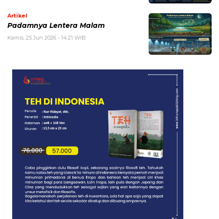
Artikel
Padamnya Lentera Malam
Kamis, 25 Jun 2026 - 14:21 WIB