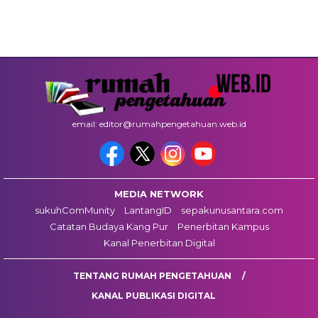
email: editor@rumahpengetahuan.web.id
MEDIA NETWORK
sukuhComMunity
LantangID
sepakunusantara.com
Catatan Budaya Kang Pur
Penerbitan Kampus
Kanal Penerbitan Digital
TENTANG RUMAH PENGETAHUAN
KANAL PUBLIKASI DIGITAL