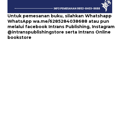
Untuk pemesanan buku, silahkan Whatshapp
WhatsApp
wa.me/6285284038688
atau pun
melalui
facebook Intrans Publishing
, Instagram
@intranspublishingstore
serta
Intrans Online
bookstore