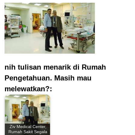
nih tulisan menarik di Rumah
Pengetahuan. Masih mau
melewatkan?:
Ziv Medical Center,
Rumah Sakit Segala