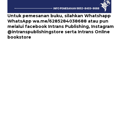
Untuk pemesanan buku, silahkan Whatshapp
WhatsApp
wa.me/6285284038688
atau pun
melalui
facebook Intrans Publishing
, Instagram
@intranspublishingstore
serta
Intrans Online
bookstore