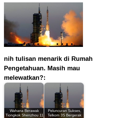
nih tulisan menarik di Rumah
Pengetahuan. Masih mau
melewatkan?:
Wahana Berawak
Peluncuran Sukses,
Tiongkok Shenzhou 11
Telkom 3S Bergerak