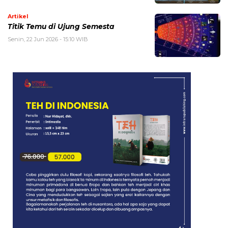
Artikel
Titik Temu di Ujung Semesta
Senin, 22 Jun 2026 - 15:10 WIB