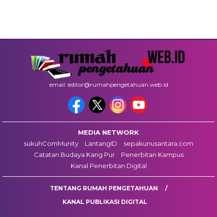
email: editor@rumahpengetahuan.web.id
MEDIA NETWORK
sukuhComMunity
LantangID
sepakunusantara.com
Catatan Budaya Kang Pur
Penerbitan Kampus
Kanal Penerbitan Digital
TENTANG RUMAH PENGETAHUAN
KANAL PUBLIKASI DIGITAL