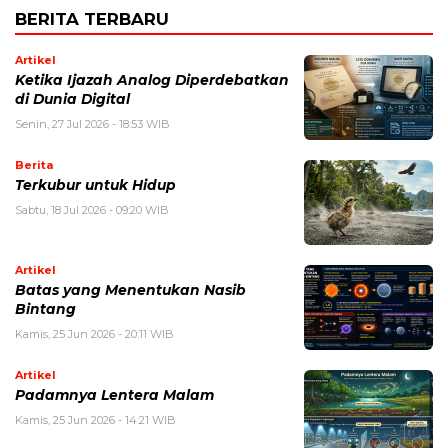
BERITA TERBARU
Artikel
Ketika Ijazah Analog Diperdebatkan
di Dunia Digital
Senin, 27 Jul 2026 - 18:53 WIB
Berita
Terkubur untuk Hidup
Sabtu, 18 Jul 2026 - 09:20 WIB
Artikel
Batas yang Menentukan Nasib
Bintang
Kamis, 25 Jun 2026 - 20:11 WIB
Artikel
Padamnya Lentera Malam
Kamis, 25 Jun 2026 - 14:21 WIB