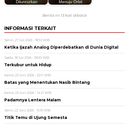
Diluncurkan
Menuju Orbit
Berita ini 13 kali dibaca
INFORMASI TERKAIT
Senin, 27 Juli 2026 - 18:53 WIB
Ketika Ijazah Analog Diperdebatkan di Dunia Digital
Sabtu, 18 Juli 2026 - 09:20 WIB
Terkubur untuk Hidup
Kamis, 25 Juni 2026 - 20:11 WIB
Batas yang Menentukan Nasib Bintang
Kamis, 25 Juni 2026 - 14:21 WIB
Padamnya Lentera Malam
Senin, 22 Juni 2026 - 15:10 WIB
Titik Temu di Ujung Semesta