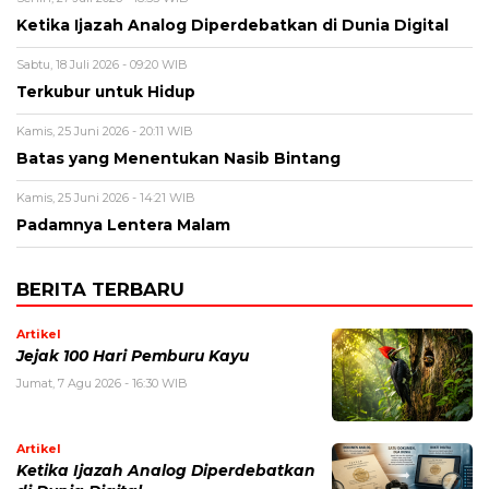
Ketika Ijazah Analog Diperdebatkan di Dunia Digital
Sabtu, 18 Juli 2026 - 09:20 WIB
Terkubur untuk Hidup
Kamis, 25 Juni 2026 - 20:11 WIB
Batas yang Menentukan Nasib Bintang
Kamis, 25 Juni 2026 - 14:21 WIB
Padamnya Lentera Malam
BERITA TERBARU
Artikel
Jejak 100 Hari Pemburu Kayu
Jumat, 7 Agu 2026 - 16:30 WIB
Artikel
Ketika Ijazah Analog Diperdebatkan