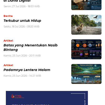
di Dunia Digital
Senin, 27 Jul 2026 - 18:53 WIB
Berita
Terkubur untuk Hidup
Sabtu, 18 Jul 2026 - 09:20 WIB
Artikel
Batas yang Menentukan Nasib
Bintang
Kamis, 25 Jun 2026 - 20:11 WIB
Artikel
Padamnya Lentera Malam
Kamis, 25 Jun 2026 - 14:21 WIB