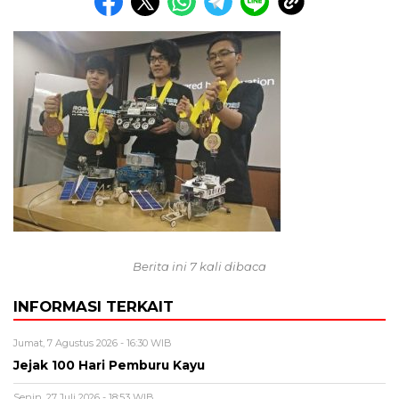
Berita ini 7 kali dibaca
INFORMASI TERKAIT
Jumat, 7 Agustus 2026 - 16:30 WIB
Jejak 100 Hari Pemburu Kayu
Senin, 27 Juli 2026 - 18:53 WIB