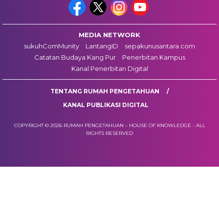
MEDIA NETWORK
sukuhComMunity
LantangID
sepakunusantara.com
Catatan Budaya Kang Pur
Penerbitan Kampus
Kanal Penerbitan Digital
TENTANG RUMAH PENGETAHUAN
KANAL PUBLIKASI DIGITAL
COPYRIGHT © 2026 RUMAH PENGETAHUAN – HOUSE OF KNOWLEDGE - ALL
RIGHTS RESERVED