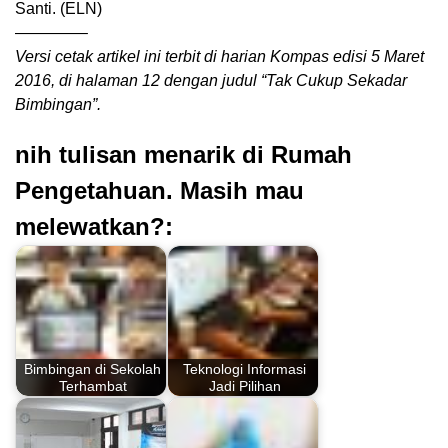
Santi. (ELN)
————–
Versi cetak artikel ini terbit di harian Kompas edisi 5 Maret
2016, di halaman 12 dengan judul “Tak Cukup Sekadar
Bimbingan”.
nih tulisan menarik di Rumah
Pengetahuan. Masih mau
melewatkan?:
Bimbingan di Sekolah
Teknologi Informasi
Terhambat
Jadi Pilihan