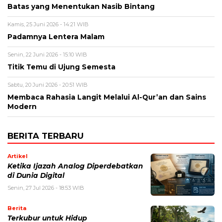
Batas yang Menentukan Nasib Bintang
Kamis, 25 Juni 2026 - 14:21 WIB
Padamnya Lentera Malam
Senin, 22 Juni 2026 - 15:10 WIB
Titik Temu di Ujung Semesta
Sabtu, 20 Juni 2026 - 20:51 WIB
Membaca Rahasia Langit Melalui Al-Qur’an dan Sains
Modern
BERITA TERBARU
Artikel
Ketika Ijazah Analog Diperdebatkan
di Dunia Digital
Senin, 27 Jul 2026 - 18:53 WIB
Berita
Terkubur untuk Hidup