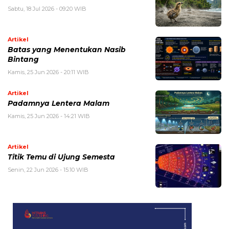
Sabtu, 18 Jul 2026 - 09:20 WIB
Artikel
Batas yang Menentukan Nasib
Bintang
Kamis, 25 Jun 2026 - 20:11 WIB
Artikel
Padamnya Lentera Malam
Kamis, 25 Jun 2026 - 14:21 WIB
Artikel
Titik Temu di Ujung Semesta
Senin, 22 Jun 2026 - 15:10 WIB