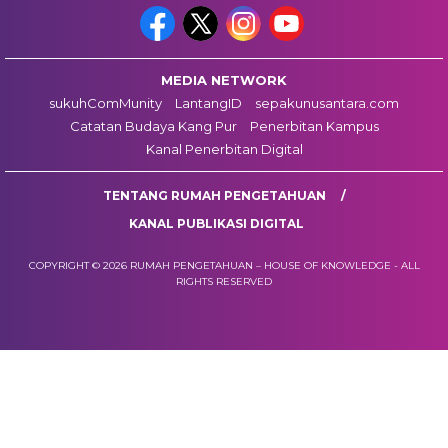
MEDIA NETWORK
sukuhComMunity
LantangID
sepakunusantara.com
Catatan Budaya Kang Pur
Penerbitan Kampus
Kanal Penerbitan Digital
TENTANG RUMAH PENGETAHUAN
KANAL PUBLIKASI DIGITAL
COPYRIGHT © 2026 RUMAH PENGETAHUAN – HOUSE OF KNOWLEDGE - ALL
RIGHTS RESERVED